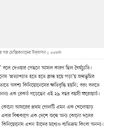
র পর মেক্সিকানদের উদ্‌যাপন
এএফপি
’ বলে দেওয়ার পেছনে আসল কারণ ছিল ধৈর্যচ্যুতি।
স ‘প্রত্যাখ্যাত হতে হতে ক্লান্ত হয়ে পড়া’য় জন্মভূমির
তাতে অবশ্য কিনিয়োনেসের ক্ষতিবৃদ্ধি হয়নি; বরং বলতে
অনন্য এক রেকর্ড গড়েছেন এই ২৯ বছর বয়সী ফরোয়ার্ড।
ো কোনো আসরের প্রথম গোলটি এমন এক খেলোয়াড়
 এবার বিশ্বকাপে এক দেশে জন্মে অন্য কোনো দলের
। কিনিয়োনেস এখন তাঁদের মধ্যেও ব্যতিক্রম কিংবা অনন্য।