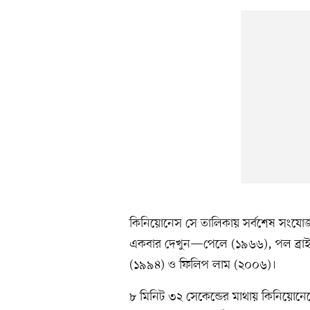
কিনিয়োনেস সে তালিকায় সর্বশেষ সংযো
একবার দেখুন—পেলে (১৯৬৬), পল ব্রাইটনা
(১৯৯৪) ও ফিলিপ লাম (২০০৬)।
৮ মিনিট ৩২ সেকেন্ডের মাথায় কিনিয়োনে