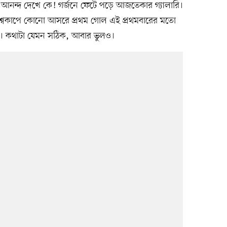
 আনন্দ দেখে কে! গর্জনে ফেটে পড়ে আজতেকার গ্যালারি।
বিশ্বকাপে কোনো আসরে প্রথম গোল এই প্রথমবারের মতো
েল। কথাটা যেমন সঠিক, আবার ভুলও।