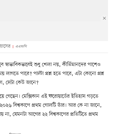
িয়োসের
এএফপি
ব স্বাভাবিকভাবেই শুধু খেলা নয়, কীর্তিমানদের পাশেও
াগতে পারে? পাল্টা প্রশ্ন হতে পারে, এটা কোনো প্রশ্ন
ে, সেটা কেউ জানে?
 পেয়ে গেছেন। মেক্সিকান এই ফরোয়ার্ডের ইতিহাস গড়তে
 ২০২৬ বিশ্বকাপে প্রথম গোলটি তাঁর। আর কে না জানে,
য় না, যেমনটা আগের ২২ বিশ্বকাপের প্রতিটিতে প্রথম