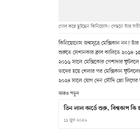
গোল করে ছুটছেন কিনিয়োস। পেছনে তাঁর সতীর
কিনিয়োনেস জন্মসূত্রে মেক্সিকান নন! তাঁ
শুরুতে সেখানকার ক্লাব কালিতে ২০১৪-
২০১৬ সালে মেক্সিকোর পেশাদার ফুটবল
তাদের হয়ে খেলার পর মেক্সিকান ফুটবল
২০২৪ সালে যোগ দেন সৌদি প্রো লিগে
আরও পড়ুন
তিন লাল কার্ডে শুরু, বিশ্বকাপ কি
১১ জুন ২০২৬