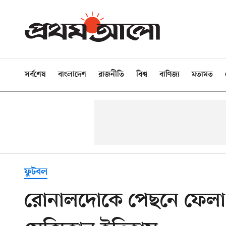
সর্বশেষ
বাংলাদেশ
রাজনীতি
বিশ্ব
বাণিজ্য
মতামত
ফুটবল
রোনালদোকে পেছনে ফেলা 