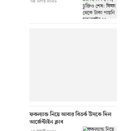
০৫ আগস্ট ২০২৬
ফকল্যান্ড নিয়ে আবার বিতর্ক উসকে দিল
আর্জেন্টাইন ক্লাব