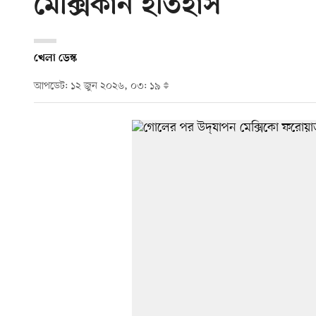
মেক্সিকান ইতিহাস
খেলা ডেস্ক
আপডেট: ১২ জুন ২০২৬, ০৩: ১৯