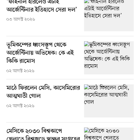
‘ফাইনাল হারলেও এটাই
আর্জেন্টিনার ইতিহাসে সেরা দল’
০৩ আগস্ট ২০২৬
ভূমিকম্পের ধ্বংসস্তূপ থেকে
আর্জেন্টিনায় অভিষেক: কে এই
কিকি রামোস
০২ আগস্ট ২০২৬
মাঠে ফিরলেন মেসি, কাসেমিরোর
আত্মঘাতী গোল
০২ আগস্ট ২০২৬
মেসিকে ২০৩০ বিশ্বকাপে
খেলাতে বিশ্বজুড়ে স্বাক্ষর সংগ্রহের