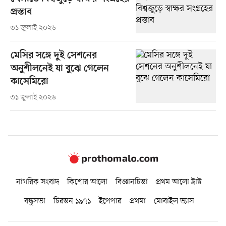
প্রস্তাব
৩১ জুলাই ২০২৬
মেসির সঙ্গে দুই সেশনের
অনুশীলনেই যা বুঝে গেলেন
কাসেমিরো
৩১ জুলাই ২০২৬
নাগরিক সংবাদ
কিশোর আলো
বিজ্ঞানচিন্তা
প্রথম আলো ট্রাস্ট
বন্ধুসভা
চিরন্তন ১৯৭১
ইপেপার
প্রথমা
মোবাইল ভ্যাস