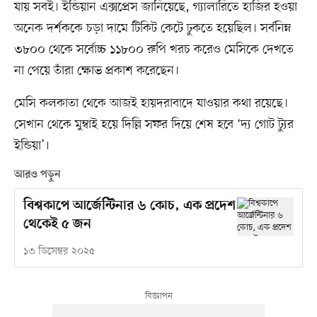
যায় সবই। ইন্ডিয়ান এক্সপ্রেস জানিয়েছে, গ্যালারিতে হাজির হওয়া
অনেক দর্শককে চড়া দামে টিকিট কেটে ঢুকতে হয়েছিল। সর্বনিম্ন
৩৮০০ থেকে সর্বোচ্চ ১১৮০০ রুপি খরচ করেও মেসিকে দেখতে
না পেয়ে তাঁরা ক্ষোভ প্রকাশ করেছেন।
মেসি কলকাতা থেকে আজই হায়দরাবাদে যাওয়ার কথা রয়েছে।
সেখান থেকে মুম্বাই হয়ে দিল্লি সফর দিয়ে শেষ হবে ‘দ্য গোট ট্যুর
ইন্ডিয়া’।
আরও পড়ুন
বিশ্বকাপে আর্জেন্টিনার ৬ কোচ, এক প্রদেশ
থেকেই ৫ জন
১৩ ডিসেম্বর ২০২৫