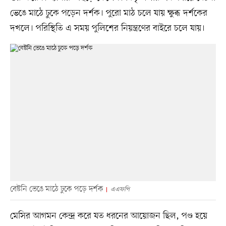
ভেঙে মাঠে ঢুকে পড়েন দর্শক। পুরো মাঠ চলে যায় ক্ষুব্ধ দর্শকের
দখলে। পরিস্থিতি এ সময় পুলিশের নিয়ন্ত্রণের বাইরে চলে যায়।
বেষ্টনি ভেঙে মাঠে ঢুকে পড়ে দর্শক
এএফপি
মেসির আগমন কেন্দ্র করে যত ধরনের আয়োজন ছিল, পণ্ড হয়ে