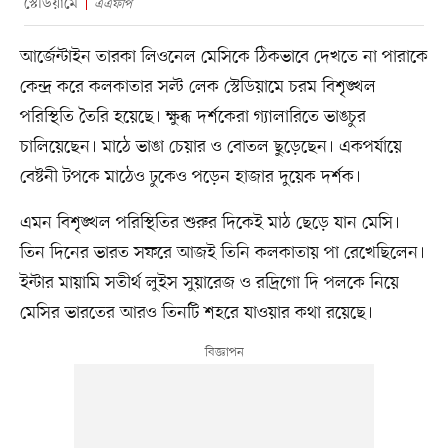
স্টেডিয়ামে
এএফপি
আর্জেন্টাইন তারকা লিওনেল মেসিকে ঠিকভাবে দেখতে না পারাকে
কেন্দ্র করে কলকাতার সল্ট লেক স্টেডিয়ামে চরম বিশৃঙ্খল
পরিস্থিতি তৈরি হয়েছে। ক্ষুব্ধ দর্শকেরা গ্যালারিতে ভাঙচুর
চালিয়েছেন। মাঠে ভাঙা চেয়ার ও বোতল ছুড়েছেন। একপর্যায়ে
বেষ্টনী টপকে মাঠেও ঢুকেও পড়েন হাজার দুয়েক দর্শক।
এমন বিশৃঙ্খল পরিস্থিতির শুরুর দিকেই মাঠ ছেড়ে যান মেসি।
তিন দিনের ভারত সফরে আজই তিনি কলকাতায় পা রেখেছিলেন।
ইন্টার মায়ামি সতীর্থ লুইস সুয়ারেজ ও রদ্রিগো দি পলকে নিয়ে
মেসির ভারতের আরও তিনটি শহরে যাওয়ার কথা রয়েছে।