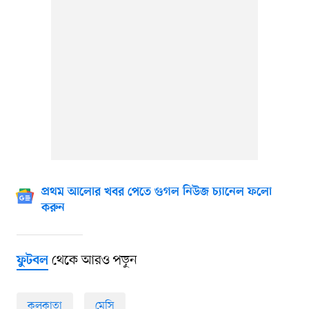
প্রথম আলোর খবর পেতে গুগল নিউজ চ্যানেল ফলো
করুন
থেকে আরও পড়ুন
ফুটবল
কলকাতা
মেসি