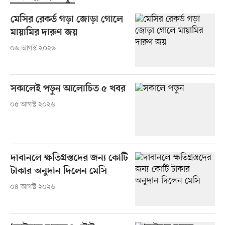
মেসির রেকর্ড গড়া জোড়া গোলে
মায়ামির দারুণ জয়
০৬ আগস্ট ২০২৬
সকালেই পড়ুন আলোচিত ৫ খবর
০৫ আগস্ট ২০২৬
দাবানলে ক্ষতিগ্রস্তদের জন্য কোটি
টাকার অনুদান দিলেন মেসি
০৪ আগস্ট ২০২৬