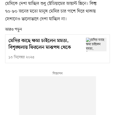
মেসিকে দেখা যাচ্ছিল শুধু স্টেডিয়ামের জায়ান্ট স্ক্রিনে। কিন্তু
৭০-৮০ জনের মতো মানুষ মেসির চার পাশে ঘিরে থাকায়
সেখানেও ভালোভাবে দেখা যাচ্ছিল না।
আরও পড়ুন
মেসির কাছে ক্ষমা চাইলেন মমতা,
বিশৃঙ্খলায় ফিরলেন মাঝপথ থেকে
১৩ ডিসেম্বর ২০২৫