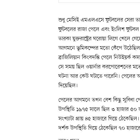
শুধু মেসিই এমএলএসে ফুটবলের সেরা তা
ফুটবলের রাজা পেলে এবং ইংলিশ ফুটবল
তারকা যুক্তরাষ্ট্রের ঘরোয়া লিগে খেল
আগমনে ভূমিকম্পের মতো কেঁপে উঠেছিল যুক্
ব্রাজিলিয়ান কিংবদন্তি পেলে নিউইয়র
সে সময় ছিল ওয়ার্নার করপোরেশনের মতো জায়া
ঘটনা আর কেউ ঘটাতে পারেনি। পেলের আগম
দিয়েছিল।
পেলের আগমনে তখন বেশ কিছু সুবিধা পেয়েছি
উপস্থিতি ১৯৭৫ সালে ছিল ৩ হাজার ৫০
সংখ্যাটা প্রায় ৪৫ হাজারে গিয়ে ঠেকেছিল।
দর্শক উপস্থিতি গিয়ে ঠেকেছিল ৭০ হাজার