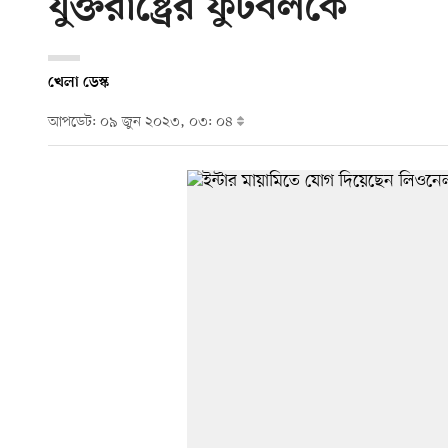
যুক্তরাষ্ট্রের ফুটবলকে
খেলা ডেস্ক
আপডেট: ০৯ জুন ২০২৩, ০৩: ০৪