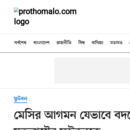
সর্বশেষ
বাংলাদেশ
রাজনীতি
বিশ্ব
বাণিজ্য
মতামত
ফুটবল
মেসির আগমন যেভাবে বদলে