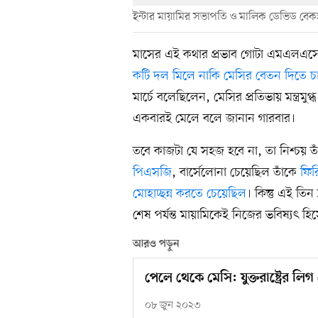
ইন্টার মায়ামির সভাপতি ও মালিক ডেভিড বেকহ
মাসের এই কথার প্রভাব গোটা এমএলএসে
কটি দল মিলে নাকি মেসির বেতন দিতে চ
মার্চে বলেছিলেন, মেসির প্রতিভায় মন্ত্রমু
একবারই মেলে বলে জানান গারবার।
তবে কাজটা যে সহজ হবে না, তা নিশ্চয় ত
পিএসজি
, বার্সেলোনা চেয়েছিল তাঁকে
ফির
মোহাচ্ছন্ন করতে চেয়েছিল
। কিন্তু এই তি
শেষ পর্যন্ত মায়ামিকেই নিজের ভবিষ্যৎ হ
আরও পড়ুন
পেলে থেকে মেসি: যুক্তরাষ্ট্রের লি
০৮ জুন ২০২৩