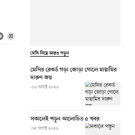
মেসি নিয়ে আরও পড়ুন
মেসির রেকর্ড গড়া জোড়া গোলে মায়ামির
দারুণ জয়
০৬ আগস্ট ২০২৬
সকালেই পড়ুন আলোচিত ৫ খবর
০৫ আগস্ট ২০২৬