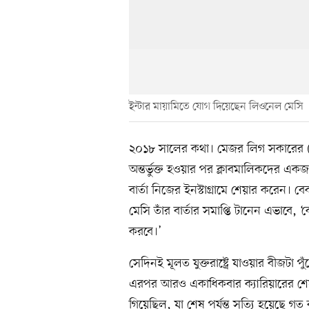
ইন্টার মায়ামিতে যোগ দিয়েছেন লিওনেল মেসি
২০১৮ সালের কথা। মেজর লিগ সকারের (এম
অন্তর্ভুক্ত হওয়ার পর ক্লাবমালিকদের
বার্তা নিজের ইনস্টাগ্রামে শেয়ার করেন। 
মেসি তাঁর বার্তার সমাপ্তি টানেন এভাব
করবে।’
সেদিনই মূলত যুক্তরাষ্ট্রে যাওয়ার বীজটা
এরপর আরও একাধিকবার ক্যারিয়ারের শে
গিয়েছিল, যা শেষ পর্যন্ত সত্যি হয়েছে গত