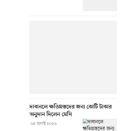
দাবানলে ক্ষতিগ্রস্তদের জন্য কোটি টাকার
অনুদান দিলেন মেসি
০৪ আগস্ট ২০২৬