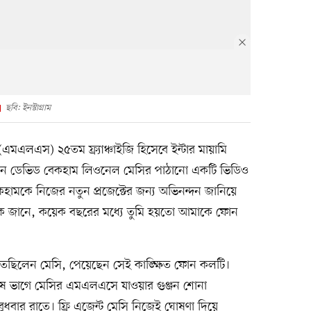
ছবি: ইনস্টাগ্রাম
এলএস) ২৫তম ফ্র্যাঞ্চাইজি হিসেবে ইন্টার মায়ামি
 একজন ডেভিড বেকহাম লিওনেল মেসির পাঠানো একটি ভিডিও
বেকহামকে নিজের নতুন প্রজেক্টের জন্য অভিনন্দন জানিয়ে
ে, ‘কে জানে, কয়েক বছরের মধ্যে তুমি হয়তো আমাকে ফোন
 পুঁতেছিলেন মেসি, পেয়েছেন সেই কাঙ্ক্ষিত ফোন কলটি।
ষ ভাগে মেসির এমএলএসে যাওয়ার গুঞ্জন শোনা
 বুধবার রাতে। ফ্রি এজেন্ট মেসি নিজেই ঘোষণা দিয়ে