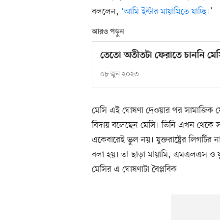
বললেন,
‘আমি ইন্টার মায়ামিতে যাচ্ছি
।’
আরও পড়ুন
তেতো অতীতটা ফেরাতে চাননি মেসি
০৮ জুন ২০২৩
মেসি এই ঘোষণা দেওয়ার পর সামাজিক 
বিদায় বলেছেন মেসি। তিনি এখন থেকে স
একেবারেই ভুল নয়। যুক্তরাষ্ট্রের লিগটির 
বলা হয়। তা ছাড়া মায়ামি, এমএলএস ও যুক্
মেসির এ ঘোষণাটা বৈপ্লবিক।