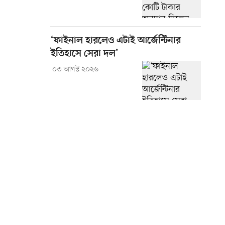
‘ফাইনাল হারলেও এটাই আর্জেন্টিনার
ইতিহাসে সেরা দল’
০৩ আগস্ট ২০২৬