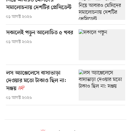
নিয়ে আবারও মেসিদের
সমালোচনায় দেশটির প্রেসিডেন্ট
০১ আগস্ট ২০২৬
সকালেই পড়ুন আলোচিত ৫ খবর
০১ আগস্ট ২০২৬
লস অ্যাঞ্জেলেসে বাসাভাড়া
দেওয়ার মতো টাকাও ছিল না:
সঞ্জয়
০১ আগস্ট ২০২৬