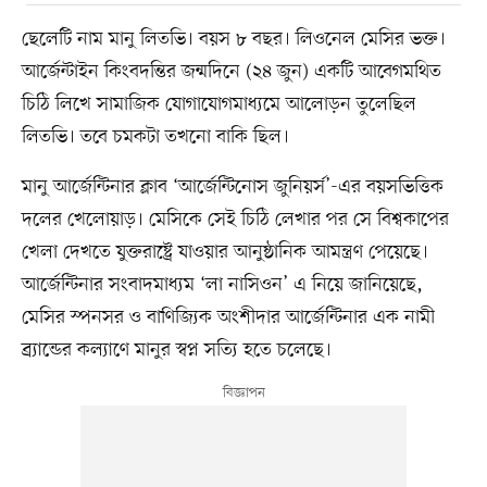
ছেলেটি নাম মানু লিতভি। বয়স ৮ বছর। লিওনেল মেসির ভক্ত।
আর্জেন্টাইন কিংবদন্তির জন্মদিনে (২৪ জুন) একটি আবেগমথিত
চিঠি লিখে সামাজিক যোগাযোগমাধ্যমে আলোড়ন তুলেছিল
লিতভি। তবে চমকটা তখনো বাকি ছিল।
মানু আর্জেন্টিনার ক্লাব ‘আর্জেন্টিনোস জুনিয়র্স’-এর বয়সভিত্তিক
দলের খেলোয়াড়। মেসিকে সেই চিঠি লেখার পর সে বিশ্বকাপের
খেলা দেখতে যুক্তরাষ্ট্রে যাওয়ার আনুষ্ঠানিক আমন্ত্রণ পেয়েছে।
আর্জেন্টিনার সংবাদমাধ্যম ‘লা নাসিওন’ এ নিয়ে জানিয়েছে,
মেসির স্পনসর ও বাণিজ্যিক অংশীদার আর্জেন্টিনার এক নামী
ব্র্যান্ডের কল্যাণে মানুর স্বপ্ন সত্যি হতে চলেছে।