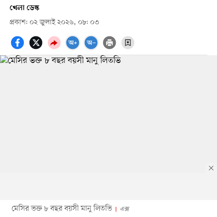
খেলা ডেস্ক
প্রকাশ: ০২ জুলাই ২০২৬, ০৮: ০৩
মেসির ভক্ত ৮ বছর বয়সী মানু লিতভি
এক্স