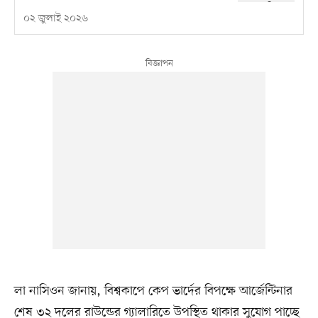
০২ জুলাই ২০২৬
লা নাসিওন জানায়, বিশ্বকাপে কেপ ভার্দের বিপক্ষে আর্জেন্টিনার
শেষ ৩২ দলের রাউন্ডের গ্যালারিতে উপস্থিত থাকার সুযোগ পাচ্ছে