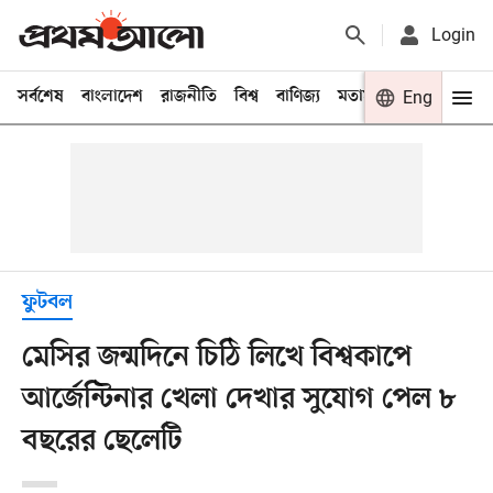
Login
সর্বশেষ
বাংলাদেশ
রাজনীতি
বিশ্ব
বাণিজ্য
মতামত
খেলা
Eng
বিনো
ফুটবল
মেসির জন্মদিনে চিঠি লিখে বিশ্বকাপে
আর্জেন্টিনার খেলা দেখার সুযোগ পেল ৮
বছরের ছেলেটি