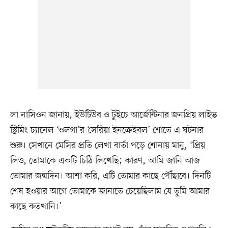
লা নাসিওন জানায়, ইউটিউব ও টুইচে আর্জেন্টিনার জনপ্রিয় লাইভ
স্ট্রিমিং চ্যানেল ‘ওলগা’র ‘সেরিয়া ইনক্রেইবল’ শোতে এ ঘটনার
শুরু। সেখানে মেসির প্রতি লেখা বার্তা পড়ে শোনায় মানু, ‘প্রিয়
লিও, তোমাকে একটি চিঠি লিখেছি; কারণ, আমি জানি আজ
তোমার জন্মদিন। আশা করি, এটি তোমার কাছে পৌঁছাবে। দিনটি
শেষ হওয়ার আগে তোমাকে জানাতে চেয়েছিলাম যে তুমি আমার
কাছে কতখানি।’