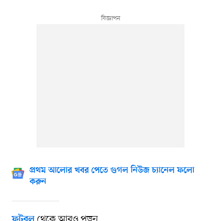
প্রথম আলোর খবর পেতে গুগল নিউজ চ্যানেল ফলো
করুন
থেকে আরও পড়ুন
ফুটবল