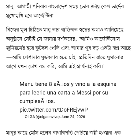
মানু। আগামী শনিবার বাংলাদেশ সময় ভোর ৪টায় কেপ ভার্দের
মুখোমুখি হবে আর্জেন্টিনা।
নিজের মূল চিঠিতে মানু তার ব্যক্তিগত স্বপ্নের কথাও জানিয়েছে।
অনুষ্ঠানে সেটাই সে জানায় দর্শকদের, ‘আমিও আর্জেন্টিনোস
জুনিয়র্সের হয়ে ফুটবল খেলি এবং আমার খুব বড় একটা স্বপ্ন আছে
—আমি পেশাদার ফুটবলার হতে চাই। প্রতিদিন রাতে ঘুমানোর
আগে যখন চোখ বন্ধ করি, আমি এই প্রার্থনাই করি।’
Manu tiene 8 aÃ±os y vino a la esquina
para leerle una carta a Messi por su
cumpleaÃ±os.
pic.twitter.com/tDoFREjvwP
— OLGA (@olgaenvivo)
June 24, 2026
মানুর কাছে মেসি হলেন বাধাবিপত্তি পেরিয়ে জয়ী হওয়ার এক