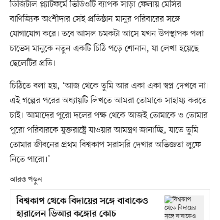
ডিজিটাল প্ল্যাটফর্মে ভিডিওটি ব্যাপক সাড়া ফেলায় মেসির
বাণিজ্যিক অংশীদার সেই প্রতিষ্ঠান মানুর পরিবারের সঙ্গে
যোগাযোগ করে। তবে আসল চমকটা আসে যখন উপস্থাপক পলা
চাভেস মানুকে নতুন একটি চিঠি পড়ে শোনান, যা লেখা হয়েছে
ছেলেটির প্রতি।
চিঠিতে বলা হয়, ‘আজ থেকে তুমি আর একা একা স্বপ্ন দেখবে না।
এই গল্পের পরের অধ্যায়টি লিখতে আমরা তোমাকে সাহায্য করতে
চাই। আমাদের পুরো দলের পক্ষ থেকে আজই তোমাকে ও তোমার
পুরো পরিবারকে যুক্তরাষ্ট্রে যাওয়ার আমন্ত্রণ জানাচ্ছি, যাতে তুমি
তোমার জীবনের প্রথম বিশ্বকাপ সরাসরি দেখার অভিজ্ঞতা লুফে
নিতে পারো।’
আরও পড়ুন
বিশ্বকাপ থেকে বিদায়ের সঙ্গে বাবাকেও
হারালেন ডিআর কঙ্গোর কোচ