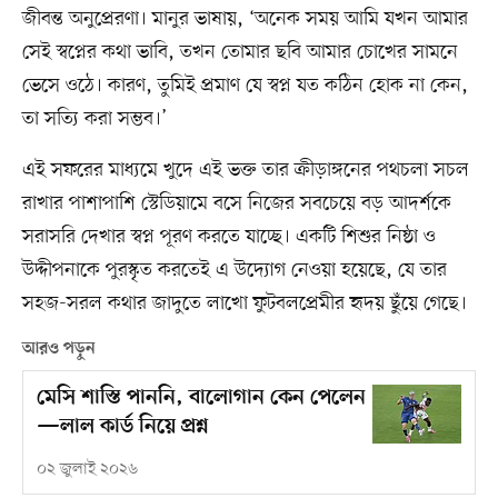
জীবন্ত অনুপ্রেরণা। মানুর ভাষায়, ‘অনেক সময় আমি যখন আমার
সেই স্বপ্নের কথা ভাবি, তখন তোমার ছবি আমার চোখের সামনে
ভেসে ওঠে। কারণ, তুমিই প্রমাণ যে স্বপ্ন যত কঠিন হোক না কেন,
তা সত্যি করা সম্ভব।’
এই সফরের মাধ্যমে খুদে এই ভক্ত তার ক্রীড়াঙ্গনের পথচলা সচল
রাখার পাশাপাশি স্টেডিয়ামে বসে নিজের সবচেয়ে বড় আদর্শকে
সরাসরি দেখার স্বপ্ন পূরণ করতে যাচ্ছে। একটি শিশুর নিষ্ঠা ও
উদ্দীপনাকে পুরস্কৃত করতেই এ উদ্যোগ নেওয়া হয়েছে, যে তার
সহজ-সরল কথার জাদুতে লাখো ফুটবলপ্রেমীর হৃদয় ছুঁয়ে গেছে।
আরও পড়ুন
মেসি শাস্তি পাননি, বালোগান কেন পেলেন
—লাল কার্ড নিয়ে প্রশ্ন
০২ জুলাই ২০২৬