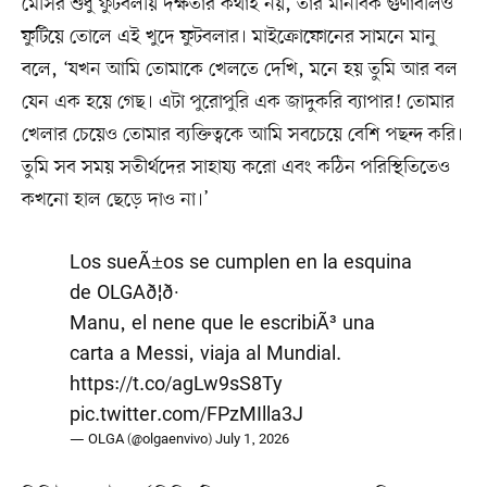
মেসির শুধু ফুটবলীয় দক্ষতার কথাই নয়, তাঁর মানবিক গুণাবলিও
ফুটিয়ে তোলে এই খুদে ফুটবলার। মাইক্রোফোনের সামনে মানু
বলে, ‘যখন আমি তোমাকে খেলতে দেখি, মনে হয় তুমি আর বল
যেন এক হয়ে গেছ। এটা পুরোপুরি এক জাদুকরি ব্যাপার! তোমার
খেলার চেয়েও তোমার ব্যক্তিত্বকে আমি সবচেয়ে বেশি পছন্দ করি।
তুমি সব সময় সতীর্থদের সাহায্য করো এবং কঠিন পরিস্থিতিতেও
কখনো হাল ছেড়ে দাও না।’
Los sueÃ±os se cumplen en la esquina
de OLGAð¦ð·
Manu, el nene que le escribiÃ³ una
carta a Messi, viaja al Mundial.
https://t.co/agLw9sS8Ty
pic.twitter.com/FPzMIlla3J
— OLGA (@olgaenvivo)
July 1, 2026