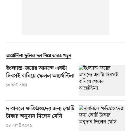
আর্জেন্টিনা ফুটবল দল নিয়ে আরও পড়ুন
ইংল্যান্ড-জয়ের আনন্দে একটা
দিবসই বানিয়ে ফেলল আর্জেন্টিনা
১৫ ঘণ্টা আগে
দাবানলে ক্ষতিগ্রস্তদের জন্য কোটি
টাকার অনুদান দিলেন মেসি
০৪ আগস্ট ২০২৬