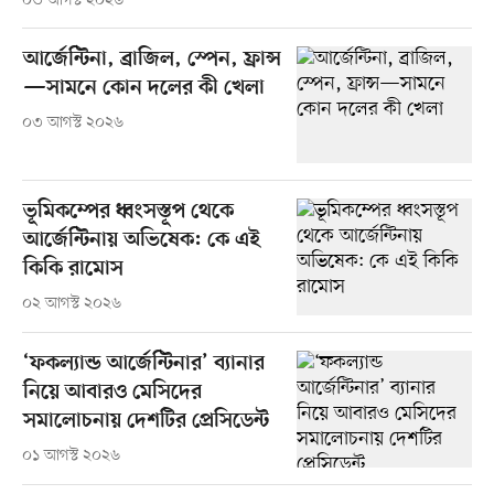
০৩ আগস্ট ২০২৬
আর্জেন্টিনা, ব্রাজিল, স্পেন, ফ্রান্স
—সামনে কোন দলের কী খেলা
০৩ আগস্ট ২০২৬
ভূমিকম্পের ধ্বংসস্তূপ থেকে
আর্জেন্টিনায় অভিষেক: কে এই
কিকি রামোস
০২ আগস্ট ২০২৬
‘ফকল্যান্ড আর্জেন্টিনার’ ব্যানার
নিয়ে আবারও মেসিদের
সমালোচনায় দেশটির প্রেসিডেন্ট
০১ আগস্ট ২০২৬