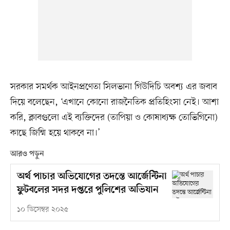
সরকার সমর্থক আইনপ্রণেতা সিলভানা গিউদিচি অবশ্য এর জবাব
দিয়ে বলেছেন, ‘এখানে কোনো রাজনৈতিক প্রতিহিংসা নেই। আশা
করি, ক্লাবগুলো এই ব্যক্তিদের (তাপিয়া ও কোষাধ্যক্ষ তোভিগিনো)
কাছে জিম্মি হয়ে থাকবে না।’
আরও পড়ুন
অর্থ পাচার অভিযোগের তদন্তে আর্জেন্টিনা
ফুটবলের সদর দপ্তরে পুলিশের অভিযান
১০ ডিসেম্বর ২০২৫