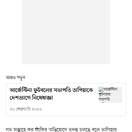
আরও পড়ুন
আর্জেন্টিনা ফুটবলের সভাপতি তাপিয়াকে
দেশত্যাগে নিষেধাজ্ঞা
২০ ফেব্রুয়ারি ২০২৬
গত সপ্তাহে কর ফাঁকির অভিযোগে তদন্ত চলছে বলে তাপিয়ার