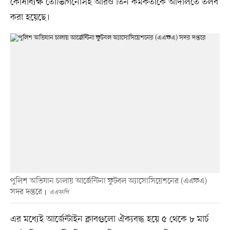
কোষাধ্যক্ষ তোভিগিনোসহ আরও তিন কর্মকর্তাকে আদালতে তলব
করা হয়েছে।
পুলিশ অভিযান চালায় আর্জেন্টিনা ফুটবল অ্যাসোসিয়েশনের (এএফএ)
সদর দপ্তরে
এএফপি
এর মধ্যেই আর্জেন্টাইন ক্লাবগুলো ঐক্যবদ্ধ হয়ে ৫ থেকে ৮ মার্চ