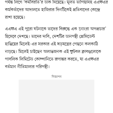
পর্যন্ত লিগে ‘কর্মবিরতি’র ডাক দিয়েছে। মূলত তাপিয়াসহ এএফএর
কর্মকর্তাদের আদালতে হাজিরার দিনটিকেই প্রতিবাদের কেন্দ্রে
রাখা হয়েছে।
এএফএ এই পুরো ঘটনাকে তাদের বিরুদ্ধে এক ‘নোংরা অপপ্রচার’
হিসেবে দেখছে। তাদের দাবি, দেশটির ডানপন্থী প্রেসিডেন্ট
হাভিয়ের মিলেই-এর সরকার এই ষড়যন্ত্রের পেছনে কলকাঠি
নাড়ছে। মিলেই চাইছেন অলাভজনক এই ফুটবল ক্লাবগুলোকে
পাবলিক লিমিটেড কোম্পানিতে রূপান্তর করতে, যা এএফএর
বর্তমান নীতিমালার পরিপন্থী।