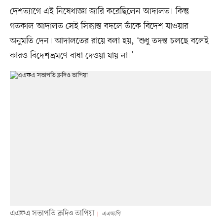
দেশত্যাগে এই নিষেধাজ্ঞা জারি করেছিলেন আদালত। কিন্তু
গতকাল আদালত সেই সিদ্ধান্ত বদলে তাঁকে বিদেশ যাওয়ার
অনুমতি দেন। আদালতের রায়ে বলা হয়, ‘শুধু তদন্ত চলছে বলেই
কারও বিদেশভ্রমণে বাধা দেওয়া যায় না।’
এএফএ সভাপতি ক্লদিও তাপিয়া
এএফপি