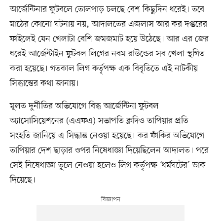
আর্জেন্টিনার ফুটবলে তোলপাড় চলছে বেশ কিছুদিন ধরেই। তবে
মাঠের কোনো ঘটনায় নয়, আদালতের এজলাস আর কর দপ্তরের
ফাইলেই যেন খেলাটা বেশি জমজমাট হয়ে উঠেছে। আর এর জের
ধরেই আর্জেন্টাইন ফুটবল লিগের নবম রাউন্ডের সব খেলা স্থগিত
করা হয়েছে। গতকাল লিগ কর্তৃপক্ষ এক বিবৃতিতে এই নাটকীয়
সিদ্ধান্তের কথা জানায়।
মূলত দুর্নীতির অভিযোগে বিদ্ধ আর্জেন্টিনা ফুটবল
অ্যাসোসিয়েশনের (এএফএ) সভাপতি ক্লদিও তাপিয়ার প্রতি
সংহতি জানিয়ে এ সিদ্ধান্ত নেওয়া হয়েছে। কর ফাঁকির অভিযোগে
তাপিয়ার দেশ ছাড়ার ওপর নিষেধাজ্ঞা দিয়েছিলেন আদালত। পরে
সেই নিষেধাজ্ঞা তুলে নেওয়া হলেও লিগ কর্তৃপক্ষ ‘ধর্মঘটের’ ডাক
দিয়েছে।