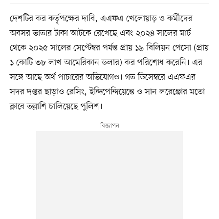
দেশটির কর কর্তৃপক্ষের দাবি, এএফএ খেলোয়াড় ও কর্মীদের
অবসর ভাতার টাকা আটকে রেখেছে এবং ২০২৪ সালের মার্চ
থেকে ২০২৫ সালের সেপ্টেম্বর পর্যন্ত প্রায় ১৯ বিলিয়ন পেসো (প্রায়
১ কোটি ৩৮ লাখ আমেরিকান ডলার) কর পরিশোধ করেনি। এর
সঙ্গে আছে অর্থ পাচারের অভিযোগও। গত ডিসেম্বরে এএফএর
সদর দপ্তর ছাড়াও রেসিং, ইন্দিপেন্দিয়েন্তে ও সান লরেঞ্জোর মতো
ক্লাবে তল্লাশি চালিয়েছে পুলিশ।