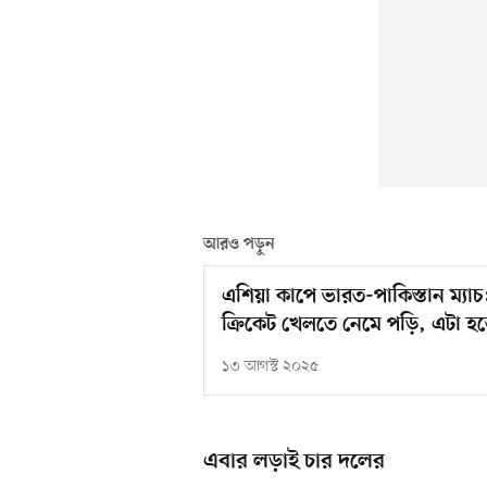
আরও পড়ুন
এশিয়া কাপে ভারত-পাকিস্তান ম্যা
ক্রিকেট খেলতে নেমে পড়ি, এটা হত
১৩ আগস্ট ২০২৫
এবার লড়াই চার দলের