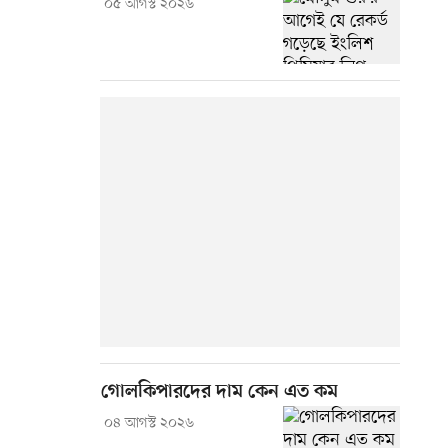
০৫ আগস্ট ২০২৬
গোলকিপারদের দাম কেন এত কম
০৪ আগস্ট ২০২৬