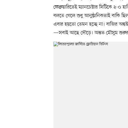
ফেব্রুয়ারিতেই ম্যানচেস্টার সিটিকে ২-০ 
বলতে গেলে শুধু আনুষ্ঠানিকতাই বাকি ছি
এবার হয়তো তেমন হচ্ছে না। বাজির অঙ্কই
—সবাই আছে দৌড়ে। অন্তত মৌসুম শুরুর