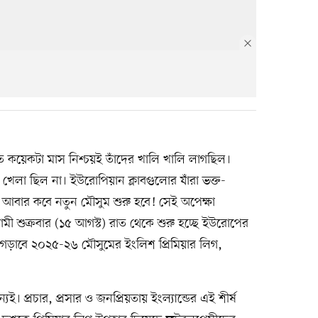
ত কয়েকটা মাস নিশ্চয়ই তাঁদের খালি খালি লাগছিল।
লা ছিল না। ইউরোপিয়ান ক্লাবগুলোর যাঁরা ভক্ত-
 আবার কবে নতুন মৌসুম শুরু হবে! সেই অপেক্ষা
ী শুক্রবার (১৫ আগস্ট) রাত থেকে শুরু হচ্ছে ইউরোপের
ে গড়াবে ২০২৫-২৬ মৌসুমের ইংলিশ প্রিমিয়ার লিগ,
যই। প্রচার, প্রসার ও জনপ্রিয়তায় ইংল্যান্ডের এই শীর্ষ