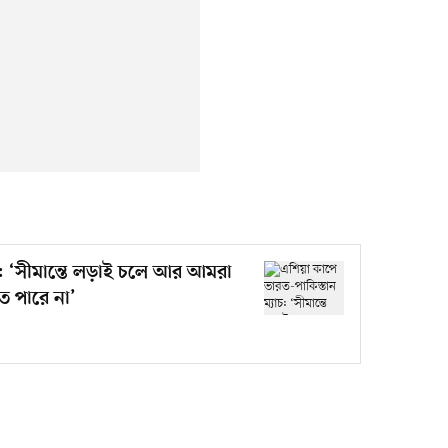
চ: ‘সীমান্তে লড়াই চলে আর আমরা
ে পারে না’