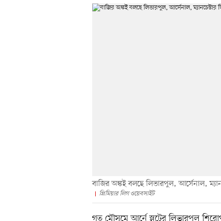
বাজির অঙ্কই বলছে লিভারপুল, আর্সেনাল, ম্য
প্রিমিয়ার লিগ ওয়েবসাইট
গত মৌসুমে আর্নে স্লটের লিভারপুল শি