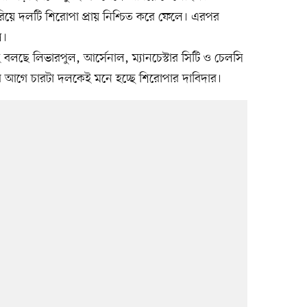
হারিয়ে দলটি শিরোপা প্রায় নিশ্চিত করে ফেলে। এরপর
ল।
 বলছে লিভারপুল, আর্সেনাল, ম্যানচেস্টার সিটি ও চেলসি
 আগে চারটা দলকেই মনে হচ্ছে শিরোপার দাবিদার।