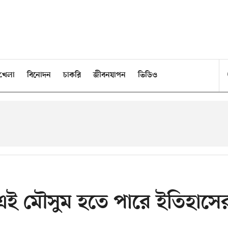
খেলা
বিনোদন
চাকরি
জীবনযাপন
ভিডিও
 এই মৌসুম হতে পারে ইতিহাসে