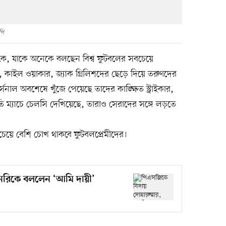
পি
সকে, যাকে অনেকে বলছেন বিশ্ব ফুটবলের সবচেয়ে
, কাইল ওয়াকার, জ্যাক গ্রিলিশদের ছেড়ে দিয়ে তরুণদের
সেনাল অবশেষে খুঁজে পেয়েছে তাদের কাঙ্ক্ষিত স্ট্রাইকার,
তুতি ম্যাচে চেলসি দেখিয়েছে, তারাও সেরাদের সঙ্গে লড়তে
চেয়ে বেশি চোখ থাকবে ফুটবলপ্রেমীদের।
 এনরিকে বললেন ‘আমি দায়ী’