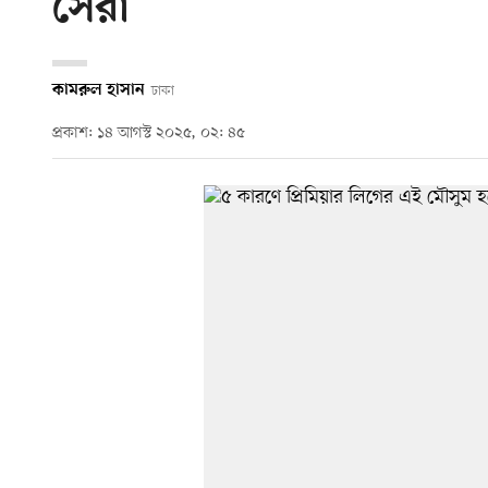
সেরা
কামরুল হাসান
ঢাকা
প্রকাশ: ১৪ আগস্ট ২০২৫, ০২: ৪৫