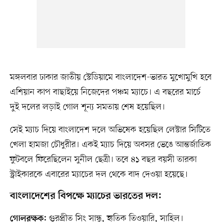
মঙ্গলবার ঢাকার জাতীয় স্টেডিয়ামে বাংলাদেশ-ভারত মুখোমুখি হবে
এশিয়ান কাপ বাছাইয়ে নিজেদের পঞ্চম ম্যাচে। এ বছরের মার্চে
দুই দলের লড়াই গোল শূন্য সমতায় শেষ হয়েছিল।
সেই ম্যাচ দিয়ে বাংলাদেশ দলে অভিষেক হয়েছিল লেস্টার সিটিতে
খেলা হামজা চৌধুরীর। একই ম্যাচ দিয়ে অবসর ভেঙে আন্তর্জাতিক
ফুটবলে ফিরেছিলেন সুনীল ছেত্রী। তবে ৪১ বছর বয়সী তারকা
স্ট্রাইকারকে এবারের ম্যাচের দল থেকে বাদ দেওয়া হয়েছে।
বাংলাদেশের বিপক্ষে ম্যাচের ভারতের দল:
গুরপ্রীত সিং সান্ধু, হৃতিক তিওয়ারি, সাহিল।
গোলরক্ষক: