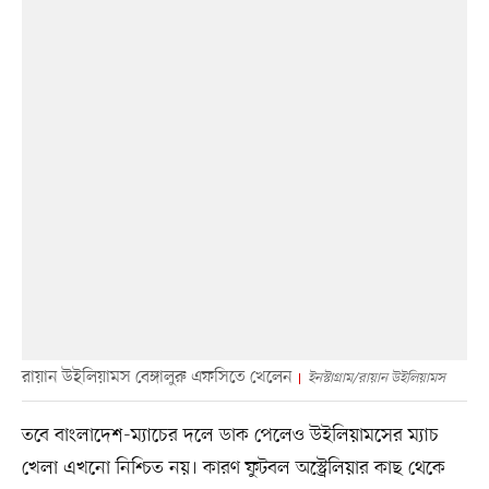
রায়ান উইলিয়ামস বেঙ্গালুরু এফসিতে খেলেন
ইনস্টাগ্রাম/রায়ান উইলিয়ামস
তবে বাংলাদেশ-ম্যাচের দলে ডাক পেলেও উইলিয়ামসের ম্যাচ
খেলা এখনো নিশ্চিত নয়। কারণ ফুটবল অস্ট্রেলিয়ার কাছ থেকে