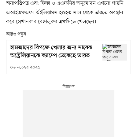
অনাপত্তিপত্র এবং ফিফা ও এএফসির অনুমোদন এখনো পায়নি
এআইএফএফ। উইলিয়ামস ২০২৩ সাল থেকে ভারতে অবস্থান
করে সেখানকার বেঙ্গালুরুর এফসিতে খেলছেন।
আরও পড়ুন
হামজাদের বিপক্ষে খেলার জন্য সাবেক
অস্ট্রেলিয়ানকে ক্যাম্পে ডেকেছে ভারত
০৬ নভেম্বর ২০২৫