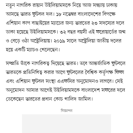
নতুন নাগরিক রায়ান উইলিয়ামসকে নিয়ে আজ সন্ধ্যায় ঢাকায়
আসছে ভারত ফুটবল দল। ১৮ নভেম্বর বাংলাদেশের বিপক্ষে
এশিয়ান কাপ বাছাইয়ের ম্যাচের জন্য ভারতের ২৩ সদস্যের দলে
ডাকা হয়েছে উইলিয়ামসকে। ৩২ বছর বয়সী এই ফরোয়ার্ডের জন্ম
ও বেড়ে ওঠা অস্ট্রেলিয়ায়। ২০১৯ সালে অস্ট্রেলিয়া জাতীয় দলের
হয়ে একটি ম্যাচও খেলেছেন।
সম্প্রতি তাঁকে নাগরিকত্ব দিয়েছে ভারত। তবে আন্তর্জাতিক ফুটবলে
ভারতকে প্রতিনিধিত্ব করার আগে ফুটবলের বৈশ্বিক কর্তৃপক্ষ ফিফা
এবং এশিয়ান ফুটবল সংস্থা এএফসির অনুমোদনও লাগবে। সেই
অনুমোদন আসার আগেই উইলিয়ামসকে বাংলাদেশ সফরের দলে
ডেকেছেন ভারতের প্রধান কোচ খালিদ জামিল।