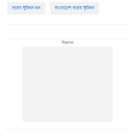
ভারত ফুটবল দল
বাংলাদেশ ভারত ফুটবল