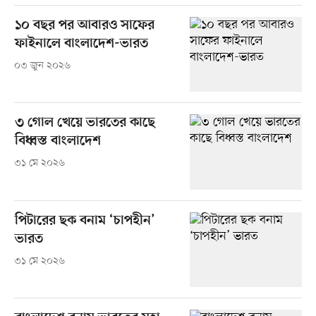
১০ বছর পর আবারও সাফের
ফাইনালে বাংলাদেশ-ভারত
০৩ জুন ২০২৬
৩ গোল খেয়ে ভারতের কাছে
বিধ্বস্ত বাংলাদেশ
৩১ মে ২০২৬
পিটারের ছক বনাম ‘চাপহীন’
ভারত
৩১ মে ২০২৬