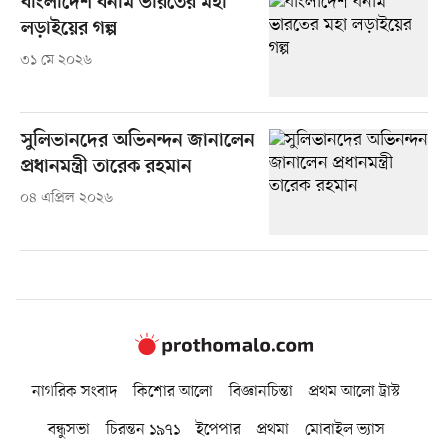
বাংলাদেশ বনাম ভারতের মহা
লড়াইয়ের গল্প
৩১ মে ২০২৬
সুলিভানদের অভিনন্দন জানালেন
প্রধানমন্ত্রী তারেক রহমান
০৪ এপ্রিল ২০২৬
নাগরিক সংবাদ
কিশোর আলো
বিজ্ঞানচিন্তা
প্রথম আলো ট্রাস্ট
বন্ধুসভা
চিরন্তন ১৯৭১
ইপেপার
প্রথমা
মোবাইল ভ্যাস