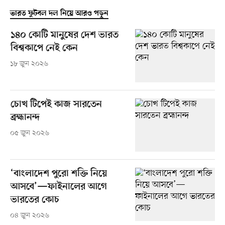
ভারত ফুটবল দল নিয়ে আরও পড়ুন
১৪০ কোটি মানুষের দেশ ভারত
বিশ্বকাপে নেই কেন
১৮ জুন ২০২৬
চোখ টিপেই কাজ সারতেন
ব্রহ্মানন্দ
০৫ জুন ২০২৬
‘বাংলাদেশ পুরো শক্তি নিয়ে
আসবে’—ফাইনালের আগে
ভারতের কোচ
০৪ জুন ২০২৬