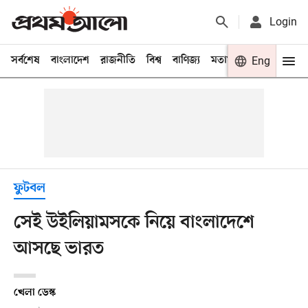
Login
সর্বশেষ
বাংলাদেশ
রাজনীতি
বিশ্ব
বাণিজ্য
মতামত
খেলা
Eng
বিনো
ফুটবল
সেই উইলিয়ামসকে নিয়ে বাংলাদেশে
আসছে ভারত
খেলা ডেস্ক