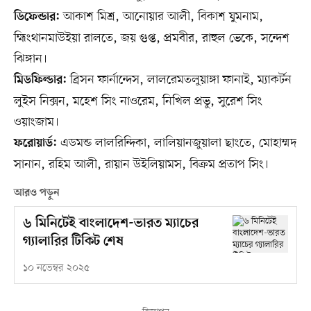
আকাশ মিশ্র, আনোয়ার আলী, বিকাশ যুমনাম,
ডিফেন্ডার:
হ্মিংথানমাউইয়া রালতে, জয় গুপ্ত, প্রমবীর, রাহুল ভেকে, সন্দেশ
ঝিঙ্গান।
ব্রিসন ফার্নান্দেস, লালরেমতলুয়াঙ্গা ফানাই, ম্যাকর্টন
মিডফিল্ডার:
লুইস নিক্সন, মহেশ সিং নাওরেম, নিখিল প্রভু, সুরেশ সিং
ওয়াংজাম।
এডমন্ড লালরিন্দিকা, লালিয়ানজুয়ালা ছাংতে, মোহাম্মদ
ফরোয়ার্ড:
সানান, রহিম আলী, রায়ান উইলিয়ামস, বিক্রম প্রতাপ সিং।
আরও পড়ুন
৬ মিনিটেই বাংলাদেশ-ভারত ম্যাচের
গ্যালারির টিকিট শেষ
১০ নভেম্বর ২০২৫