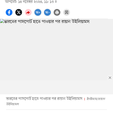
আপডেট: ১৫ নভেম্বর ২০২৫, ১১: ১৩
ভারতের পাসপোর্ট হাতে পাওয়ার পর রায়ান উইলিয়ামস
ইনস্টাগ্রাম/রায়ান
উইলিয়ামস