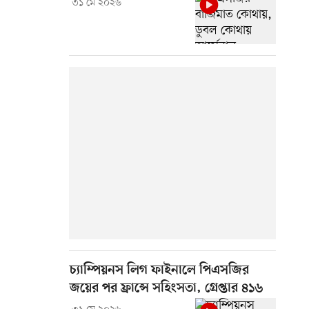
৩১ মে ২০২৬
চ্যাম্পিয়নস লিগ ফাইনালে পিএসজির
জয়ের পর ফ্রান্সে সহিংসতা, গ্রেপ্তার ৪১৬