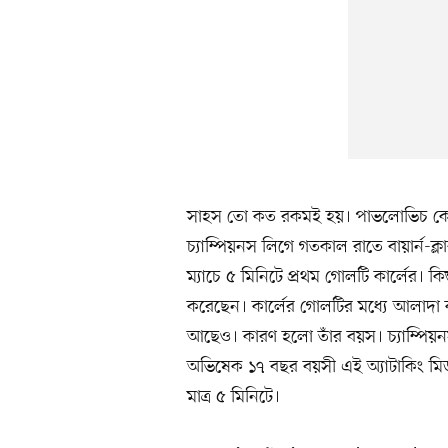
সাহস তো কত রকমই হয়। পাভলোভিচ কোন
চ্যাম্পিয়নস লিগে গতকাল রাতে বায়ার্ন-ক্লা
ম্যাচে ৫ মিনিটে প্রথম গোলটি কার্লের। 
করেছেন। কার্লের গোলটির মধ্যে আলাদ
আছেও। কারণ হলো তাঁর বয়স। চ্যাম্পিয়ন
অভিষেক ১৭ বছর বয়সী এই অ্যাটাকিং মিড
মাত্র ৫ মিনিটে।