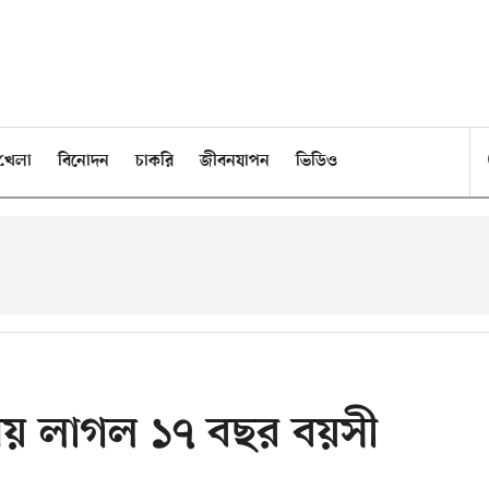
খেলা
বিনোদন
চাকরি
জীবনযাপন
ভিডিও
ময় লাগল ১৭ বছর বয়সী