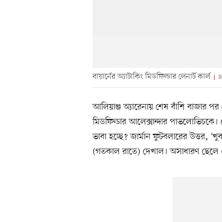
বায়ার্নের অ্যাটাকিং মিডফিল্ডার লেনার্ট কার্ল
চ
আলিয়াঞ্জ অ্যারেনায় শেষ বাঁশি বাজার পর প
মিডফিল্ডার আলেক্সান্দার পাভলোভিচকে। লে
ভাবা হচ্ছে? জার্মান ফুটবলারের উত্তর
(গতকাল রাতে) দেখাল। অসাধারণ ছেলে 