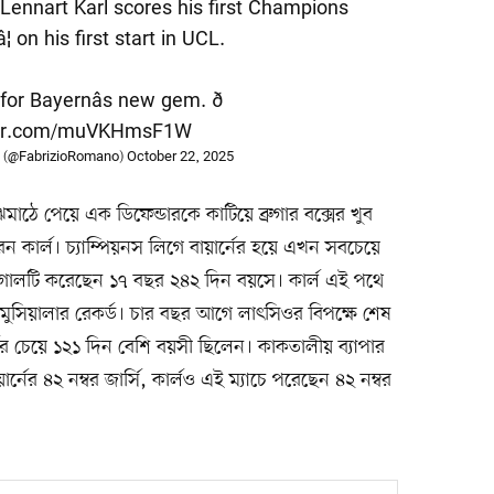
lent Lennart Karl scores his first Champions
¦ on his first start in UCL.
r Bayernâs new gem. ð
tter.com/muVKHmsF1W
 (@FabrizioRomano)
October 22, 2025
ঝমাঠে পেয়ে এক ডিফেন্ডারকে কাটিয়ে ব্রুগার বক্সের খুব
 কার্ল। চ্যাম্পিয়নস লিগে বায়ার্নের হয়ে এখন সবচেয়ে
 গোলটি করেছেন ১৭ বছর ২৪২ দিন বয়সে। কার্ল এই পথে
ল মুসিয়ালার রেকর্ড। চার বছর আগে লাৎসিওর বিপক্ষে শেষ
 চেয়ে ১২১ দিন বেশি বয়সী ছিলেন। কাকতালীয় ব্যাপার
্নের ৪২ নম্বর জার্সি, কার্লও এই ম্যাচে পরেছেন ৪২ নম্বর