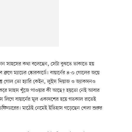
 সাহসের কথা বলেছেন, সেটা বুঝতে তাকাতে হয়
ব ব্রুগে ম্যাচের স্কোরকার্ডে। বায়ার্নের ৪-০ গোলের জয়ে
কিন্তু গোল তো হ্যারি কেইন, লুইস দিয়াজ ও জ্যাকসনও
া করে সাহস খুঁজে পাওয়ার কী আছে? হয়তো নেই আবার
স লিগে বায়ার্নের মূল একাদশের হয়ে গতকাল রাতেই
ফিল্ডারের। মাঠেই নেমেই ইতিহাস গড়েছেন খেলা শুরুর