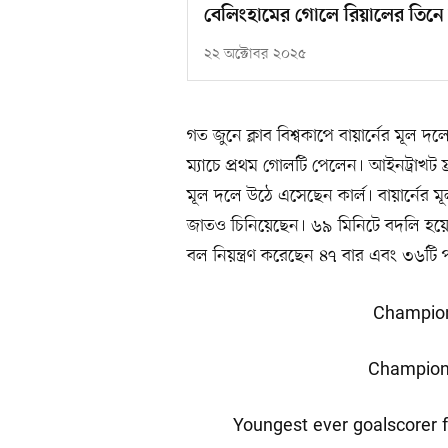
বেলিংহামের গোলে রিয়ালের তিনে ত
২২ অক্টোবর ২০২৫
গত জুনে ক্লাব বিশ্বকাপে বায়ার্নের মূল দ
ম্যাচে প্রথম গোলটি পেলেন। আইনট্রাখট ফ্র
মূল দলে উঠে এসেছেন কার্ল। বায়ার্নের 
জাতও চিনিয়েছেন। ৬৯ মিনিটে বদলি হয়ে 
বল নিয়ন্ত্রণ করেছেন ৪৭ বার এবং ৩৬ট
Champions
Champions
Youngest ever goalscorer 