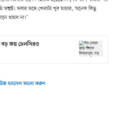
 সন্তুষ্ট। সবার সঙ্গে খেলাটা খুব মজার, অনেক কিছু
ানে থামব না।’
, বড় জয় চেলসিরও
উজ চ্যানেল ফলো করুন