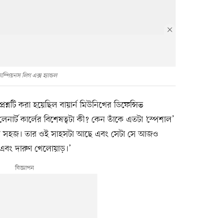
্যাম্পিয়নস লিগ এক্স হ্যান্ডল
্রশ্নটি করা হয়েছিল বায়ার্ন মিউনিখের ডিফেন্সিভ
নার্ট কার্লের বিশেষত্বটা কী? কেন তাঁকে এতটা ‘স্পেশাল’
, ‘খুব সহজ। তার ওই সাহসটা আছে এবং সেটা সে আজও
এবং দারুণ খেলোয়াড়।’