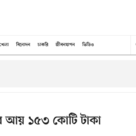
খেলা
বিনোদন
চাকরি
জীবনযাপন
ভিডিও
সির আয় ১৫৩ কোটি টাকা