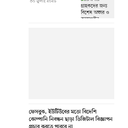
৩০ জুলাই ২০২৬
ফেসবুক, ইউটিউবের মতো বিদেশি
কোম্পানি নিবন্ধন ছাড়া ডিজিটাল বিজ্ঞাপন
প্রচার করতে পারবে না