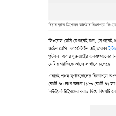
বিয়ার ব্র্যান্ড মিশেলব আলট্রার বিজ্ঞাপনে লিও
লিওনেল মেসি যেখানেই যান, সেখানেই প্
ওঠেন মেসি। আর্জেন্টাইন এই তারকা
ইন্ট
ফুটবল। এবার যুক্তরাষ্ট্রের এনএফএলের (
মেসির খ্যাতিকে কাজে লাগাতে চলেছে।
এবারই প্রথম সুপারবোলের বিজ্ঞাপনে অংশ
কোটি ৪০ লাখ ডলার (১৫৩ কোটি ৪৭ লাখ টা
নিউইয়র্ক টাইমসের বরাত দিয়ে বিষয়টি জা