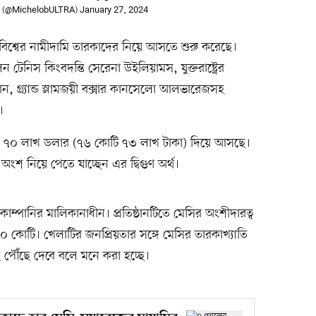
 (@MichelobULTRA)
January 27, 2024
য বিশ্বের নামীদামি তারকাদের নিয়ে আসতে শুরু করেছে।
টেনিস কিংবদন্তি সেরেনা উইলিয়ামস, যুক্তরাষ্ট্রের
ান, গ্র্যান্ড স্লামজয়ী বক্সার কানসেলো আলভারেজসহ
।
ের জন্য ৭০ লাখ ডলার (৭৬ কোটি ৭৩ লাখ টাকা) দিয়ে আসছে।
অংশ নিয়ে পেতে যাচ্ছেন এর দ্বিগুণ অর্থ।
ম্পানির মালিকানাধীন। প্রতিষ্ঠানটিতে মেসির অংশীদারত্ব
০ কোটি। খেলাটির জনপ্রিয়তার সঙ্গে মেসির তারকাখ্যাতি
পৌঁছে দেবে বলে মনে করা হচ্ছে।