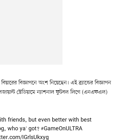
বিয়ারের বিজ্ঞাপনে অংশ নিয়েছেন। এই ব্র্যান্ডের বিজ্ঞাপন
লেজায়ান্ট স্টেডিয়ামে ন্যাশনাল ফুটবল লিগে (এনএফএল)
th friends, but even better with best
og, who ya' got?
#GameOnULTRA
itter.com/IGrlsUkxyg