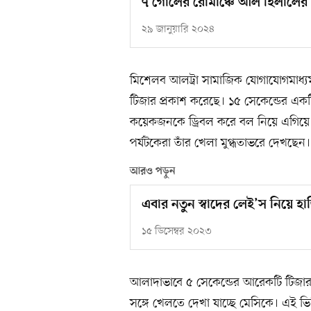
৭ গোলের রোমাঞ্চে আল হিলালের ক
২৯ জানুয়ারি ২০২৪
মিশেলব আলট্রা সামাজিক যোগাযোগমাধ্য
টিজার প্রকাশ করেছে। ১৫ সেকেন্ডের এক
কয়েকজনকে ড্রিবল করে বল নিয়ে এগিয়ে যা
পর্যটকেরা তাঁর খেলা মুগ্ধতাভরে দেখছেন।
আরও পড়ুন
এবার নতুন স্বাদের লেই’স নিয়ে হ
১৫ ডিসেম্বর ২০২৩
আলাদাভাবে ৫ সেকেন্ডের আরেকটি টিজার
সঙ্গে খেলতে দেখা যাচ্ছে মেসিকে। এই ভি