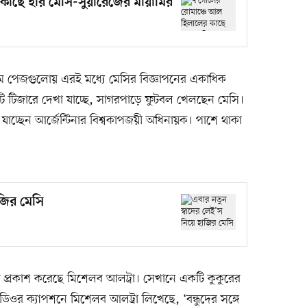
াছে হার মেসি-সুয়ারেজের মায়ামির
ম পেজগুলোয় এরই মধ্যে মেসির বিজ্ঞাপনের একাধিক
টি টিজারে দেখা যাচ্ছে, সাগরপাড়ে ফুটবল খেলছেন মেসি।
চ্ছেন আর্জেন্টিনার বিশ্বকাপজয়ী অধিনায়ক। পাশে থাকা
াজির মেসি
 প্রকাশ করেছে মিশেলব আলট্রা। সেখানে একটি কুকুরের
ডিওর ক্যাপশনে মিশেলব আলট্রা লিখেছে, ‘বন্ধুদের সঙ্গে