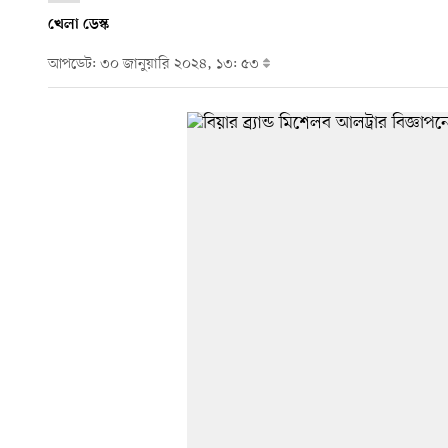
খেলা ডেস্ক
আপডেট: ৩০ জানুয়ারি ২০২৪, ১৩: ৫৩