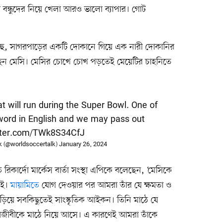
রা বন্ধুদের নিয়ে খেলা আরও ভালো ব্যাপার। গোট
চ্ছে, সাগরপাড়ের একটি দোকানে গিয়ে এক নারী দোকানির
চাচ্ছেন মেসি। মেসির চোখে চোখ পড়তেই মেয়েটির চাহনিতে
t will run during the Super Bowl. One of
 word in English and we may pass out
itter.com/TWk8S34CfJ
k (@worldsoccertalk)
January 26, 2024
 রিকার্দো মার্কেস বার্তা সংস্থা এপিকে বলেছেন, ‘মেসিকে
েই।
মায়ামিতে
যোগ দেওয়ার পর আমরা তাঁর যে ক্ষমতা ও
ছাড়িয়ে সবকিছুতেই সাংস্কৃতিক আইকন। তিনি মাঠে যে
শাজীবীকে মাঠে নিয়ে আসে। এ কারণেই আমরা তাঁকে