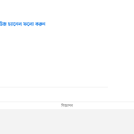
উজ চ্যানেল ফলো করুন