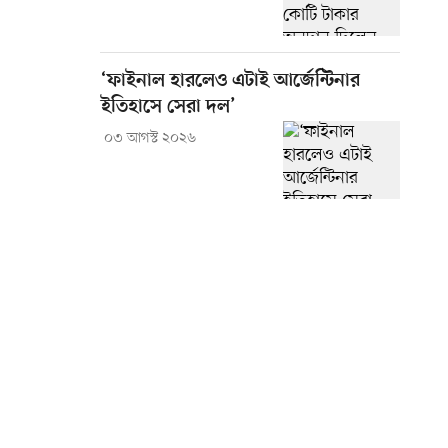
‘ফাইনাল হারলেও এটাই আর্জেন্টিনার
ইতিহাসে সেরা দল’
০৩ আগস্ট ২০২৬