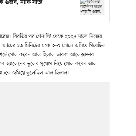
 গুজব, নাকি সত্যি
ুয়ারেজ। বিরতির পর পেনাল্টি থেকে ২০২৪ সালে নিজের
ম্যাচের ১৩ মিনিটের মধ্যে ২-০ গোলে এগিয়ে গিয়েছিল।
শটে গোল করেন আল হিলাল তারকা আলেক্সান্দার
ন্ডার অ্যালেনের ভুলের সুযোগ নিয়ে গোল করেন আল
ম্যাচকে জমিয়ে তুলেছিল আল হিলাল।