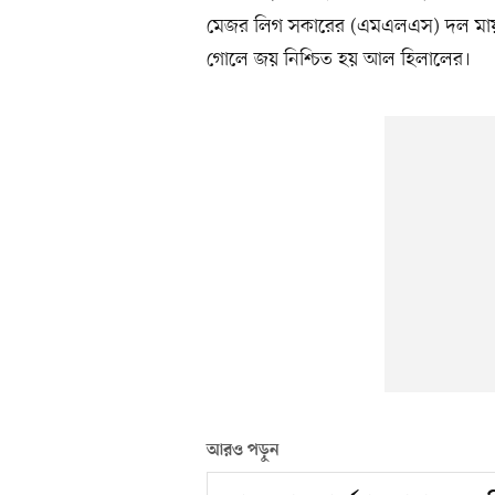
মেজর লিগ সকারের (এমএলএস) দল মায়ামি।
গোলে জয় নিশ্চিত হয় আল হিলালের।
আরও পড়ুন