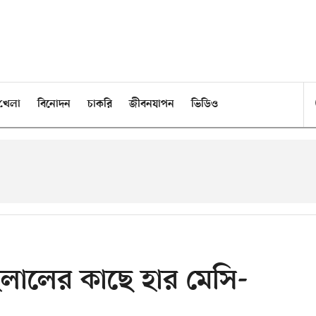
খেলা
বিনোদন
চাকরি
জীবনযাপন
ভিডিও
লালের কাছে হার মেসি-