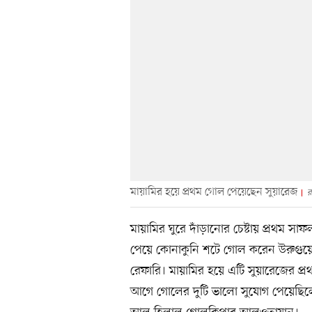
মায়ামির হয়ে প্রথম গোল পেয়েছেন সুয়ারেজ
র
মায়ামির ঘুরে দাঁড়ানোর চেষ্টায় প্রথম স
পেয়ে কোনাকুনি শটে গোল করেন উরুগুয়ে। 
রেফারি। মায়ামির হয়ে এটি সুয়ারেজের প্
আগে গোলের দুটি ভালো সুযোগ পেয়েছিলে