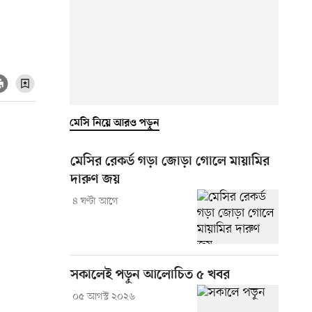
মেসি নিয়ে আরও পড়ুন
মেসির রেকর্ড গড়া জোড়া গোলে মায়ামির
দারুণ জয়
৪ ঘণ্টা আগে
সকালেই পড়ুন আলোচিত ৫ খবর
০৫ আগস্ট ২০২৬