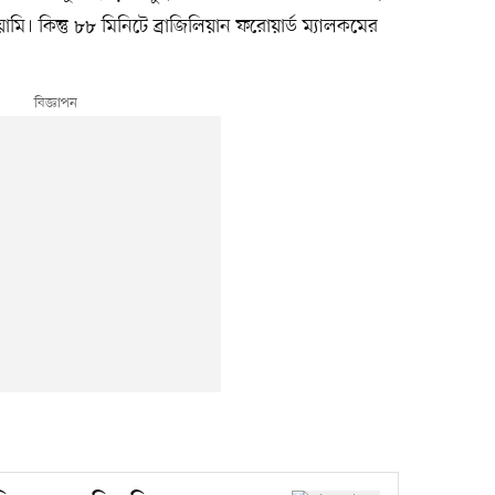
 কিন্তু ৮৮ মিনিটে ব্রাজিলিয়ান ফরোয়ার্ড ম্যালকমের