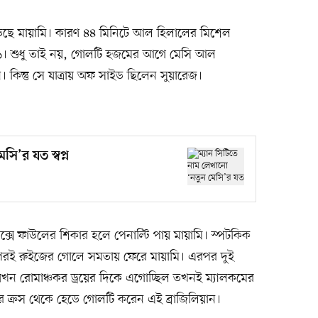
েড়েছে মায়ামি। কারণ ৪৪ মিনিটে আল হিলালের মিশেল
-১। শুধু তাই নয়, গোলটি হজমের আগে মেসি আল
কিন্তু সে যাত্রায় অফ সাইড ছিলেন সুয়ারেজ।
সি’র যত স্বপ্ন
সে ফাউলের শিকার হলে পেনাল্টি পায় মায়ামি। স্পটকিক
পরই রুইজের গোলে সমতায় ফেরে মায়ামি। এরপর দুই
যখন রোমাঞ্চকর ড্রয়ের দিকে এগোচ্ছিল তখনই ম্যালকমের
 ক্রস থেকে হেডে গোলটি করেন এই ব্রাজিলিয়ান।