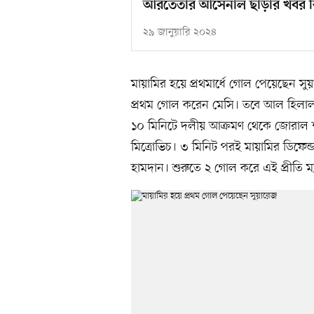
আরতেতার আর্সেনাল ছাড়ার খবর কি
২৯ জানুয়ারি ২০২৪
মায়ামির হয়ে প্রথমার্ধে গোল পেয়েছেন স
প্রথম গোল করেন মেসি। তবে আল হিলাল 
১০ মিনিটে দলীয় আক্রমণ থেকে জোরাল 
মিত্রোভিচ। ৩ মিনিট পরই মায়ামির ডিফে
হামদান। শুরুতে ২ গোল করে এই প্রীতি 