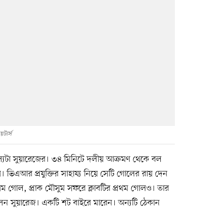
য়টার্স
াফল্যটা সুয়ারেজের। ৩৪ মিনিটে দলীয় আক্রমণ থেকে বল
ভিএআর প্রযুক্তির সাহায্য নিয়ে সেটি গোলের রায় দেন
রথম গোল, প্রাক মৌসুম সফরে ক্লাবটির প্রথম গোলও। তার
ন সুয়ারেজ। একটি শট বাইরে মারেন। অন্যটি ঠেকান