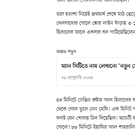
আল হিলাল গোলকিপার আলওতায়ান।
তবে হতাশা নিয়েই প্রথমার্ধ শেষে মাঠ ছ
দেলগাদোর গোলে স্কোর লাইন দাঁড়ায় ৩
হিলালের জালে একবার বল পাঠিয়েছিলেন। 
আরও পড়ুন
ম্যান সিটিতে নাম লেখানো ‘নতুন মে
২৯ জানুয়ারি ২০২৪
৫৪ মিনিটে ডেভিড রুইজ আল হিলালের বক্
থেকে গোল তুলে নেন মেসি। এক মিনিট 
দলই যেন খেলায় ঢিল দিয়েছিল। ম্যাচটি 
গোলে! ৮৮ মিনিটে ইয়াসির আল শাহরানির