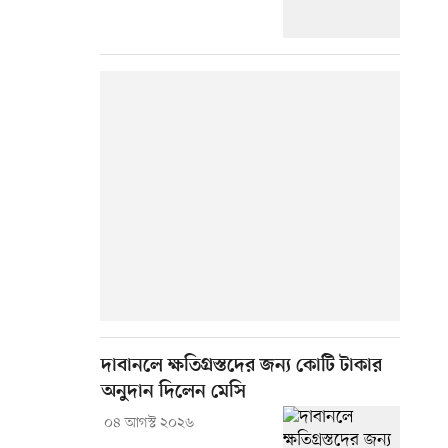
দাবানলে ক্ষতিগ্রস্তদের জন্য কোটি টাকার
অনুদান দিলেন মেসি
০৪ আগস্ট ২০২৬