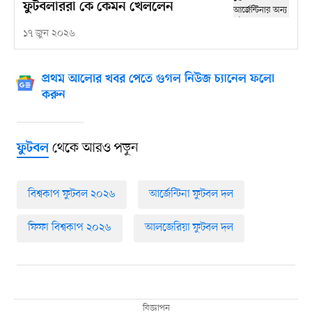
ফুটবলাররা কে কেমন খেললেন
১৭ জুন ২০২৬
প্রথম আলোর খবর পেতে গুগল নিউজ চ্যানেল ফলো
করুন
থেকে আরও পড়ুন
ফুটবল
বিশ্বকাপ ফুটবল ২০২৬
আর্জেন্টিনা ফুটবল দল
ফিফা বিশ্বকাপ ২০২৬
আলজেরিয়া ফুটবল দল