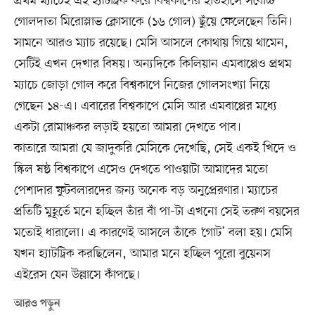
প্রথম ম্যাচেই এই হ্যাটট্রিক করে বিশ্বকাপের ইতিহাসে সর্বোচ্চ
গোলদাতা মিরোস্লাভ ক্লোসাকে (১৬ গোল) ছুঁয়ে ফেলেছেন তিনি।
সামনে আরও ম্যাচ রয়েছে। মেসি আসলে কোথায় গিয়ে থামেন,
সেটিই এখন দেখার বিষয়। অন্যদিকে কিলিয়ান এমবাপ্পেও প্রথম
ম্যাচে জোড়া গোল করে বিশ্বকাপে নিজের গোলসংখ্যা নিয়ে
গেছেন ১৪-এ। এবারের বিশ্বকাপে মেসি আর এমবাপ্পের মধ্যে
একটা রোমাঞ্চকর লড়াই হয়তো আমরা দেখতে পাব।
কাতারে আমরা যে জাদুকরি মেসিকে দেখেছি, সেই একই খিদে ও
স্কিল ষষ্ঠ বিশ্বকাপে এসেও দেখতে পাওয়াটা আমাদের মতো
পেশাদার ফুটবলারদের জন্য অনেক বড় অনুপ্রেরণার। ম্যাচের
প্রতিটি মুহূর্তে মনে হচ্ছিল তাঁর বাঁ পা-টা এখনো সেই তরুণ বয়সের
মতোই ধারালো। এ কারণেই আসলে তাঁকে ‘গোট’ বলা হয়। মেসি
যখন হ্যাটট্রিক করছিলেন, আমার মনে হচ্ছিল পুরো বুয়েনস
এইরেস যেন উল্লাসে কাঁপছে।
আরও পড়ুন