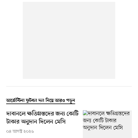
আর্জেন্টিনা ফুটবল দল নিয়ে আরও পড়ুন
দাবানলে ক্ষতিগ্রস্তদের জন্য কোটি
টাকার অনুদান দিলেন মেসি
০৪ আগস্ট ২০২৬