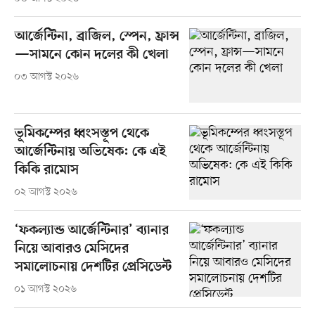
আর্জেন্টিনা, ব্রাজিল, স্পেন, ফ্রান্স
—সামনে কোন দলের কী খেলা
০৩ আগস্ট ২০২৬
ভূমিকম্পের ধ্বংসস্তূপ থেকে
আর্জেন্টিনায় অভিষেক: কে এই
কিকি রামোস
০২ আগস্ট ২০২৬
‘ফকল্যান্ড আর্জেন্টিনার’ ব্যানার
নিয়ে আবারও মেসিদের
সমালোচনায় দেশটির প্রেসিডেন্ট
০১ আগস্ট ২০২৬