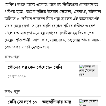
মেশিন। আস্তে আস্তে এমবাপ্পে মনে হয় ক্রিস্টিয়ানো রোনালদোতে
পরিণত হচ্ছে। আমার দৃষ্টিতে উসমান দেম্বেলে, এমবাপ্পে, মাইকেল
অলিসে ও দেজিরে দুয়েদের নিয়ে গড়া ফ্রান্সের এই আক্রমণভাগই
সবার চেয়ে সেরা। তাদের বদলি বেঞ্চের শক্তির গভীরতাও বেশ
ভালো। আমার তো মনে হয় এবারের দলটি ২০২২ বিশ্বকাপের
চেয়েও শক্তিশালী। আশা করি, সামনের ম্যাচগুলোয় আমরা আরও
রোমাঞ্চকর লড়াই দেখতে পাব।
আরও পড়ুন
গোলের পর কেন কেঁদেছেন মেসি
১৭ জুন ২০২৬
আরও পড়ুন
মেসি তো দশে ১০—আর্জেন্টিনার অন্য