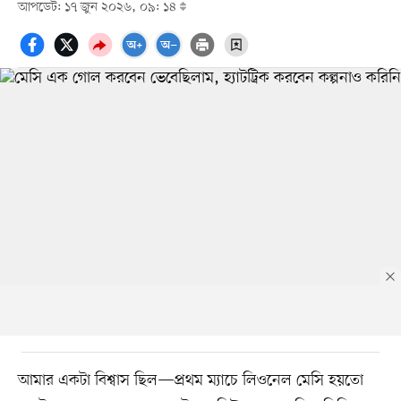
আপডেট: ১৭ জুন ২০২৬, ০৯: ১৪
আমার একটা বিশ্বাস ছিল—প্রথম ম্যাচে লিওনেল মেসি হয়তো