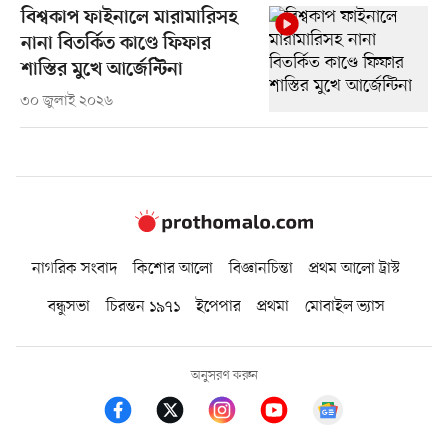
বিশ্বকাপ ফাইনালে মারামারিসহ
নানা বিতর্কিত কাণ্ডে ফিফার
শাস্তির মুখে আর্জেন্টিনা
৩০ জুলাই ২০২৬
নাগরিক সংবাদ
কিশোর আলো
বিজ্ঞানচিন্তা
প্রথম আলো ট্রাস্ট
বন্ধুসভা
চিরন্তন ১৯৭১
ইপেপার
প্রথমা
মোবাইল ভ্যাস
অনুসরণ করুন