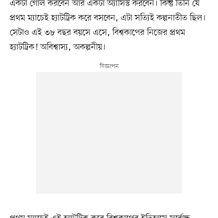
একটা গোল করবেন আর একটা অ্যাসিস্ট করবেন। কিন্তু তিনি যে
প্রথম ম্যাচেই হ্যাটট্রিক করে বসবেন, এটা সত্যিই কল্পনাতীত ছিল।
সেটাও এই ৩৮ বছর বয়সে এসে, বিশ্বকাপের নিজের প্রথম
হ্যাটট্রিক! অবিশ্বাস্য, অকল্পনীয়।