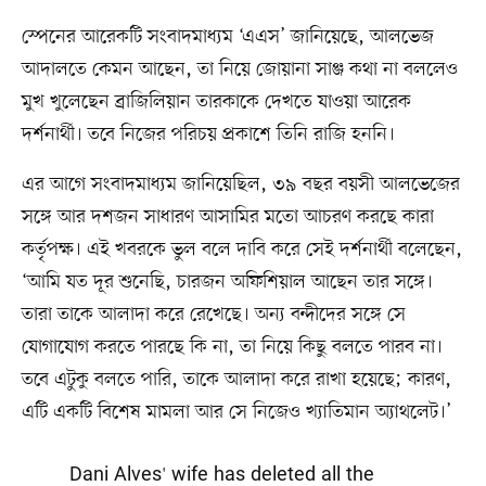
স্পেনের আরেকটি সংবাদমাধ্যম ‘এএস’ জানিয়েছে, আলভেজ
আদালতে কেমন আছেন, তা নিয়ে জোয়ানা সাঞ্জ কথা না বললেও
মুখ খুলেছেন ব্রাজিলিয়ান তারকাকে দেখতে যাওয়া আরেক
দর্শনার্থী। তবে নিজের পরিচয় প্রকাশে তিনি রাজি হননি।
এর আগে সংবাদমাধ্যম জানিয়েছিল, ৩৯ বছর বয়সী আলভেজের
সঙ্গে আর দশজন সাধারণ আসামির মতো আচরণ করছে কারা
কর্তৃপক্ষ। এই খবরকে ভুল বলে দাবি করে সেই দর্শনার্থী বলেছেন,
‘আমি যত দূর শুনেছি, চারজন অফিশিয়াল আছেন তার সঙ্গে।
তারা তাকে আলাদা করে রেখেছে। অন্য বন্দীদের সঙ্গে সে
যোগাযোগ করতে পারছে কি না, তা নিয়ে কিছু বলতে পারব না।
তবে এটুকু বলতে পারি, তাকে আলাদা করে রাখা হয়েছে; কারণ,
এটি একটি বিশেষ মামলা আর সে নিজেও খ্যাতিমান অ্যাথলেট।’
Dani Alves' wife has deleted all the