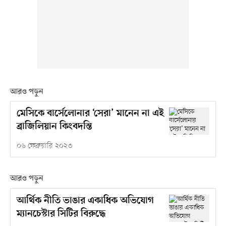
আরও পড়ুন
মেসিকে বার্সেলোনার ‘সেরা’ মানেন না এই
ব্রাজিলিয়ান কিংবদন্তি
০৬ ফেব্রুয়ারি ২০২৩
আরও পড়ুন
আর্থিক নীতি ভাঙার একাধিক অভিযোগ
ম্যানচেস্টার সিটির বিরুদ্ধে