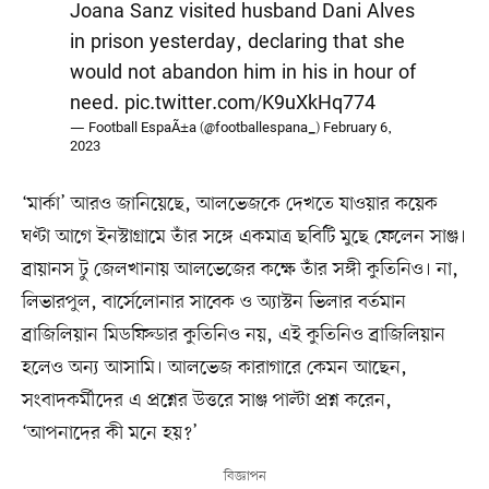
Joana Sanz visited husband Dani Alves
in prison yesterday, declaring that she
would not abandon him in his in hour of
need.
pic.twitter.com/K9uXkHq774
— Football EspaÃ±a (@footballespana_)
February 6,
2023
‘মার্কা’ আরও জানিয়েছে, আলভেজকে দেখতে যাওয়ার কয়েক
ঘণ্টা আগে ইনস্টাগ্রামে তাঁর সঙ্গে একমাত্র ছবিটি মুছে ফেলেন সাঞ্জ।
ব্রায়ানস টু জেলখানায় আলভেজের কক্ষে তাঁর সঙ্গী কুতিনিও। না,
লিভারপুল, বার্সেলোনার সাবেক ও অ্যাস্টন ভিলার বর্তমান
ব্রাজিলিয়ান মিডফিল্ডার কুতিনিও নয়, এই কুতিনিও ব্রাজিলিয়ান
হলেও অন্য আসামি। আলভেজ কারাগারে কেমন আছেন,
সংবাদকর্মীদের এ প্রশ্নের উত্তরে সাঞ্জ পাল্টা প্রশ্ন করেন,
‘আপনাদের কী মনে হয়?’