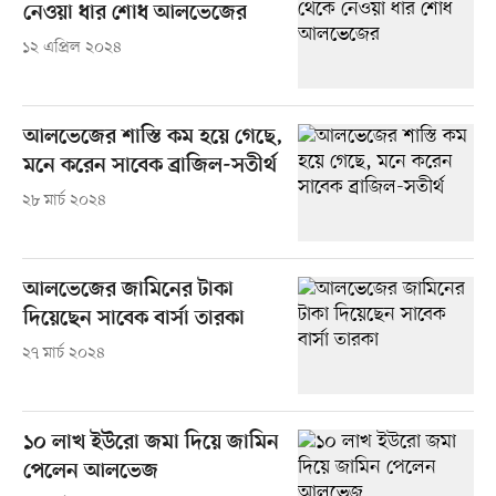
নেওয়া ধার শোধ আলভেজের
১২ এপ্রিল ২০২৪
আলভেজের শাস্তি কম হয়ে গেছে,
মনে করেন সাবেক ব্রাজিল-সতীর্থ
২৮ মার্চ ২০২৪
আলভেজের জামিনের টাকা
দিয়েছেন সাবেক বার্সা তারকা
২৭ মার্চ ২০২৪
১০ লাখ ইউরো জমা দিয়ে জামিন
পেলেন আলভেজ