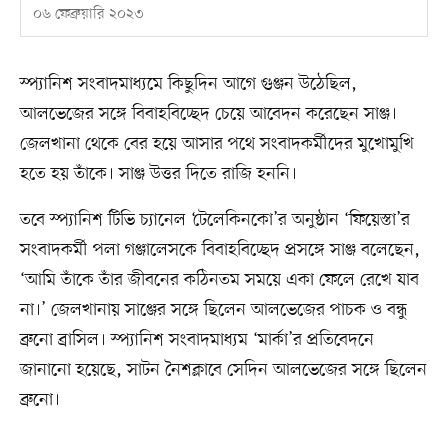
০৬ ফেব্রুয়ারি ২০২৩
স্প্যানিশ সংবাদমাধ্যমে কিছুদিন আগে গুঞ্জন উঠেছিল,
আলভেজের সঙ্গে বিবাহবিচ্ছেদ চেয়ে আবেদন করেছেন সাঞ্জ।
জেলখানা থেকে বের হয়ে আসার পথে সংবাদকর্মীদের মুখোমুখি
হতে হয় তাঁকে। সাঞ্জ উত্তর দিতে রাজি হননি।
তবে স্প্যানিশ টিভি চ্যানেল ‘টেলেকিনকো’র অনুষ্ঠান ‘ফিয়েস্তা’র
সংবাদকর্মী পলা গঞ্জালেসকে বিবাহবিচ্ছেদ প্রসঙ্গে সাঞ্জ বলেছেন,
‘আমি তাঁকে তাঁর জীবনের কঠিনতম সময়ে একা ফেলে রেখে যাব
না।’ জেলখানায় সাঞ্জের সঙ্গে ছিলেন আলভেজের পাচক ও বন্ধু
ব্রুনো ব্রাসিল। স্প্যানিশ সংবাদমাধ্যম ‘মার্কা’র প্রতিবেদনে
জানানো হয়েছে, সাটন নৈশক্লাবে সেদিন আলভেজের সঙ্গে ছিলেন
ব্রুনো।