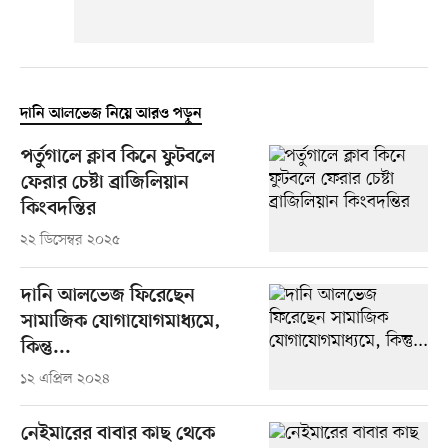
দানি আলভেজ নিয়ে আরও পড়ুন
পর্তুগালে ক্লাব কিনে ফুটবলে
ফেরার চেষ্টা ব্রাজিলিয়ান
কিংবদন্তির
২২ ডিসেম্বর ২০২৫
দানি আলভেজ ফিরেছেন
সামাজিক যোগাযোগমাধ্যমে,
কিন্তু...
১২ এপ্রিল ২০২৪
নেইমারের বাবার কাছ থেকে