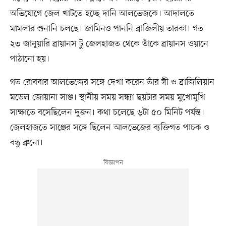
অভিযোগে জেল খাটতে হচ্ছে দানি আলভেজকে। আদালতে
মামলার শুনানি চলছে। জামিনও পাননি ব্রাজিলীয় তারকা। গত
২৩ জানুয়ারি ব্রায়ানস টু জেলহাজত থেকে তাঁকে ব্রায়ানস ওয়ানে
পাঠানো হয়।
গত রোববার আলভেজের সঙ্গে দেখা করেন তাঁর স্ত্রী ও ব্রাজিলিয়ান
মডেল জোয়ানা সাঞ্জ। স্থানীয় সময় সন্ধ্যা ছয়টার সময় মুখোমুখি
সাক্ষাতে বসেছিলেন দুজন। কথা চলেছে ৬টা ৫০ মিনিট পর্যন্ত।
জেলহাজতে সাঞ্জের সঙ্গে ছিলেন আলভেজের ব্যক্তিগত পাচক ও
বন্ধু ব্রুনো।