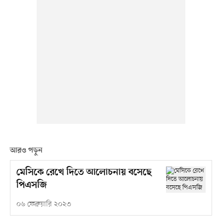
আরও পড়ুন
মেসিকে রেখে দিতে আলোচনায় বসেছে
পিএসজি
০৬ ফেব্রুয়ারি ২০২৩