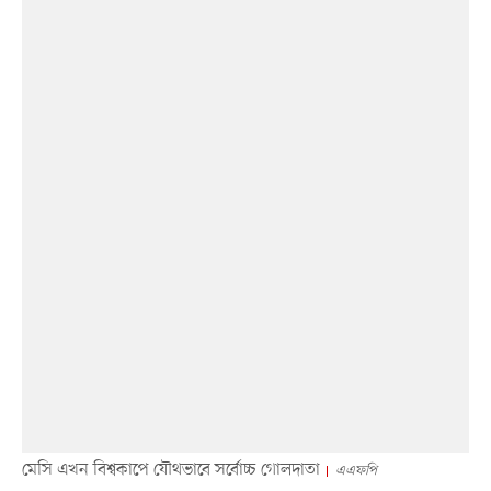
মেসি এখন বিশ্বকাপে যৌথভাবে সর্বোচ্চ গোলদাতা
এএফপি