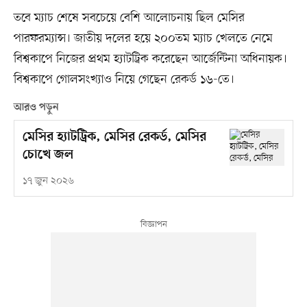
তবে ম্যাচ শেষে সবচেয়ে বেশি আলোচনায় ছিল মেসির
পারফরম্যান্স। জাতীয় দলের হয়ে ২০০তম ম্যাচ খেলতে নেমে
বিশ্বকাপে নিজের প্রথম হ্যাটট্রিক করেছেন আর্জেন্টিনা অধিনায়ক।
বিশ্বকাপে গোলসংখ্যাও নিয়ে গেছেন রেকর্ড ১৬-তে।
আরও পড়ুন
মেসির হ্যাটট্রিক, মেসির রেকর্ড, মেসির
চোখে জল
১৭ জুন ২০২৬