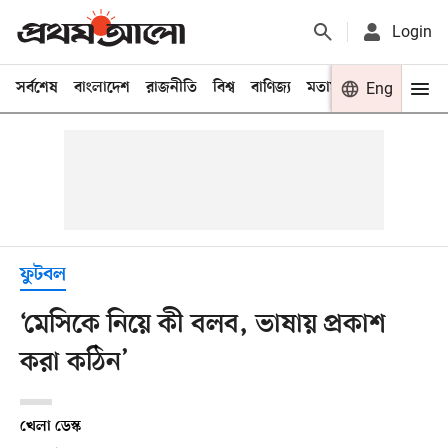
Login
সর্বশেষ
বাংলাদেশ
রাজনীতি
বিশ্ব
বাণিজ্য
মতামত
খেলা
Eng
বিনো
ফুটবল
‘মেসিকে নিয়ে কী বলব, ভাষায় প্রকাশ
করা কঠিন’
খেলা ডেস্ক