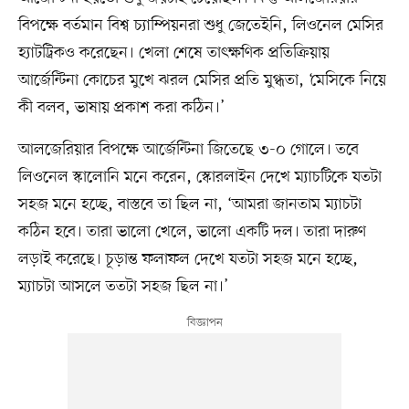
বিপক্ষে বর্তমান বিশ্ব চ্যাম্পিয়নরা শুধু জেতেইনি, লিওনেল মেসির
হ্যাটট্রিকও করেছেন। খেলা শেষে তাৎক্ষণিক প্রতিক্রিয়ায়
আর্জেন্টিনা কোচের মুখে ঝরল মেসির প্রতি মুগ্ধতা, ‘মেসিকে নিয়ে
কী বলব, ভাষায় প্রকাশ করা কঠিন।’
আলজেরিয়ার বিপক্ষে আর্জেন্টিনা জিতেছে ৩-০ গোলে। তবে
লিওনেল স্কালোনি মনে করেন, স্কোরলাইন দেখে ম্যাচটিকে যতটা
সহজ মনে হচ্ছে, বাস্তবে তা ছিল না, ‘আমরা জানতাম ম্যাচটা
কঠিন হবে। তারা ভালো খেলে, ভালো একটি দল। তারা দারুণ
লড়াই করেছে। চূড়ান্ত ফলাফল দেখে যতটা সহজ মনে হচ্ছে,
ম্যাচটা আসলে ততটা সহজ ছিল না।’