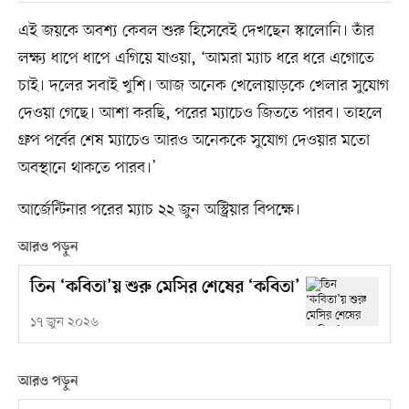
এই জয়কে অবশ্য কেবল শুরু হিসেবেই দেখছেন স্কালোনি। তাঁর
লক্ষ্য ধাপে ধাপে এগিয়ে যাওয়া, ‘আমরা ম্যাচ ধরে ধরে এগোতে
চাই। দলের সবাই খুশি। আজ অনেক খেলোয়াড়কে খেলার সুযোগ
দেওয়া গেছে। আশা করছি, পরের ম্যাচেও জিততে পারব। তাহলে
গ্রুপ পর্বের শেষ ম্যাচেও আরও অনেককে সুযোগ দেওয়ার মতো
অবস্থানে থাকতে পারব।’
আর্জেন্টিনার পরের ম্যাচ ২২ জুন অস্ট্রিয়ার বিপক্ষে।
আরও পড়ুন
তিন ‘কবিতা’য় শুরু মেসির শেষের ‘কবিতা’
১৭ জুন ২০২৬
আরও পড়ুন