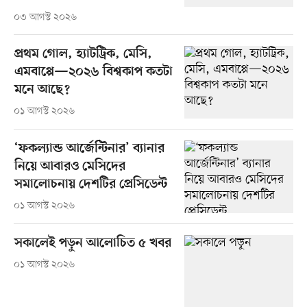
০৩ আগস্ট ২০২৬
প্রথম গোল, হ্যাটট্রিক, মেসি,
এমবাপ্পে—২০২৬ বিশ্বকাপ কতটা
মনে আছে?
০১ আগস্ট ২০২৬
‘ফকল্যান্ড আর্জেন্টিনার’ ব্যানার
নিয়ে আবারও মেসিদের
সমালোচনায় দেশটির প্রেসিডেন্ট
০১ আগস্ট ২০২৬
সকালেই পড়ুন আলোচিত ৫ খবর
০১ আগস্ট ২০২৬