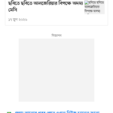
ছবিতে ছবিতে আলজেরিয়ার বিপক্ষে অদম্য
মেসি
১৭ জুন ২০২৬