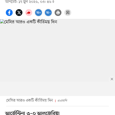
আপডেট: ১৭ জুন ২০২৬, ০৩: ৫৬
মেসির আরও একটি কীর্তিময় দিন
এএফপি
আর্জেন্টিনা ৩–০ আলজেরিয়া