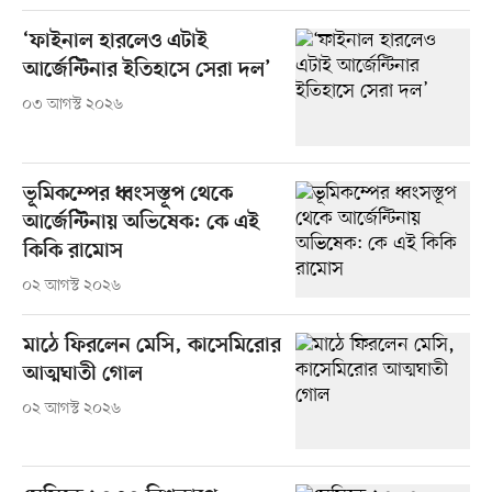
‘ফাইনাল হারলেও এটাই
আর্জেন্টিনার ইতিহাসে সেরা দল’
০৩ আগস্ট ২০২৬
ভূমিকম্পের ধ্বংসস্তূপ থেকে
আর্জেন্টিনায় অভিষেক: কে এই
কিকি রামোস
০২ আগস্ট ২০২৬
মাঠে ফিরলেন মেসি, কাসেমিরোর
আত্মঘাতী গোল
০২ আগস্ট ২০২৬