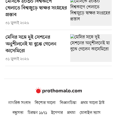
মেসিকে ২০৩০ বিশ্বকাপে
খেলাতে বিশ্বজুড়ে স্বাক্ষর সংগ্রহের
প্রস্তাব
৩১ জুলাই ২০২৬
মেসির সঙ্গে দুই সেশনের
অনুশীলনেই যা বুঝে গেলেন
কাসেমিরো
৩১ জুলাই ২০২৬
নাগরিক সংবাদ
কিশোর আলো
বিজ্ঞানচিন্তা
প্রথম আলো ট্রাস্ট
বন্ধুসভা
চিরন্তন ১৯৭১
ইপেপার
প্রথমা
মোবাইল ভ্যাস