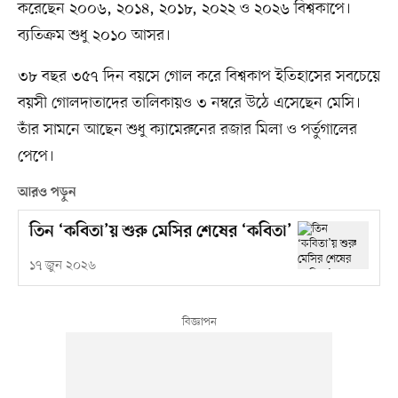
করেছেন ২০০৬, ২০১৪, ২০১৮, ২০২২ ও ২০২৬ বিশ্বকাপে।
ব্যতিক্রম শুধু ২০১০ আসর।
৩৮ বছর ৩৫৭ দিন বয়সে গোল করে বিশ্বকাপ ইতিহাসের সবচেয়ে
বয়সী গোলদাতাদের তালিকায়ও ৩ নম্বরে উঠে এসেছেন মেসি।
তাঁর সামনে আছেন শুধু ক্যামেরুনের রজার মিলা ও পর্তুগালের
পেপে।
আরও পড়ুন
তিন ‘কবিতা’য় শুরু মেসির শেষের ‘কবিতা’
১৭ জুন ২০২৬