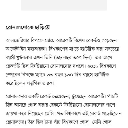
রোনালদোকে ছাড়িয়ে
আলজেরিয়ার বিপক্ষে ম্যাচে আরেকটি বিশেষ রেকর্ডও গড়েছেন
আর্জেন্টাইন মহাতারকা। বিশ্বকাপের ম্যাচে হ্যাটট্রিক করা সবচেয়ে
বয়সী ফুটবলার এখন তিনি (৩৮ বছর ৩৫৭ দিন)। এর আগে
রেকর্ডটি ছিল ক্রিস্টিয়ানো রোনালদোর দখলে। ২০১৮ বিশ্বকাপে
স্পেনের বিপক্ষে ম্যাচে ৩৩ বছর ১৩০ দিন বয়সে হ্যাটট্রিক
করেছিলেন পর্তুগিজ তারকা।
রোনালদোর একটি রেকর্ড ভেঙেছেন, ছুঁয়েছেন আরেকটি। পাঁচটি
ভিন্ন আসরে গোল করার রেকর্ডে ক্রিস্টিয়ানো রোনালদোর পাশে
জায়গা করে নিয়েছেন মেসি। গত বিশ্বকাপে এই রেকর্ড গড়েছিলেন
রোনালদো। তাঁর ছিল টানা পাঁচ বিশ্বকাপে গোল। মেসি গোল