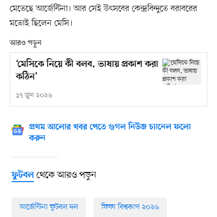
মেতেছে আর্জেন্টিনা। আর সেই উৎসবের কেন্দ্রবিন্দুতে বরাবরের
মতোই ছিলেন মেসি।
আরও পড়ুন
‘মেসিকে নিয়ে কী বলব, ভাষায় প্রকাশ করা
কঠিন’
১৭ জুন ২০২৬
প্রথম আলোর খবর পেতে গুগল নিউজ চ্যানেল ফলো
করুন
থেকে আরও পড়ুন
ফুটবল
আর্জেন্টিনা ফুটবল দল
ফিফা বিশ্বকাপ ২০২৬