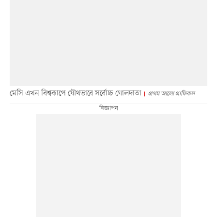
মেসি এখন বিশ্বকাপে যৌথভাবে সর্বোচ্চ গোলদাতা
প্রথম আলো গ্রাফিকস