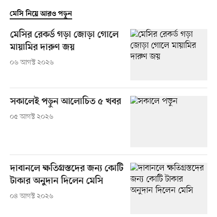
মেসি নিয়ে আরও পড়ুন
মেসির রেকর্ড গড়া জোড়া গোলে
মায়ামির দারুণ জয়
০৬ আগস্ট ২০২৬
সকালেই পড়ুন আলোচিত ৫ খবর
০৫ আগস্ট ২০২৬
দাবানলে ক্ষতিগ্রস্তদের জন্য কোটি
টাকার অনুদান দিলেন মেসি
০৪ আগস্ট ২০২৬