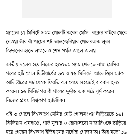
ম্যাচের ১৭ মিনিটে প্রথম গোলটি করেন মেসি। বক্সের বাইরে থেকে
নেওয়া তাঁর বাঁ পায়ের শট আলজেরিয়ার গোলরক্ষক লুকা
জিদানের হাতে লাগলেও শেষ পর্যন্ত জালে জড়ায়।
জাতীয় দলের হয়ে নিজের ২০০তম ম্যাচ খেলতে নামা মেসির
পরের ২টি গোল দ্বিতীয়ার্ধের ৬০ ও ৭৬ মিনিটে। আলেক্সিস ম্যাক
আলিস্টারের শট থেকে ফিরতি বল পেয়ে সহজেই ব্যবধান ২-০
করেন। ১৬ মিনিট পর বাঁ পায়ের দুর্দান্ত এক শটে পূর্ণ করেন
নিজের প্রথম বিশ্বকাপ হ্যাটট্রিক।
এই ৩ গোলে বিশ্বকাপে মেসির মোট গোলসংখ্যা দাঁড়িয়েছে ১৬।
কিলিয়ান এমবাপ্পে, গার্ড মুলার ও রোনালদো নাজারিওকে ছাড়িয়ে
হয়ে গেছেন বিশ্বকাপ ইতিহাসের সর্বোচ্চ গোলদাতা। তাঁর মতো ১৬