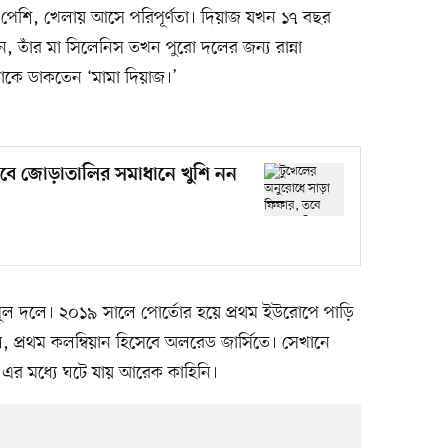
ওঠে পেশি, খেলায় আসে পরিপূর্ণতা। দিয়াজ যখন ১৭ বছর
ন, তাঁর মা সিলেনিস তখন পুরো দলের জন্য রান্না
কে ডাকতেন ‘মামা দিয়াজ।’
তবে জোড়াতালির সমাধানে খুশি নন
 দলে। ২০১৯ সালে পোর্তোর হয়ে প্রথম ইউরোপে পাড়ি
প্রথম কলম্বিয়ান হিসেবে অলরেড জার্সিতে। সেখানে
এর মধ্যে ঘটে যায় আরেক কাহিনি।