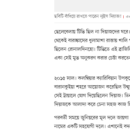
ছবিটি বাঁধিয়ে রাখতে পারেন লুইস দিয়াজ!
এ
ছেলেবেলায় টিভি ছিল না দিয়াজদের ঘরে। 
থেকেই বারাঙ্কাসের ধুলামাখা রাস্তায় খালি 
ছিলেন রোনালদিনহো। টিভিতে এই ব্রাজিল
একা সেই মুভ অনুকরণ করার চেষ্টা করতে
২০১৫ সাল। কলম্বিয়ার ক্যারিবিয়ান উপক
বারানকুইয়া শহরে আয়োজন করেছিল উন্মুক্ত ট্
সেই ট্রায়ালে যোগ দিয়েছিলেন দিয়াজ। 
দিয়াজকে আলাদা করে চেনা সহজ কাজ ছিল 
পরবর্তী সময়ে জুনিয়রের মূল দলে জায়গা
নামের একটি সহযোগী দলে। এখানেই বদলে 