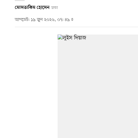
মোসতাকিম হোসেন
ঢাকা
আপডেট: ১৯ জুন ২০২৬, ০৭: ৪৯