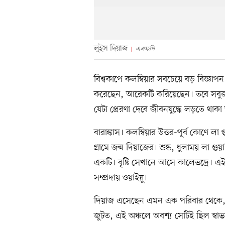
লুইস দিয়াজ
এএফপি
বিশ্বকাপে কলম্বিয়ার সবচেয়ে বড় বিজ্ঞাপ
করেছেন, আরেকটি করিয়েছেন। তবে সবুজ
যেটা প্রেরণা দেবে জীবনযুদ্ধে লড়তে থা
বারাঙ্কাস। কলম্বিয়ার উত্তর-পূর্ব কোণে লা
গ্রামে জন্ম দিয়াজের। শুষ্ক, ধুলাময় লা গু
একটি। বৃষ্টি সেখানে আসে কালেভদ্রে।
সম্প্রদায় ওয়াইয়ু।
দিয়াজ এসেছেন এমন এক পরিবার থেকে, 
জুটত, এই অঞ্চলে অবশ্য সেটিই ছিল স্ব