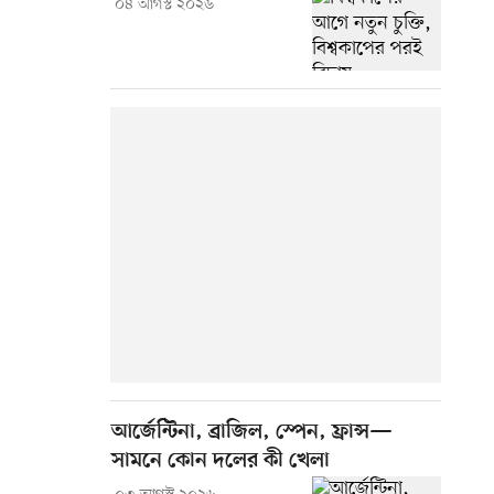
০৪ আগস্ট ২০২৬
আর্জেন্টিনা, ব্রাজিল, স্পেন, ফ্রান্স—
সামনে কোন দলের কী খেলা