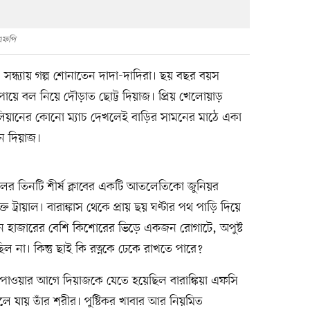
এফপি
সন্ধ্যায় গল্প শোনাতেন দাদা-দাদিরা। ছয় বছর বয়স
পায়ে বল নিয়ে দৌড়াত ছোট্ট দিয়াজ। প্রিয় খেলোয়াড়
িয়ানের কোনো ম্যাচ দেখলেই বাড়ির সামনের মাঠে একা
ন দিয়াজ।
ূলের তিনটি শীর্ষ ক্লাবের একটি আতলেতিকো জুনিয়র
রায়াল। বারাঙ্কাস থেকে প্রায় ছয় ঘণ্টার পথ পাড়ি দিয়ে
তিন হাজারের বেশি কিশোরের ভিড়ে একজন রোগাটে, অপুষ্ট
না। কিন্তু ছাই কি রত্নকে ঢেকে রাখতে পারে?
 পাওয়ার আগে দিয়াজকে যেতে হয়েছিল বারাঙ্কিয়া এফসি
যায় তাঁর শরীর। পুষ্টিকর খাবার আর নিয়মিত