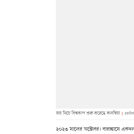
জয় দিয়ে বিশ্বকাপ শুরু করেছে কলম্বিয়া
রয়টার্স
২০২৩ সালের অক্টোবর। বারাঙ্কাসে একদল 