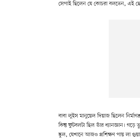
সেপাই ছিলেন যে কোচরা বলতেন, এই ছে
বাবা লুইস মানুয়েল দিয়াজ ছিলেন নির্মাণ
কিন্তু ফুটবলটা ছিল তাঁর ধ্যানজ্ঞান। গড়ে
স্কুল, যেখানে আজও প্রশিক্ষণ পায় লা গ