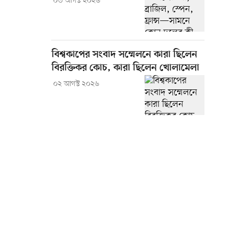
০৩ আগস্ট ২০২৬
বিশ্বকাপের সংবাদ সম্মেলনে কারা ছিলেন
বিরক্তিকর কোচ, কারা ছিলেন খোলামেলা
০২ আগস্ট ২০২৬