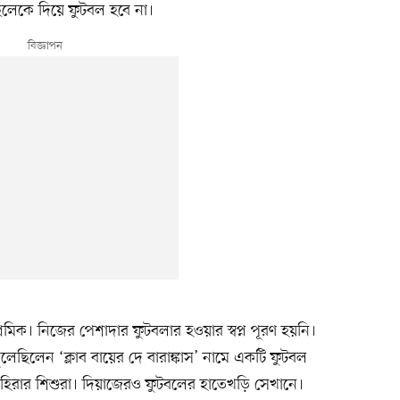
লেকে দিয়ে ফুটবল হবে না।
শ্রমিক। নিজের পেশাদার ফুটবলার হওয়ার স্বপ্ন পূরণ হয়নি।
 তুলেছিলেন ‘ক্লাব বায়ের দে বারাঙ্কাস’ নামে একটি ফুটবল
ুয়াহিরার শিশুরা। দিয়াজেরও ফুটবলের হাতেখড়ি সেখানে।