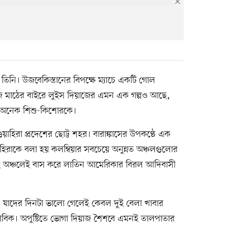
ন তিনি। উজবেকিস্তানের বিপক্ষে ম্যাচে একটি গোল
 মাঠের বাইরে লুইস দিয়াজের এমন এক গল্পও আছে,
কা অনেক শিশু-কিশোরকে।
 গুয়াহিরা প্রদেশের ছোট্ট শহর। বারাঙ্কাসের উপকণ্ঠে এক
য়াহিরাকে বলা হয় কলম্বিয়ার সবচেয়ে অনুন্নত অঞ্চলগুলোর
 এই অঞ্চলেই বাস করে লাতিন আমেরিকার বিরল আদিবাসী
যাদের দিনটা ভালো গেলেই কেবল দুই বেলা খাবার
াভাবিক। অপুষ্টিতে ভোগা দিয়াজ শৈশবে এমনই তালপাতার