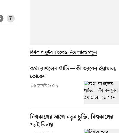
বিশ্বকাপ ফুটবল ২০২৬ নিয়ে আরও পড়ুন
কথা রাখলেন গাভি—কী করবেন ইয়ামাল,
তোরেস
০৬ আগস্ট ২০২৬
বিশ্বকাপের আগে নতুন চুক্তি, বিশ্বকাপের
পরই বিদায়