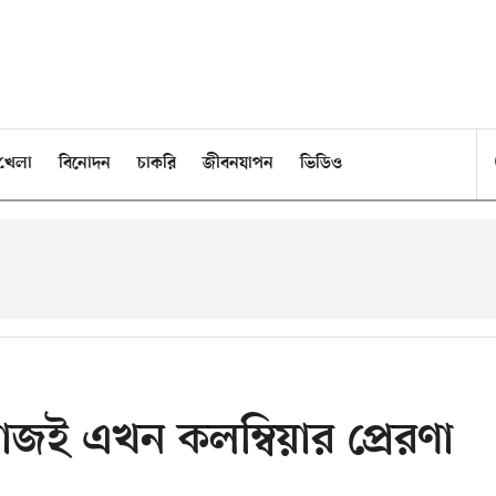
খেলা
বিনোদন
চাকরি
জীবনযাপন
ভিডিও
াজই এখন কলম্বিয়ার প্রেরণা