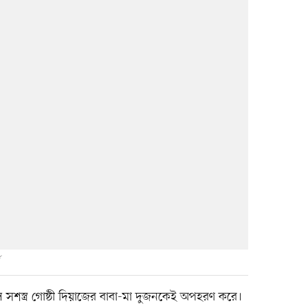
সশস্ত্র গোষ্ঠী দিয়াজের বাবা-মা দুজনকেই অপহরণ করে।