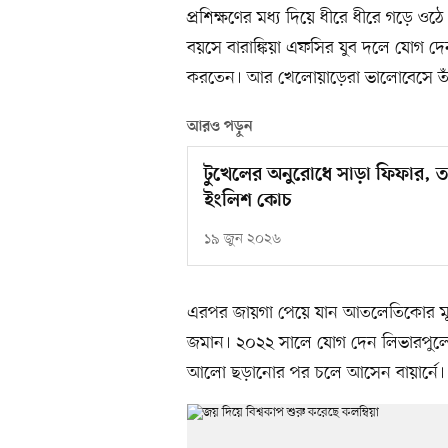
প্রশিক্ষণের মধ্য দিয়ে ধীরে ধীরে গড়ে 
বয়সে বারাঙ্কিয়া এফসির যুব দলে যোগ দে
করতেন। আর খেলোয়াড়েরা ভালোবেসে তাঁ
আরও পড়ুন
টুখেলের অনুরোধে সাড়া ফিফার, 
ইংলিশ কোচ
১৯ জুন ২০২৬
এরপর জায়গা পেয়ে যান আতলেতিকোর মূল
জমান। ২০২২ সালে যোগ দেন লিভারপুলে, 
আলো ছড়ানোর পর চলে আসেন বায়ার্নে। 