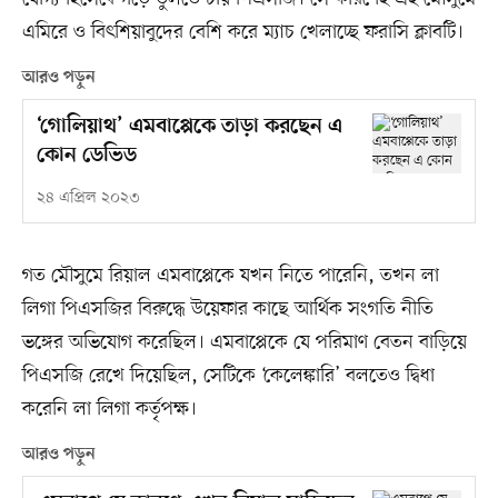
এমিরে ও বিৎশিয়াবুদের বেশি করে ম্যাচ খেলাচ্ছে ফরাসি ক্লাবটি।
আরও পড়ুন
‘গোলিয়াথ’ এমবাপ্পেকে তাড়া করছেন এ
কোন ডেভিড
২৪ এপ্রিল ২০২৩
গত মৌসুমে রিয়াল এমবাপ্পেকে যখন নিতে পারেনি, তখন লা
লিগা পিএসজির বিরুদ্ধে উয়েফার কাছে আর্থিক সংগতি নীতি
ভঙ্গের অভিযোগ করেছিল। এমবাপ্পেকে যে পরিমাণ বেতন বাড়িয়ে
পিএসজি রেখে দিয়েছিল, সেটিকে ‘কেলেঙ্কারি’ বলতেও দ্বিধা
করেনি লা লিগা কর্তৃপক্ষ।
আরও পড়ুন