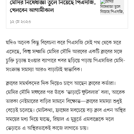
মেসির নিষেধাজ্ঞা তুলে নিয়েছে পিএসজি,
খেলবেন আগামীকাল
১২ মে ২০২৩
যদিও অনেক কিছু বিবেচনা করে পিএসজি সেই পথ থেকে সরে
এসেছে, কিন্তু সম্প্রতি মেসির সৌদি আরবের একটি ক্লাবের সঙ্গে
চুক্তি চূড়ান্ত হওয়ার ব্যাপারে খবর ছড়িয়ে পড়ায় পিএসজির মেসি-
সংক্রান্ত সমস্যা আরও বাড়াটাই স্বাভাবিক।
ক্লাবের সমর্থকদের দিক দিয়েও চাপে আছেন ক্লাবের কর্তারা।
মেসির সৌদি সফরের পর তাঁকে ‘ভাড়াটে ফুটবলার’ বলা, আরেক
তারকা নেইমারের বাড়ির সামনে বিক্ষোভ—ক্লাবের সমস্যা শুধুই
বেড়েই চলেছে। মোটকথা, ফ্রান্সের সবচেয়ে বড় ক্লাব এখন অস্থির
সময়ের মধ্য দিয়ে যাচ্ছে, রিয়াল এ মুহূর্তে এমবাপ্পেকে দলে
ভেড়াতে এ অস্থিরতাকেই কাজে লাগাতে চায়।