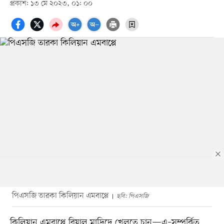
প্রকাশ: ১৩ মে ২০২৩, ০১: ০০
পিএসজি তারকা কিলিয়ান এমবাপ্পে
ছবি: পিএসজি
কিলিয়ান এমবাপ্পে রিয়াল মাদ্রিদে খেলতে চান—এ–সম্পর্কিত