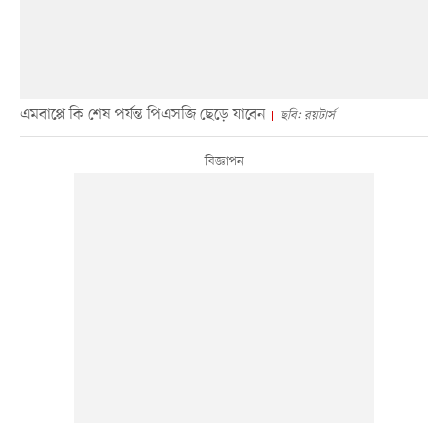
এমবাপ্পে কি শেষ পর্যন্ত পিএসজি ছেড়ে যাবেন
ছবি: রয়টার্স