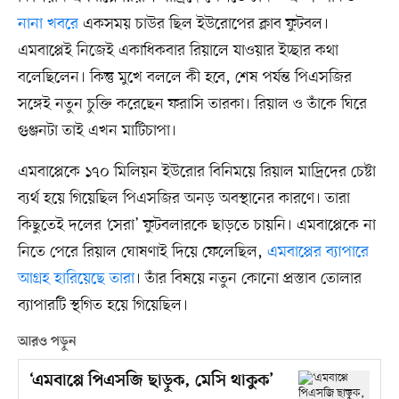
নানা খবরে
একসময় চাউর ছিল ইউরোপের ক্লাব ফুটবল।
এমবাপ্পেই নিজেই একাধিকবার রিয়ালে যাওয়ার ইচ্ছার কথা
বলেছিলেন। কিন্তু মুখে বললে কী হবে, শেষ পর্যন্ত পিএসজির
সঙ্গেই নতুন চুক্তি করেছেন ফরাসি তারকা। রিয়াল ও তাঁকে ঘিরে
গুঞ্জনটা তাই এখন মাটিচাপা।
এমবাপ্পেকে ১৭০ মিলিয়ন ইউরোর বিনিময়ে রিয়াল মাদ্রিদের চেষ্টা
ব্যর্থ হয়ে গিয়েছিল পিএসজির অনড় অবস্থানের কারণে। তারা
কিছুতেই দলের ‘সেরা’ ফুটবলারকে ছাড়তে চায়নি। এমবাপ্পেকে না
নিতে পেরে রিয়াল ঘোষণাই দিয়ে ফেলেছিল,
এমবাপ্পের ব্যাপারে
আগ্রহ হারিয়েছে তারা
। তাঁর বিষয়ে নতুন কোনো প্রস্তাব তোলার
ব্যাপারটি স্থগিত হয়ে গিয়েছিল।
আরও পড়ুন
‘এমবাপ্পে পিএসজি ছাড়ুক, মেসি থাকুক’