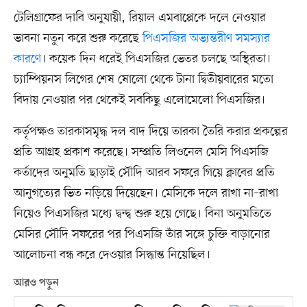
টেলিগ্রাফের দাবি অনুযায়ী, রিয়াল এমবাপ্পেকে দলে নেওয়ার
ভাবনা নতুন করে শুরু করেছে
পিএসজির অভ্যন্তরীণ সমস্যার
কারণে
। কয়েক দিন ধরেই পিএসজির ভেতর চলছে অস্থিরতা।
চ্যাম্পিয়নস লিগের শেষ ষোলো থেকে টানা দ্বিতীয়বারের মতো
বিদায় নেওয়ার পর থেকেই সবকিছু এলোমেলো পিএসজির।
কর্তৃপক্ষও তারকাসমৃদ্ধ দল বাদ দিয়ে তারকা তৈরি করার প্রকল্পের
প্রতি আগ্রহ প্রকাশ করেছে। সম্প্রতি লিওনেল মেসি পিএসজি
কর্তাদের অনুমতি ছাড়াই সৌদি আরব সফরে গিয়ে ক্লাবের প্রতি
আনুগত্যের ভিত নড়িয়ে দিয়েছেন। মেসিকে দলে রাখা না–রাখা
নিয়েও পিএসজির মধ্যে দ্বন্দ্ব শুরু হয়ে গেছে। বিনা অনুমতিতে
মেসির সৌদি সফরের পর পিএসজি তাঁর সঙ্গে চুক্তি বাড়ানোর
আলোচনা বন্ধ করে দেওয়ার সিদ্ধান্ত নিয়েছিল।
আরও পড়ুন