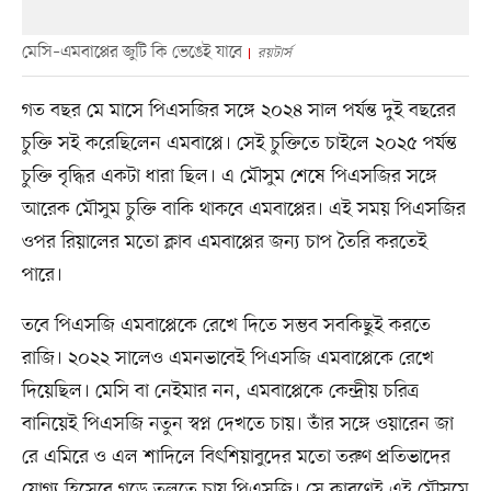
মেসি–এমবাপ্পের জুটি কি ভেঙেই যাবে
রয়টার্স
গত বছর মে মাসে পিএসজির সঙ্গে ২০২৪ সাল পর্যন্ত দুই বছরের
চুক্তি সই করেছিলেন এমবাপ্পে। সেই চুক্তিতে চাইলে ২০২৫ পর্যন্ত
চুক্তি বৃদ্ধির একটা ধারা ছিল। এ মৌসুম শেষে পিএসজির সঙ্গে
আরেক মৌসুম চুক্তি বাকি থাকবে এমবাপ্পের। এই সময় পিএসজির
ওপর রিয়ালের মতো ক্লাব এমবাপ্পের জন্য চাপ তৈরি করতেই
পারে।
তবে পিএসজি এমবাপ্পেকে রেখে দিতে সম্ভব সবকিছুই করতে
রাজি। ২০২২ সালেও এমনভাবেই পিএসজি এমবাপ্পেকে রেখে
দিয়েছিল। মেসি বা নেইমার নন, এমবাপ্পেকে কেন্দ্রীয় চরিত্র
বানিয়েই পিএসজি নতুন স্বপ্ন দেখতে চায়। তাঁর সঙ্গে ওয়ারেন জা
রে এমিরে ও এল শাদিলে বিৎশিয়াবুদের মতো তরুণ প্রতিভাদের
যোগ্য হিসেবে গড়ে তুলতে চায় পিএসজি। সে কারণেই এই মৌসুমে