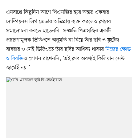
এমবাপ্পে কিছুদিন আগে পিএসজির হয়ে অন্তত একবার
চ্যাম্পিয়নস লিগ জেতার অভিপ্রায় ব্যক্ত করলেও ক্লাবের
সমালোচনা করতে ছাড়েননি। সম্প্রতি পিএসজির একটি
প্রচারণামূলক ভিডিওতে অনুমতি না নিয়ে তাঁর ছবি ও ফুটেজ
ব্যবহার ও সেই ভিডিওতে তাঁর ছবির আধিক্য থাকায়
নিজের ক্ষোভ
ও বিরক্তি
ও গোপন রাখেননি, ‘এই ক্লাব অবশ্যই কিলিয়ান সেন্ট
জার্মেইঁ নয়।’