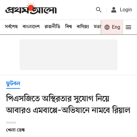
Login
সর্বশেষ
বাংলাদেশ
রাজনীতি
বিশ্ব
বাণিজ্য
মতামত
খেলা
Eng
বিনো
ফুটবল
পিএসজিতে অস্থিরতার সুযোগ নিয়ে
আবারও এমবাপ্পে–অভিযানে নামবে রিয়াল
খেলা ডেস্ক