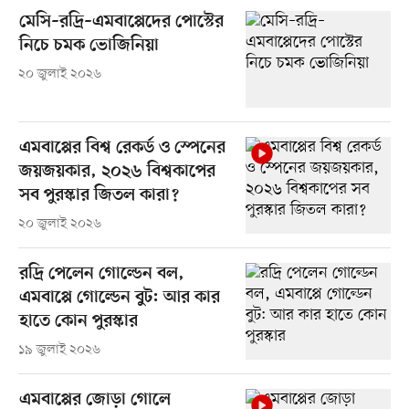
মেসি–রদ্রি–এমবাপ্পেদের পোস্টের
নিচে চমক ভোজিনিয়া
২০ জুলাই ২০২৬
এমবাপ্পের বিশ্ব রেকর্ড ও স্পেনের
জয়জয়কার, ২০২৬ বিশ্বকাপের
সব পুরস্কার জিতল কারা?
২০ জুলাই ২০২৬
রদ্রি পেলেন গোল্ডেন বল,
এমবাপ্পে গোল্ডেন বুট: আর কার
হাতে কোন পুরস্কার
১৯ জুলাই ২০২৬
এমবাপ্পের জোড়া গোলে