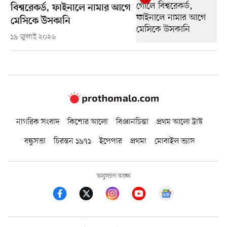
বিশ্বরেকর্ড, ফাইনালে নামার আগে
মেসিকে উসকানি
১৯ জুলাই ২০২৬
নাগরিক সংবাদ
কিশোর আলো
বিজ্ঞানচিন্তা
প্রথম আলো ট্রাস্ট
বন্ধুসভা
চিরন্তন ১৯৭১
ইপেপার
প্রথমা
মোবাইল ভ্যাস
অনুসরণ করুন