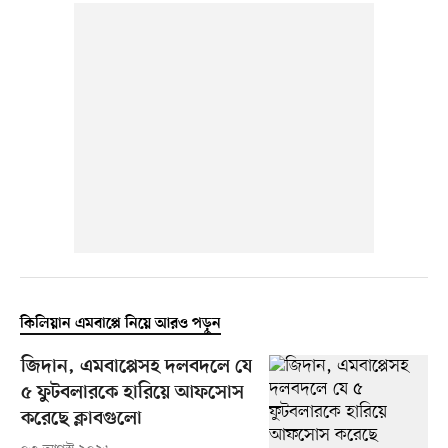
কিলিয়ান এমবাপ্পে নিয়ে আরও পড়ুন
জিদান, এমবাপ্পেসহ দলবদলে যে
৫ ফুটবলারকে হারিয়ে আফসোস
করেছে ক্লাবগুলো