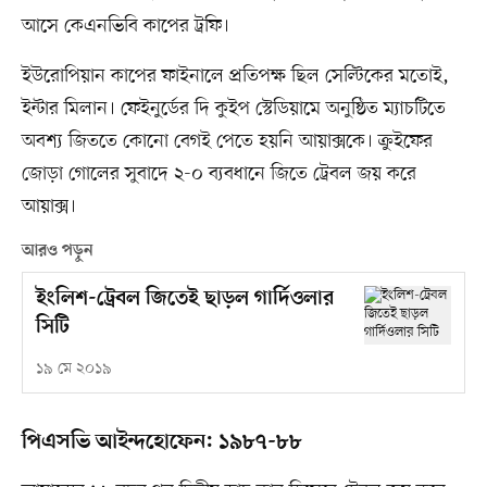
আসে কেএনভিবি কাপের ট্রফি।
ইউরোপিয়ান কাপের ফাইনালে প্রতিপক্ষ ছিল সেল্টিকের মতোই,
ইন্টার মিলান। ফেইনুর্ডের দি কুইপ স্টেডিয়ামে অনুষ্ঠিত ম্যাচটিতে
অবশ্য জিততে কোনো বেগই পেতে হয়নি আয়াক্সকে। ক্রুইফের
জোড়া গোলের সুবাদে ২-০ ব্যবধানে জিতে ট্রেবল জয় করে
আয়াক্স।
আরও পড়ুন
ইংলিশ-ট্রেবল জিতেই ছাড়ল গার্দিওলার
সিটি
১৯ মে ২০১৯
পিএসভি আইন্দহোফেন: ১৯৮৭-৮৮