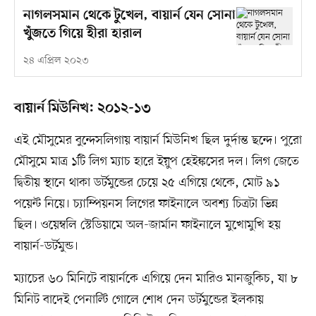
নাগলসমান থেকে টুখেল, বায়ার্ন যেন সোনা
খুঁজতে গিয়ে হীরা হারাল
২৪ এপ্রিল ২০২৩
বায়ার্ন মিউনিখ: ২০১২-১৩
এই মৌসুমের বুন্দেসলিগায় বায়ার্ন মিউনিখ ছিল দুর্দান্ত ছন্দে। পুরো
মৌসুমে মাত্র ১টি লিগ ম্যাচ হারে ইয়ুপ হেইঙ্কসের দল। লিগ জেতে
দ্বিতীয় স্থানে থাকা ডর্টমুন্ডের চেয়ে ২৫ এগিয়ে থেকে, মোট ৯১
পয়েন্ট নিয়ে। চ্যাম্পিয়নস লিগের ফাইনালে অবশ্য চিত্রটা ভিন্ন
ছিল। ওয়েম্বলি স্টেডিয়ামে অল-জার্মান ফাইনালে মুখোমুখি হয়
বায়ার্ন-ডর্টমুন্ড।
ম্যাচের ৬০ মিনিটে বায়ার্নকে এগিয়ে দেন মারিও মানজুকিচ, যা ৮
মিনিট বাদেই পেনাল্টি গোলে শোধ দেন ডর্টমুন্ডের ইলকায়