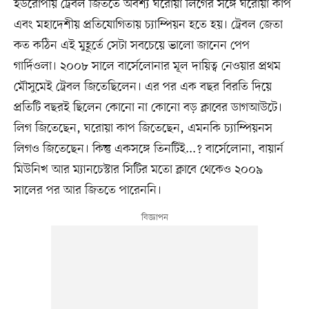
ইউরোপীয় ট্রেবল জিততে অবশ্য ঘরোয়া লিগের সঙ্গে ঘরোয়া কাপ
এবং মহাদেশীয় প্রতিযোগিতায় চ্যাম্পিয়ন হতে হয়। ট্রেবল জেতা
কত কঠিন এই মুহূর্তে সেটা সবচেয়ে ভালো জানেন পেপ
গার্দিওলা। ২০০৮ সালে বার্সেলোনার মূল দায়িত্ব নেওয়ার প্রথম
মৌসুমেই ট্রেবল জিতেছিলেন। এর পর এক বছর বিরতি দিয়ে
প্রতিটি বছরই ছিলেন কোনো না কোনো বড় ক্লাবের ডাগআউটে।
লিগ জিতেছেন, ঘরোয়া কাপ জিতেছেন, এমনকি চ্যাম্পিয়নস
লিগও জিতেছেন। কিন্তু একসঙ্গে তিনটিই...? বার্সেলোনা, বায়ার্ন
মিউনিখ আর ম্যানচেস্টার সিটির মতো ক্লাবে থেকেও ২০০৯
সালের পর আর জিততে পারেননি।