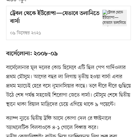
আরও পড়ুন
ট্রেবল থেকে ইউরোপা—যেভাবে তলানিতে
বার্সা
০৯ ডিসেম্বর ২০২১
বার্সেলোনা: ২০০৮-০৯
বার্সেলোনার মূল দলের কোচ হিসেবে এটি ছিল পেপ গার্দিওলার
প্রথম মৌসুম। আগের বছর লা লিগায় তৃতীয় হওয়া বার্সা এবার
প্রথম ম্যাচেই হেরে বসে নুমানসিয়ার কাছে। তবে ধীরে ধীরে গুছিয়ে
উঠে শেষ পর্যন্ত সহজেই শিরোপা জেতে বার্সা। মৌসুম শেষে দ্বিতীয়
স্থানে থাকা রিয়াল মাদ্রিদের চেয়ে এগিয়ে থাকে ৯ পয়েন্টে।
ক্যাম্প ন্যুতে দ্বিতীয় ট্রফি আসে কোপা দেল রে ফাইনালে
অ্যাথলেটিক বিলবাওকে ৪-১ গোলে বিধ্বস্ত করে।
তৃতীয় কোয়ালিফাইং রাউন্ড দিয়ে চ্যাম্পিয়নস লিগ শুরু করা