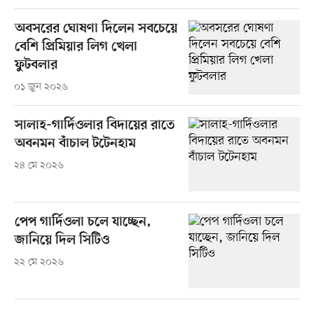
অবসরের ঘোষণা দিলেন সবচেয়ে
বেশি প্রিমিয়ার লিগ খেলা
ফুটবলার
০১ জুন ২০২৬
সালাহ-গার্দিওলার বিদায়ের রাতে
অবনমন বাঁচাল টটেনহাম
২৪ মে ২০২৬
পেপ গার্দিওলা চলে যাচ্ছেন,
জানিয়ে দিল সিটিও
২২ মে ২০২৬