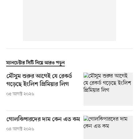
ম্যানচেস্টার সিটি নিয়ে আরও পড়ুন
মৌসুম শুরুর আগেই যে রেকর্ড
গড়েছে ইংলিশ প্রিমিয়ার লিগ
০৫ আগস্ট ২০২৬
গোলকিপারদের দাম কেন এত কম
০৪ আগস্ট ২০২৬