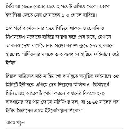
সিরি আ জেতে রোমার চেয়ে ২ পয়েন্ট এগিয়ে থেকে। কোপা
ইতালিয়া জেতে সেই রোমাকেই ১-০ গোলে হারিয়ে।
গ্রুপ পর্বে বার্সেলোনার চেয়ে পিছিয়ে থাকলেও চেলসি ও
সিএসকেএ মস্কোকে হারিয়ে জায়গা করে শেষ চারে, যেখানে
আবারও দেখা বার্সেলোনার সঙ্গে। ক্যাম্প ন্যুতে ১-০ ব্যবধানে
হারলেও গার্দিওলার দলকে ৩-২ ব্যবধানে হারিয়ে ফাইনালে ওঠে
ইন্টার।
রিয়াল মাদ্রিদের মাঠ সান্তিয়াগো বার্নাবুতে অনুষ্ঠিত ফাইনালে ৩৫
মিনিটে ইন্টারকে এগিয়ে দেন দিয়েগো মিলিতাও। দ্বিতীয়ার্ধে
মিলিতাওই আরেকটি গোল করলে বায়ার্নের বিপক্ষে ২-০
ব্যবধানের জয় পায় জোসে মরিনিওর দল, যা ১৯৬৫ সালের পর
ইন্টার মিলানের প্রথম ইউরোপিয়ান শিরোপা।
আরও পড়ুন