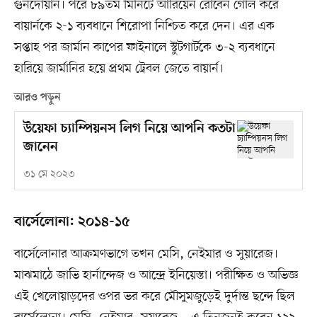
গুনদোয়ান। পরে ৮৯তম মিনিটে আরিয়েন রোবেন গোল করে
বায়ার্নকে ২-১ ব্যবধানে শিরোপা নিশ্চিত করে দেন। এর এক
সপ্তাহ পর জার্মান কাপের ফাইনালে স্টুটগার্টকে ৩-২ ব্যবধানে
হারিয়ে জার্মানির হয়ে প্রথম ট্রেবল জেতে বায়ার্ন।
আরও পড়ুন
উয়েফা চ্যাম্পিয়নস লিগ নিয়ে আপনি কতটা
জানেন
৩১ মে ২০২৩
বার্সেলোনা: ২০১৪-১৫
বার্সেলোনার আক্রমণভাগে তখন মেসি, নেইমার ও সুয়ারেজ।
মাঝমাঠে জাভি হার্নান্দেজ ও আন্দ্রে ইনিয়েস্তা। পরীক্ষিত ও অভিজ্ঞ
এই খেলোয়াড়দের ওপর ভর করে মৌসুমজুড়েই দুর্দান্ত ছন্দে ছিল