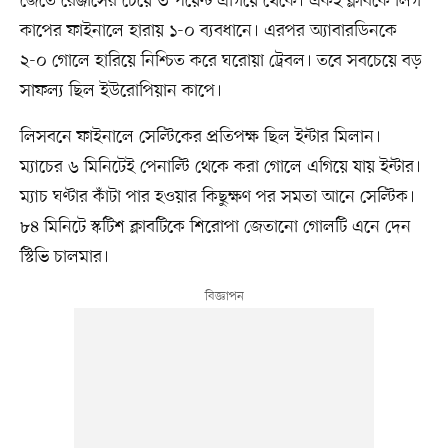
জেতে রেঞ্জার্সের চেয়ে ৩ পয়েন্ট এগিয়ে থেকে। একই ক্লাবকে লিগ
কাপের ফাইনালে হারায় ১-০ ব্যবধানে। এরপর অ্যাবারডিনকে
২-০ গোলে হারিয়ে নিশ্চিত করে ঘরোয়া ট্রেবল। তবে সবচেয়ে বড়
সাফল্য ছিল ইউরোপিয়ান কাপে।
লিসবনে ফাইনালে সেল্টিকের প্রতিপক্ষ ছিল ইন্টার মিলান।
ম্যাচের ৬ মিনিটেই পেনাল্টি থেকে করা গোলে এগিয়ে যায় ইন্টার।
ম্যাচ ঘণ্টার কাঁটা পার হওয়ার কিছুক্ষণ পর সমতা আনে সেল্টিক।
৮৪ মিনিটে স্কটিশ ক্লাবটিকে শিরোপা জেতানো গোলটি এনে দেন
স্টিভি চালমার।