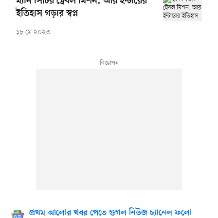
ম্যান সিটির ট্রেবল মিশন, আর ইন্টারের
ইতিহাস গড়ার স্বপ্ন
১৮ মে ২০২৩
প্রথম আলোর খবর পেতে গুগল নিউজ চ্যানেল ফলো