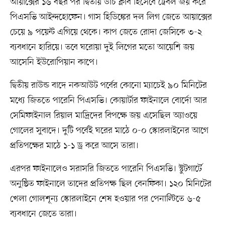
আয়াক্সের ১৬ বছর পর দ্বিতীয় ডাচ ক্লাব হিসেবে ট্রেবল জয় করে
পিএসভি আইন্দহোফেন। গাস হিডিঙ্কের দল লিগ জেতে আয়াক্সের
চেয়ে ৯ পয়েন্ট এগিয়ে থেকে। কাপ জেতে রোদা জেসিকে ৩-২
ব্যবধানে হারিয়ে। তবে ঘরোয়া দুই লিগের মতো আয়েশি জয়
আসেনি ইউরোপিয়ান কাপে।
দ্বিতীয় রাউন্ড বাদে নকআউট পর্বের কোনো ম্যাচেই ৯০ মিনিটের
মধ্যে জিততে পারেনি পিএসভি। কোয়ার্টার ফাইনালে বোর্দো আর
সেমিফাইনাল রিয়াল মাদ্রিদের বিপক্ষে জয় এসেছিল অ্যাওয়ে
গোলের সুবাদে। দুটি পর্বেই ঘরের মাঠে ০-০ স্কোরলাইনের আগে
প্রতিপক্ষের মাঠে ১-১ ড্র করে আসে তারা।
এরপর ফাইনালেও সরাসরি জিততে পারেনি পিএসভি। স্টুটগার্টে
অনুষ্ঠিত ফাইনালে তাদের প্রতিপক্ষ ছিল বেনফিকা। ১২০ মিনিটের
খেলা গোলশূন্য স্কোরলাইনে শেষ হওয়ার পর পেনাল্টিতে ৬-৫
ব্যবধানে জেতে তারা।