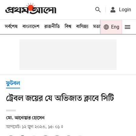
Login
সর্বশেষ
বাংলাদেশ
রাজনীতি
বিশ্ব
বাণিজ্য
মতামত
খেলা
Eng
বিনো
ফুটবল
ট্রেবল জয়ের যে অভিজাত ক্লাবে সিটি
মো. আনোয়ার হোসেন
আপডেট: ১২ জুন ২০২৩, ১৫: ০১