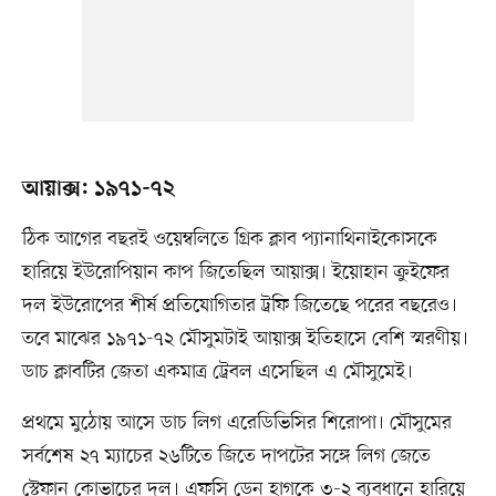
আয়াক্স: ১৯৭১-৭২
ঠিক আগের বছরই ওয়েম্বলিতে গ্রিক ক্লাব প্যানাথিনাইকোসকে
হারিয়ে ইউরোপিয়ান কাপ জিতেছিল আয়াক্স। ইয়োহান ক্রুইফের
দল ইউরোপের শীর্ষ প্রতিযোগিতার ট্রফি জিতেছে পরের বছরেও।
তবে মাঝের ১৯৭১-৭২ মৌসুমটাই আয়াক্স ইতিহাসে বেশি স্মরণীয়।
ডাচ ক্লাবটির জেতা একমাত্র ট্রেবল এসেছিল এ মৌসুমেই।
প্রথমে মুঠোয় আসে ডাচ লিগ এরেডিভিসির শিরোপা। মৌসুমের
সর্বশেষ ২৭ ম্যাচের ২৬টিতে জিতে দাপটের সঙ্গে লিগ জেতে
স্টেফান কোভাচের দল। এফসি ডেন হাগকে ৩-২ ব্যবধানে হারিয়ে