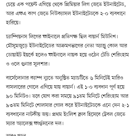
চেয়ে এক পয়েন্ট এগিয়ে থেকে প্রিমিয়ার লিগ জেতে ইউনাইটেড,
আর এফএ কাপ জেতে নিউক্যাসল ইউনাইটেডকে ২-০ ব্যবধানে
হারিয়ে।
চ্যাম্পিয়নস লিগের ফাইনালে প্রতিপক্ষ ছিল বায়ার্ন মিউনিখ।
মৌসুমজুড়ে ইউনাইটেডের আক্রমণভাগের নেতা অ্যান্ড্রু কোল আর
ডোয়াইট ইয়র্কে হলেও ফাইনালে নায়ক হয়ে ওঠেন টেডি শেরিংহাম
ও ওলে গুনার সুলশার।
বার্সেলোনার ক্যাম্প ন্যুতে অনুষ্ঠিত ম্যাচটিতে ৬ মিনিটেই মারিও
বাসলারের গোলে এগিয়ে যায় বায়ার্ন। এই ১-০ ব্যবধান পূর্ণ হয়ে
৯০ মিনিটও। তবে যোগ করা সময়ে ৯১তম মিনিটে শেরিংহাম আর
৯৩তম মিনিটে শোলসার গোল করে ইউনাইটেডকে এনে দেন ২-১
ব্যবধানের নাটকীয় জয়। প্রথম ইংলিশ ক্লাব হিসেবে ট্রেবল জেতে
স্যার অ্যালেক্স ফার্গুসনের দল।