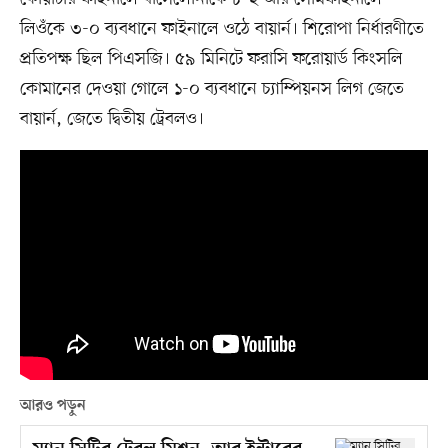
লিওঁকে ৩-০ ব্যবধানে ফাইনালে ওঠে বায়ার্ন। শিরোপা নির্ধারণীতে
প্রতিপক্ষ ছিল পিএসজি। ৫৯ মিনিটে ফরাসি ফরোয়ার্ড কিংসলি
কোমানের দেওয়া গোলে ১-০ ব্যবধানে চ্যাম্পিয়নস লিগ জেতে
বায়ার্ন, জেতে দ্বিতীয় ট্রেবলও।
আরও পড়ুন