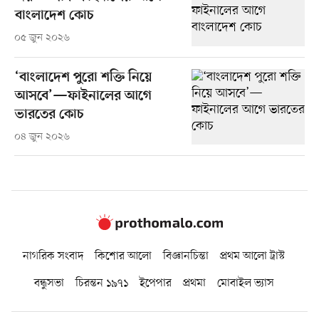
বাংলাদেশ কোচ
০৫ জুন ২০২৬
‘বাংলাদেশ পুরো শক্তি নিয়ে
আসবে’—ফাইনালের আগে
ভারতের কোচ
০৪ জুন ২০২৬
নাগরিক সংবাদ
কিশোর আলো
বিজ্ঞানচিন্তা
প্রথম আলো ট্রাস্ট
বন্ধুসভা
চিরন্তন ১৯৭১
ইপেপার
প্রথমা
মোবাইল ভ্যাস