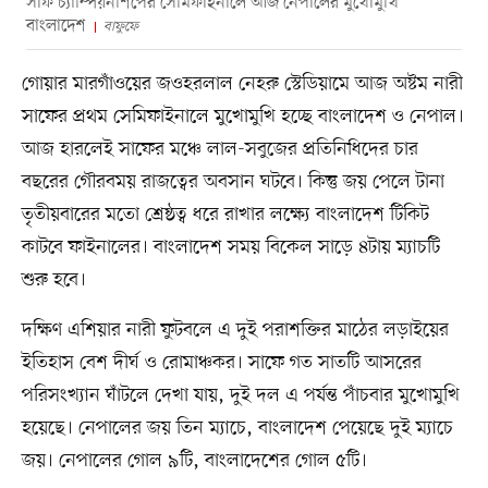
সাফ চ্যাম্পিয়নশিপের সেমিফাইনালে আজ নেপালের মুখোমুখি
বাংলাদেশ
বাফুফে
গোয়ার মারগাঁওয়ের জওহরলাল নেহরু স্টেডিয়ামে আজ অষ্টম নারী
সাফের প্রথম সেমিফাইনালে মুখোমুখি হচ্ছে বাংলাদেশ ও নেপাল।
আজ হারলেই সাফের মঞ্চে লাল-সবুজের প্রতিনিধিদের চার
বছরের গৌরবময় রাজত্বের অবসান ঘটবে। কিন্তু জয় পেলে টানা
তৃতীয়বারের মতো শ্রেষ্ঠত্ব ধরে রাখার লক্ষ্যে বাংলাদেশ টিকিট
কাটবে ফাইনালের। বাংলাদেশ সময় বিকেল সাড়ে ৪টায় ম্যাচটি
শুরু হবে।
দক্ষিণ এশিয়ার নারী ফুটবলে এ দুই পরাশক্তির মাঠের লড়াইয়ের
ইতিহাস বেশ দীর্ঘ ও রোমাঞ্চকর। সাফে গত সাতটি আসরের
পরিসংখ্যান ঘাঁটলে দেখা যায়, দুই দল এ পর্যন্ত পাঁচবার মুখোমুখি
হয়েছে। নেপালের জয় তিন ম্যাচে, বাংলাদেশ পেয়েছে দুই ম্যাচে
জয়। নেপালের গোল ৯টি, বাংলাদেশের গোল ৫টি।