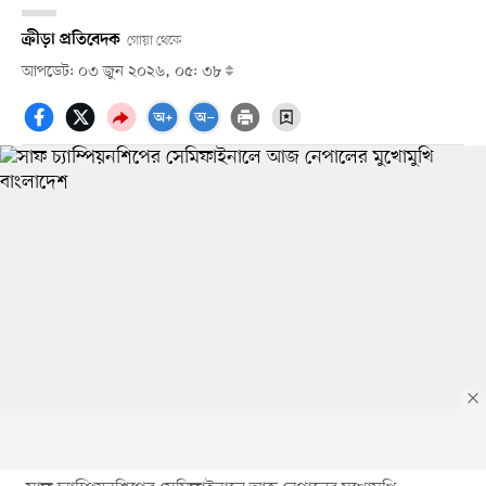
ক্রীড়া প্রতিবেদক
গোয়া থেকে
আপডেট: ০৩ জুন ২০২৬, ০৫: ৩৮