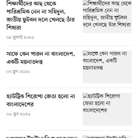
শিক্ষার্থীদের কাছ থেকে
পারিশ্রমিক নেন না সহিদুল,
জাতীয় ফুটবল দলে খেলছে তাঁর
শিষ্যরা
০৪ জুলাই ২০২৬
সাফে কেন পারল না বাংলাদেশ,
একটি ময়নাতদন্ত
০৭ জুন ২০২৬
হ্যাটট্রিক শিরোপা জেতা হলো না
বাংলাদেশের
০৬ জুন ২০২৬