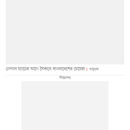
নেপাল ম্যাচের আগে সৈকতে বাংলাদেশের মেয়েরা
বাফুফে