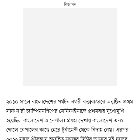
২০১০ সালে বাংলাদেশের পর্যটন নগরী কক্সবাজারে অনুষ্ঠিত প্রথম
সাফ নারী চ্যাম্পিয়নশিপের সেমিফাইনালে প্রথমবার মুখোমুখি
হয়েছিল বাংলাদেশ ও নেপাল। প্রথম দেখায় বাংলাদেশ ৩-০
গোলে নেপালের কাছে হেরে টুর্নামেন্ট থেকে বিদায় নেয়। এরপর
২০১২ সালে শ্রীলঙ্কায় অনুষ্ঠিত সাফের দ্বিতীয় আসরে দুই দলের