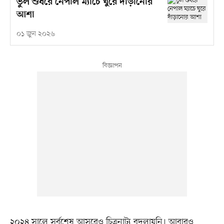
ভুল শুধরে নেপাল ম্যাচে ঘুরে দাঁড়ানোর
আশা
০১ জুন ২০২৬
২০২৪ সালে সর্বশেষ আসরেও চিত্রনাট্য বদলায়নি। আবারও