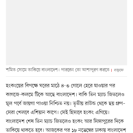
শমিত সোমে তাকিয়ে বাংলাদেশ। পারবেন তো আশাপূরণ করতে
বাফুফে
‎হংকংয়ের বিপক্ষে ঘরের মাঠে ৪-৩ গোলে হেরে যাওয়ার পর
কাগজে-কলমে টিকে আছে বাংলাদেশ। বাকি তিন ম্যাচ জিতলেও
মূল পর্বে জায়গা পাওয়া নিশ্চিত নয়। তৃতীয় রাউন্ড থেকে ছয় গ্রুপ–
সেরা খেলবে এশিয়ান কাপে। সেই হিসাবে হংকং এগিয়ে।
বাংলাদেশ শেষ তিন ম্যাচ জিতলেও হংকং আর সিঙ্গাপুরের দিকে
তাকিয়ে থাকতে হবে। আজকের পর ১৮ নভেম্বের ঢাকায় বাংলাদেশ