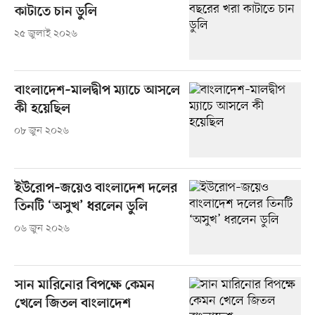
কাটাতে চান ডুলি
২৫ জুলাই ২০২৬
বাংলাদেশ–মালদ্বীপ ম্যাচে আসলে
কী হয়েছিল
০৮ জুন ২০২৬
ইউরোপ–জয়েও বাংলাদেশ দলের
তিনটি ‘অসুখ’ ধরলেন ডুলি
০৬ জুন ২০২৬
সান মারিনোর বিপক্ষে কেমন
খেলে জিতল বাংলাদেশ