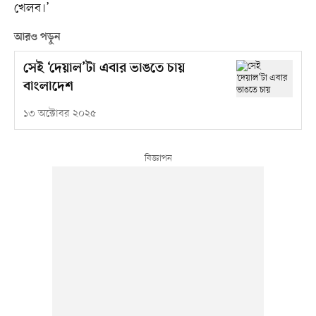
খেলব।’
আরও পড়ুন
সেই ‘দেয়াল’টা এবার ভাঙতে চায়
বাংলাদেশ
১৩ অক্টোবর ২০২৫