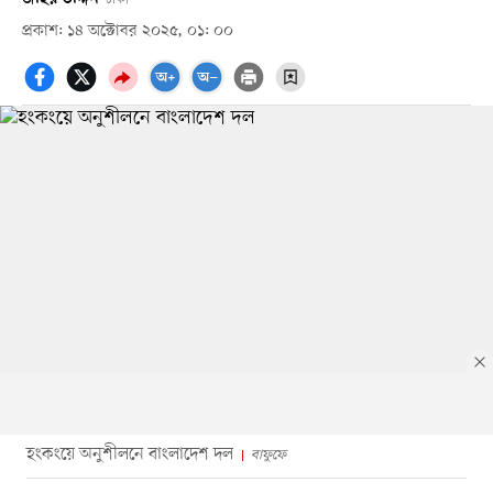
প্রকাশ: ১৪ অক্টোবর ২০২৫, ০১: ০০
হংকংয়ে অনুশীলনে বাংলাদেশ দল
বাফুফে