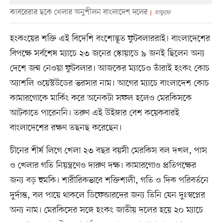
কাবরেরার ছকে খেলার অনুশীলন বাংলাদেশ দলের
বাফুফে
হংকংয়ের শক্তি এই ‎বিদেশি বংশোদ্ভূত ফুটবলাররাই। বাংলাদেশের
বিপক্ষে সর্বশেষ ম্যাচে ২৩ জনের স্কোয়াডে ৯ জনই ছিলেন অন্য
দেশে জন্ম নেওয়া ফুটবলার। আজকের ম্যাচেও তাঁরাই হংকং কোচ
অ্যাশলি ওয়েস্টউডের ভরসার নাম। আগের ম্যাচে বাংলাদেশ কোচ
কামারগোকে মার্কিং করে অনেকটা সফল হলেও মেরকিসকে
আটকাতে পারেননি। তরুণ এই উইঙ্গার বেশ কয়েকবারই
বাংলাদেশের রক্ষণ তছনছ করেছেন।
‎চীনের শীর্ষ লিগে খেলা ২৩ বছর বয়সী মেরকিস বল দখল, পাস
ও খেলার গতি নিয়ন্ত্রণেও দারুণ দক্ষ। কামারগোও প্রতিপক্ষের
জন্য বড় হুমকি। শারীরিকভাবে শক্তিশালী, গতি ও দিক পরিবর্তনে
দুর্দান্ত, বল পায়ে থাকলে ডিফেন্ডারদের জন্য তিনি যেন দুঃস্বপ্নের
অন্য নাম। মেরকিসের সঙ্গে হংকং জাতীয় দলের হয়ে ২০ ম্যাচে