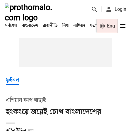
Login
সর্বশেষ
বাংলাদেশ
রাজনীতি
বিশ্ব
বাণিজ্য
মতামত
খেলা
Eng
বিনো
ফুটবল
এশিয়ান কাপ বাছাই
হংকংয়ে জয়েই চোখ বাংলাদেশের
জহির উদ্দিন
ঢাকা