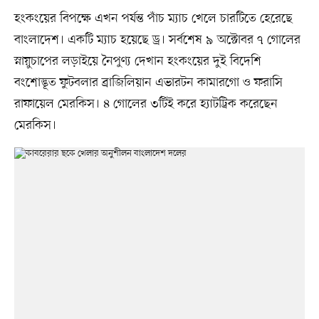
হংকংয়ের বিপক্ষে এখন পর্যন্ত পাঁচ ম্যাচ খেলে চারটিতে হেরেছে
বাংলাদেশ। একটি ম্যাচ হয়েছে ড্র। সর্বশেষ ৯ অক্টোবর ৭ গোলের
স্নায়ুচাপের লড়াইয়ে নৈপুণ্য দেখান হংকংয়ের দুই বিদেশি
বংশোদ্ভূত ফুটবলার ব্রাজিলিয়ান এভারটন কামারগো ও ফরাসি
রাফায়েল মেরকিস। ৪ গোলের ৩টিই করে হ্যাটট্রিক করেছেন
মেরকিস।