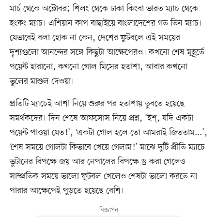
মার্চ থেকে অক্টোবর; শিলং থেকে ঢাকা কিংবা ভারত ম্যাচ থেকে
হংকং ম্যাচ। এশিয়ান কাপ বাছাইয়ে বাংলাদেশের গত তিন ম্যাচ।
যেভাবেই বলা হোক না কেন, দেশের ফুটবলে এই সময়ের
দৃশ্যগুলো আনন্দের সঙ্গে কিছুটা আক্ষেপেরও। কখনো শেষ মুহূর্তে
পয়েন্ট হারানো, কখনো গোল মিসের হতাশা, আবার কখনো
ভুলের মাশুল দেওয়া।
‎প্রতিটি ম্যাচেই আশা নিয়ে শুরুর পর হতাশায় ডুবতে হয়েছে
সমর্থকদের। দিন শেষে আফসোস নিয়ে প্রশ্ন, ‘ইশ্‌, যদি একটা
পয়েন্ট পাওয়া যেত!’, ‘একটা গোল হলে তো আমরাই জিততাম...’,
‘শেষ সময়ে গোলটা কিভাবে খেয়ে গেলাম!’ মাঝে দুটি প্রীতি ম্যাচে
ভুটানের বিপক্ষে জয় আর নেপালের বিপক্ষে ড্র করা গেলেও
সাম্প্রতিক সময়ে ভালো ফুটবল খেলেও শেষটা ভালো করতে না
পারার আক্ষেপেই পুড়তে হয়েছে বেশি।