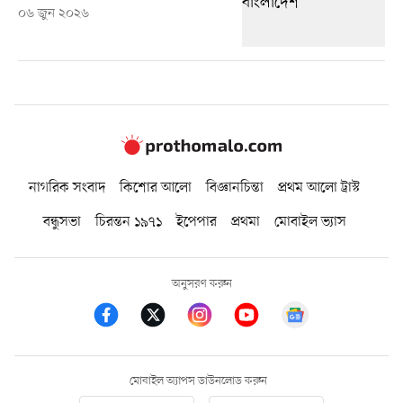
০৬ জুন ২০২৬
নাগরিক সংবাদ
কিশোর আলো
বিজ্ঞানচিন্তা
প্রথম আলো ট্রাস্ট
বন্ধুসভা
চিরন্তন ১৯৭১
ইপেপার
প্রথমা
মোবাইল ভ্যাস
অনুসরণ করুন
মোবাইল অ্যাপস ডাউনলোড করুন