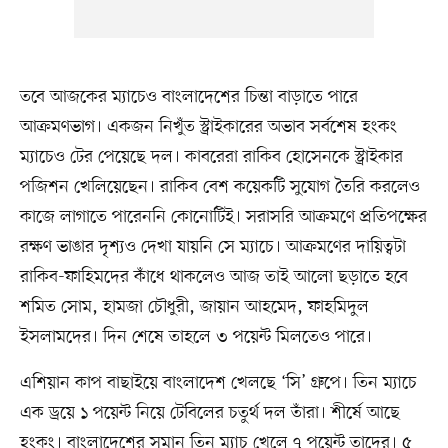
তবে আজকের ম্যাচেও বাংলাদেশের চিন্তা বাড়াতে পারে
আক্রমণভাগ। একজন নিখুঁত স্ট্রাইকারের অভাব সর্বশেষ হংকং
ম্যাচেও টের পেয়েছে দল। কাবরেরা রাকিব হোসেনকে স্ট্রাইকার
পজিশন খেলিয়েছেন। রাকিব বেশ কয়েকটি সুযোগ তৈরি করলেও
কাজে লাগাতে পারেননি কোনোটিই। সরাসরি আক্রমণে প্রতিপক্ষের
রক্ষণ ভাঙার দৃশ্যও দেখা যায়নি সে ম্যাচে। আক্রমণের দায়িত্বটা
রাকিব-ফাহিমদের কাঁধে থাকলেও আজ তাই আলো ছড়াতে হবে
শমিত সোম, হামজা চৌধুরী, জায়ান আহমেদ, ফাহমিদুল
ইসলামদের। দিন শেষে তাহলে ৩ পয়েন্ট মিলতেও পারে।
‎এশিয়ান কাপ বাছাইয়ে বাংলাদেশ খেলছে ‘সি’ গ্রুপে। তিন ম্যাচে
এক ড্রয়ে ১ পয়েন্ট নিয়ে টেবিলের চতুর্থ দল তাঁরা। শীর্ষে আছে
হংকং। বাংলাদেশের সমান তিন ম্যাচ খেলে ৭ পয়েন্ট তাদের। ৫