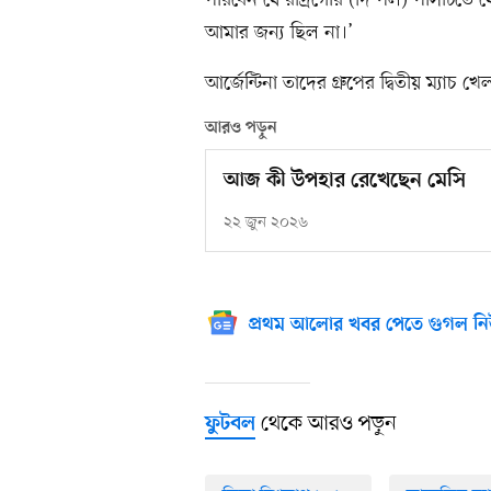
পারবেন যে রদ্রিগোর (দি পল) পাসটিতে 
আমার জন্য ছিল না।’
আর্জেন্টিনা তাদের গ্রুপের দ্বিতীয় ম্য
আরও পড়ুন
আজ কী উপহার রেখেছেন মেসি
২২ জুন ২০২৬
প্রথম আলোর খবর পেতে গুগল নি
থেকে আরও পড়ুন
ফুটবল