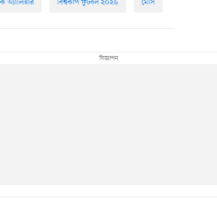
ক অ্যালিস্টার
বিশ্বকাপ ফুটবল ২০২৬
মেসি