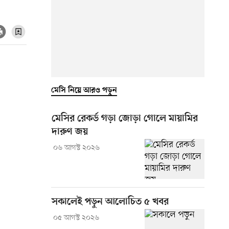
মেসি নিয়ে আরও পড়ুন
মেসির রেকর্ড গড়া জোড়া গোলে মায়ামির
দারুণ জয়
০৬ আগস্ট ২০২৬
সকালেই পড়ুন আলোচিত ৫ খবর
০৫ আগস্ট ২০২৬