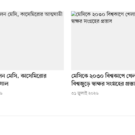
েন মেসি, কাসেমিরোর
মেসিকে ২০৩০ বিশ্বকাপে খে
 গোল
বিশ্বজুড়ে স্বাক্ষর সংগ্রহের প্রস্ত
২৬
৩১ জুলাই ২০২৬