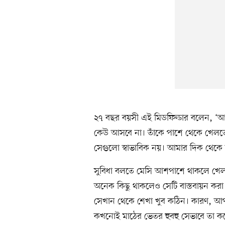
২৭ বছর বয়সী এই মিডফিল্ডার বলেন, ‘
কেউ আসবে না। তাঁকে পাশে থেকে খেলতে দ
সেগুলো স্বাভাবিক নয়। আমার দিক থেকে আ
সুবিধা বলতে মেসি আশপাশে থাকলে খে
অনেক কিছু থাকলেও সেটি বাস্তবায়ন করা অ
সেখান থেকে শেখা খুব কঠিন। কারণ, আ
কখনোই মাঠের ভেতর হুবহু সেভাবে তা কর