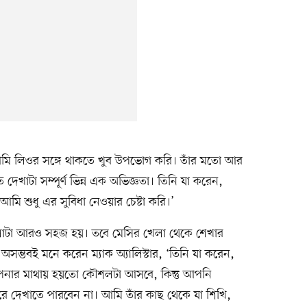
আমি লিওর সঙ্গে থাকতে খুব উপভোগ করি। তাঁর মতো আর
েখাটা সম্পূর্ণ ভিন্ন এক অভিজ্ঞতা। তিনি যা করেন,
মি শুধু এর সুবিধা নেওয়ার চেষ্টা করি।’
লাটা আরও সহজ হয়। তবে মেসির খেলা থেকে শেখার
সম্ভবই মনে করেন ম্যাক অ্যালিস্টার, ‘তিনি যা করেন,
পনার মাথায় হয়তো কৌশলটা আসবে, কিন্তু আপনি
ে দেখাতে পারবেন না। আমি তাঁর কাছ থেকে যা শিখি,