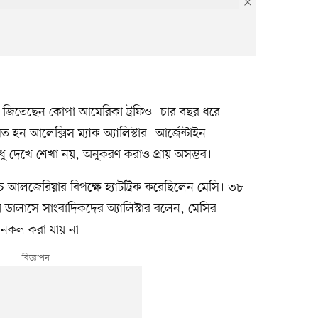
, জিতেছেন কোপা আমেরিকা ট্রফিও। চার বছর ধরে
হন আলেক্সিস ম্যাক অ্যালিস্টার। আর্জেন্টাইন
ুধু দেখে শেখা নয়, অনুকরণ করাও প্রায় অসম্ভব।
যাচে আলজেরিয়ার বিপক্ষে হ্যাটট্রিক করেছিলেন মেসি। ৩৮
 ডালাসে সাংবাদিকদের অ্যালিস্টার বলেন, মেসির
্তু নকল করা যায় না।