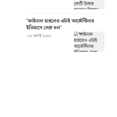
‘ফাইনাল হারলেও এটাই আর্জেন্টিনার
ইতিহাসে সেরা দল’
০৩ আগস্ট ২০২৬