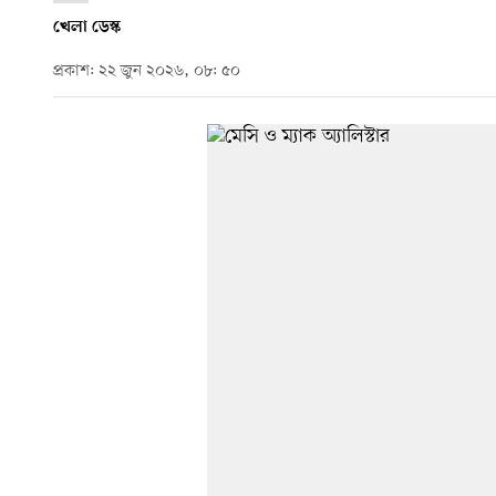
খেলা ডেস্ক
প্রকাশ: ২২ জুন ২০২৬, ০৮: ৫০