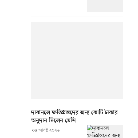
দাবানলে ক্ষতিগ্রস্তদের জন্য কোটি টাকার
অনুদান দিলেন মেসি
০৪ আগস্ট ২০২৬