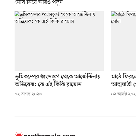
মেসি নিয়ে আরও পড়ুন
ভূমিকম্পের ধ্বংসস্তূপ থেকে আর্জেন্টিনায়
মাঠে ফিরল
অভিষেক: কে এই কিকি রামোস
আত্মঘাতী
০২ আগস্ট ২০২৬
০২ আগস্ট ২০