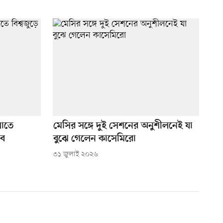
লাতে
মেসির সঙ্গে দুই সেশনের অনুশীলনেই যা
াব
বুঝে গেলেন কাসেমিরো
৩১ জুলাই ২০২৬