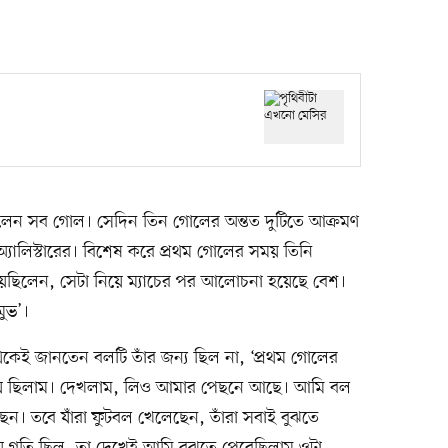
লেন সব গোল। সেদিন তিন গোলের অন্তত দুটিতে আক্রমণ
ক অ্যালিস্টারের। বিশেষ করে প্রথম গোলের সময় তিনি
য়েছিলেন, সেটা নিয়ে ম্যাচের পর আলোচনা হয়েছে বেশ।
মুভ’।
ু থেকেই জানতেন বলটি তাঁর জন্য ছিল না, ‘প্রথম গোলের
ায় ছিলাম। দেখলাম, লিও আমার পেছনে আছে। আমি বল
। তবে যাঁরা ফুটবল খেলেছেন, তাঁরা সবাই বুঝতে