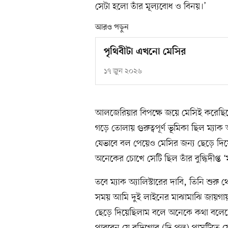
সেটা হলো তাঁর মূল্যবোধ ও বিনয়।’
আরও পড়ুন
পৃথিবীটা এখনো মেসির
১৭ জুন ২০২৬
আলজেরিয়ার বিপক্ষে জয়ে মেসিই করেছি
গড়ে তোলায় গুরুত্বপূর্ণ ভূমিকা ছিল ম্যা
যেভাবে বল পেয়েও মেসির জন্য ছেড়ে দি
অনেকের চোখে সেটি ছিল তাঁর বুদ্ধিদীপ্ত ‘
তবে ম্যাক অ্যালিস্টারের দাবি, তিনি শুর
সময় আমি দুই লাইনের মাঝামাঝি জায়গ
ছেড়ে দিয়েছিলাম বলে অনেকে কথা বলেছেন