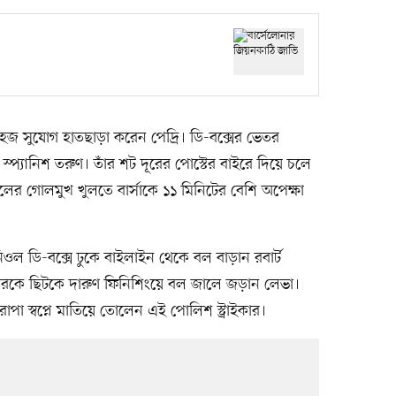
হজ সুযোগ হাতছাড়া করেন পেদ্রি। ডি-বক্সের ভেতর
্প্যানিশ তরুণ। তাঁর শট দূরের পোস্টের বাইরে দিয়ে চলে
ের গোলমুখ খুলতে বার্সাকে ১১ মিনিটের বেশি অপেক্ষা
ানিওল ডি-বক্সে ঢুকে বাইলাইন থেকে বল বাড়ান রবার্ট
র্কারকে ছিটকে দারুণ ফিনিশিংয়ে বল জালে জড়ান লেভা।
া স্বপ্নে মাতিয়ে তোলেন এই পোলিশ স্ট্রাইকার।