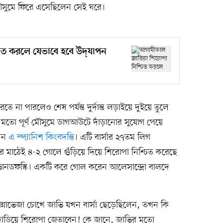
মৌসুমে ফিরে এসেছিলেন সেই ঘরে।
ত করলে যেভাবে হবে উদ্‌যাপন
করতে না পারলেও শেষ পর্যন্ত দুর্দান্ত লড়াইয়ে দুইয়ে তুলে
মতো পূর্ণ মৌসুমে ডাগআউটে দাঁড়ানোর সুযোগ পেয়ে
লেন
এ স্প্যানিশ কিংবদন্তি
। এটি বার্সার ২৭তম লিগ
াঠেই ৪-২ গোলে গুঁড়িয়ে দিয়ে শিরোপা নিশ্চিত করেছে
লেভানডফস্কি। একটি করে গোল করেন আলেসান্দ্রো বালদে
্নাভেজা চোখে জাভি যখন বার্সা ছেড়েছিলেন, তখন কি
াঁড়িয়ে শিরোপা জেতাবেন! কে জানে, জাভির মতো