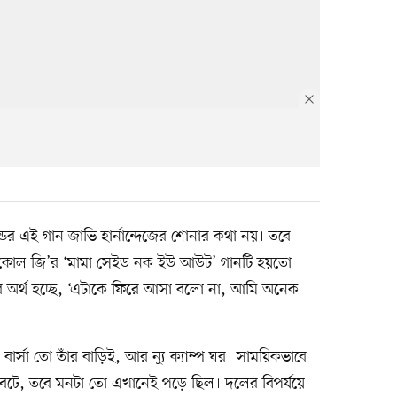
ান্ডের এই গান জাভি হার্নান্দেজের শোনার কথা নয়। তবে
 এল কোল জি’র ‘মামা সেইড নক ইউ আউট’ গানটি হয়তো
র অর্থ হচ্ছে, ‘এটাকে ফিরে আসা বলো না, আমি অনেক
ার্সা তো তাঁর বাড়িই, আর ন্যু ক্যাম্প ঘর। সাময়িকভাবে
 বটে, তবে মনটা তো এখানেই পড়ে ছিল। দলের বিপর্যয়ে