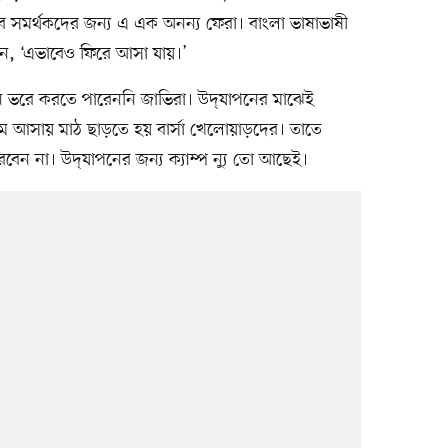
ে সমর্থকদের জন্য এ এক অনন্য ফেরা। বাংলা ভাষাভাষী
রেন, ‘এভাবেও ফিরে আসা যায়।’
ন ভরে করতে পারেননি জাভিরা। উদ্‌যাপনের মাঝেই
ে আসায় মাঠ ছাড়তে হয় বার্সা খেলোয়াড়দের। তাতে
ন না। উদ্‌যাপনের জন্য ক্যাম্প ন্যু তো আছেই।