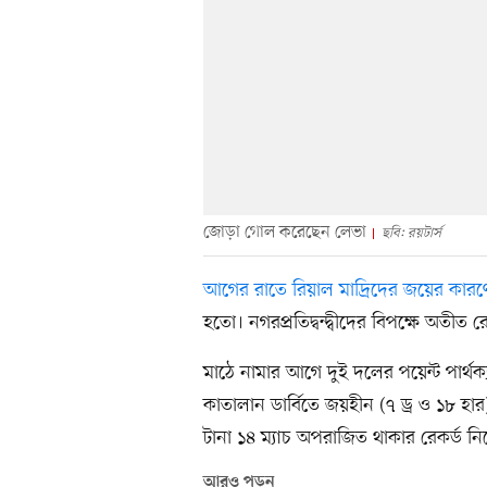
জোড়া গোল করেছেন লেভা
ছবি: রয়টার্স
আগের রাতে রিয়াল মাদ্রিদের জয়ের কারণ
হতো। নগরপ্রতিদ্বন্দ্বীদের বিপক্ষে অতীত 
মাঠে নামার আগে দুই দলের পয়েন্ট পার্থক্য
কাতালান ডার্বিতে জয়হীন (৭ ড্র ও ১৮ হার)
টানা ১৪ ম্যাচ অপরাজিত থাকার রেকর্ড ন
আরও পড়ুন