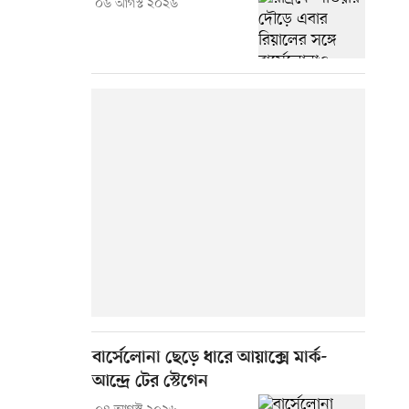
০৬ আগস্ট ২০২৬
বার্সেলোনা ছেড়ে ধারে আয়াক্সে মার্ক-
আন্দ্রে টের স্টেগেন