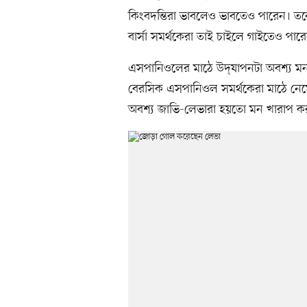
কিংবদন্তিরা ভাবলেও ভাবতেও পারেন। তব
বার্সা সমর্থকেরা তাই চাইলে গাইতেও পা
এসপানিওলের মাঠে উদ্‌যাপনটা অবশ্য ম
বেরসিক এসপানিওল সমর্থকেরা মাঠে নেম
অবশ্য জাভি-লেভারা হয়তো মন খারাপ করবে