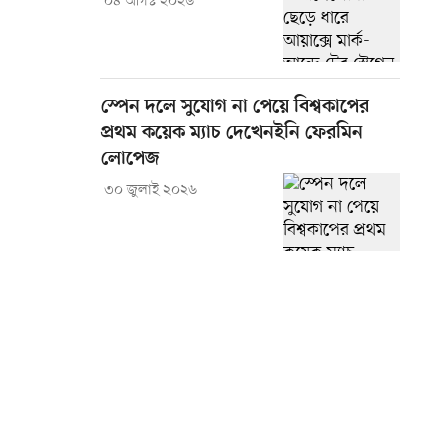
০৪ আগস্ট ২০২৬
স্পেন দলে সুযোগ না পেয়ে বিশ্বকাপের
প্রথম কয়েক ম্যাচ দেখেনইনি ফেরমিন
লোপেজ
৩০ জুলাই ২০২৬