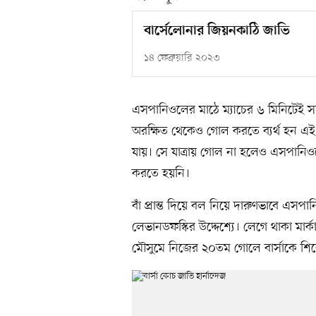
বার্সেলোনার জিয়নকাঠি জাভি
১৪ ফেব্রুয়ারি ২০২৩
এসপানিওলের মাঠে ম্যাচের ৬ মিনিটেই স
অরক্ষিত থেকেও গোল করতে ব্যর্থ হন এই স
যায়। সে যাত্রায় গোল না হলেও এসপানিওল
করতে হয়নি।
বাঁ প্রান্ত দিয়ে বল নিয়ে দারুণভাবে এসপ
লেভানডফস্কির উদ্দেশ্যে। লেগে থাকা মা
মৌসুমে নিজের ২০তম গোলে বার্সাকে শিরোপ