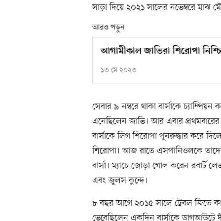
সাড়া দিয়ে ২০২১ সালের নভেম্বরে মাঝ 
আরও পড়ুন
আগামীকাল জাভিরা শিরোপা নিশ্চি
১৩ মে ২০২৩
সেবার ৯ নম্বরে থাকা বার্সাকে চ্যাম্পিয়ন 
এনেছিলেন জাভি। আর এবার প্রথমবারের 
বার্সাকে লিগ শিরোপা পুনরুদ্ধার করে দি
শিরোপা। আজ রাতে এসপানিওলকে তাদের ম
বার্সা। ম্যাচে জোড়া গোল করেন রবার্ট 
এবং জুলস কুন্দে।
৮ বছর আগে ২০১৫ সালে ট্রেবল জিতে কান
ভেবেছিলেন একদিন বার্সাকে ডাগআউটে দ