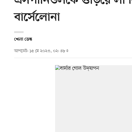
এসপানিওলকে গুঁড়িয়ে লা
বার্সেলোনা
খেলা ডেস্ক
আপডেট: ১৫ মে ২০২৩, ০২: ৪৮