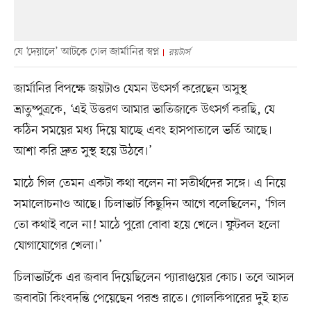
যে ‘দেয়ালে’ আটকে গেল জার্মানির স্বপ্ন
রয়টার্স
জার্মানির বিপক্ষে জয়টাও যেমন উৎসর্গ করেছেন অসুস্থ
ভ্রাতুষ্পুত্রকে, ‘এই উত্তরণ আমার ভাতিজাকে উৎসর্গ করছি, যে
কঠিন সময়ের মধ্য দিয়ে যাচ্ছে এবং হাসপাতালে ভর্তি আছে।
আশা করি দ্রুত সুস্থ হয়ে উঠবে।’
মাঠে গিল তেমন একটা কথা বলেন না সতীর্থদের সঙ্গে। এ নিয়ে
সমালোচনাও আছে। চিলাভার্ট কিছুদিন আগে বলেছিলেন, ‘গিল
তো কথাই বলে না! মাঠে পুরো বোবা হয়ে খেলে। ফুটবল হলো
যোগাযোগের খেলা।’
চিলাভার্টকে এর জবাব দিয়েছিলেন প্যারাগুয়ের কোচ। তবে আসল
জবাবটা কিংবদন্তি পেয়েছেন পরশু রাতে। গোলকিপারের দুই হাত