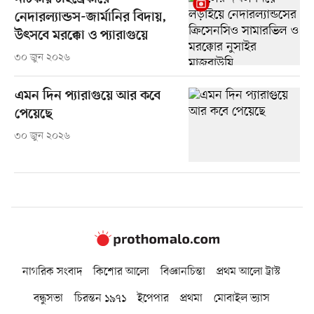
নেদারল্যান্ডস-জার্মানির বিদায়,
উৎসবে মরক্কো ও প্যারাগুয়ে
৩০ জুন ২০২৬
এমন দিন প্যারাগুয়ে আর কবে
পেয়েছে
৩০ জুন ২০২৬
নাগরিক সংবাদ
কিশোর আলো
বিজ্ঞানচিন্তা
প্রথম আলো ট্রাস্ট
বন্ধুসভা
চিরন্তন ১৯৭১
ইপেপার
প্রথমা
মোবাইল ভ্যাস