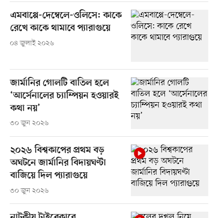
এমবাপ্পে-দেম্বেলে-ওলিসে: কাকে
রেখে কাকে থামাবে প্যারাগুয়ে
০৪ জুলাই ২০২৬
জার্মানির গোলটি বাতিল হলে
‘আর্সেনালের চ্যাম্পিয়ন হওয়ারই
কথা নয়’
৩০ জুন ২০২৬
২০২৬ বিশ্বকাপের প্রথম বড়
অঘটনে জার্মানির বিদায়ঘণ্টা
বাজিয়ে দিল প্যারাগুয়ে
৩০ জুন ২০২৬
নাটকীয় টাইব্রেকারে