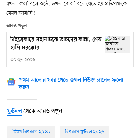
যখন ‘কথা’ বলে ওঠে, তখন ‘বোবা’ বনে যেতে হয় প্রতিপক্ষকে।
যেমন জার্মানি!
আরও পড়ুন
টাইব্রেকারে মহানাটকে ডাচদের কান্না, শেষ
হাসি মরক্কোর
৩০ জুন ২০২৬
প্রথম আলোর খবর পেতে গুগল নিউজ চ্যানেল ফলো
করুন
থেকে আরও পড়ুন
ফুটবল
ফিফা বিশ্বকাপ ২০২৬
বিশ্বকাপ ফুটবল ২০২৬