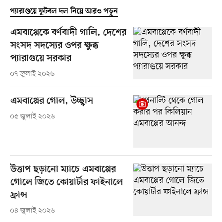
প্যারাগুয়ে ফুটবল দল নিয়ে আরও পড়ুন
এমবাপ্পেকে বর্ণবাদী গালি, দেশের
সংসদ সদস্যের ওপর ক্ষুব্ধ
প্যারাগুয়ে সরকার
০৭ জুলাই ২০২৬
এমবাপ্পের গোল, উচ্ছ্বাস
০৫ জুলাই ২০২৬
উত্তাপ ছড়ানো ম্যাচে এমবাপ্পের
গোলে জিতে কোয়ার্টার ফাইনালে
ফ্রান্স
০৪ জুলাই ২০২৬