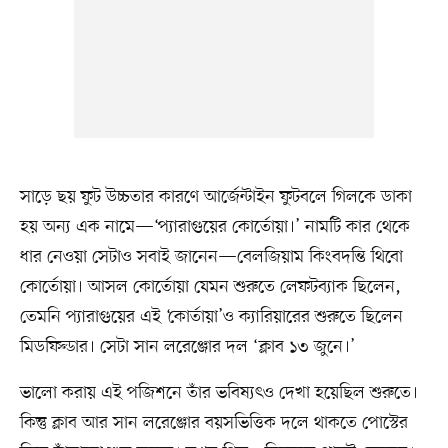
সাড়ে ছয় ফুট উচ্চতার কারণে আর্জেন্টাইন ফুটবলে গিলকে ডাকা
হয় অন্য এক নামে—‘প্যারাগুয়ের কোর্তোয়া।’ নামটি কার থেকে
ধার নেওয়া সেটাও সবাই জানেন—বেলজিয়াম কিংবদন্তি থিবো
কোর্তোয়া। আসল কোর্তোয়া যেমন শুরুতে লেফটব্যাক ছিলেন,
তেমনি প্যারাগুয়ের এই ‘কোর্তায়া’ও ক্যারিয়ারের শুরুতে ছিলেন
মিডফিল্ডার। সেটা সান লরেঞ্জোর দল ‘ক্লাব ১৩ জুনে।’
ভালো করায় এই পজিশনে তাঁর ভবিষ্যৎও দেখা হয়েছিল শুরুতে।
কিন্তু ক্লাব আর সান লরেঞ্জোর বয়সভিত্তিক দলে থাকতে পোস্টের