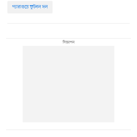
প্যারাগুয়ে ফুটবল দল