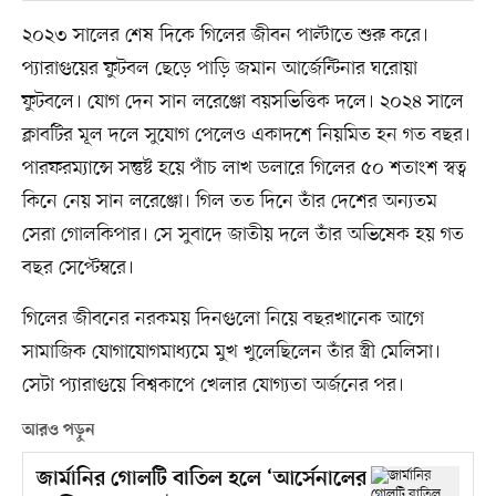
২০২৩ সালের শেষ দিকে গিলের জীবন পাল্টাতে শুরু করে।
প্যারাগুয়ের ফুটবল ছেড়ে পাড়ি জমান আর্জেন্টিনার ঘরোয়া
ফুটবলে। যোগ দেন সান লরেঞ্জো বয়সভিত্তিক দলে। ২০২৪ সালে
ক্লাবটির মূল দলে সুযোগ পেলেও একাদশে নিয়মিত হন গত বছর।
পারফরম্যান্সে সন্তুষ্ট হয়ে পাঁচ লাখ ডলারে গিলের ৫০ শতাংশ স্বত্ব
কিনে নেয় সান লরেঞ্জো। গিল তত দিনে তাঁর দেশের অন্যতম
সেরা গোলকিপার। সে সুবাদে জাতীয় দলে তাঁর অভিষেক হয় গত
বছর সেপ্টেম্বরে।
গিলের জীবনের নরকময় দিনগুলো নিয়ে বছরখানেক আগে
সামাজিক যোগাযোগমাধ্যমে মুখ খুলেছিলেন তাঁর স্ত্রী মেলিসা।
সেটা প্যারাগুয়ে বিশ্বকাপে খেলার যোগ্যতা অর্জনের পর।
আরও পড়ুন
জার্মানির গোলটি বাতিল হলে ‘আর্সেনালের