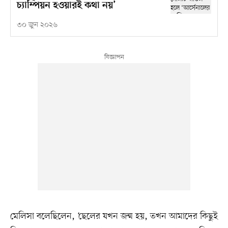
চ্যাম্পিয়ন হওয়ারই কথা নয়’
৩০ জুন ২০২৬
মেলিসা বলেছিলেন, ‘ছেলের যখন জন্ম হয়, তখন আমাদের কিছুই