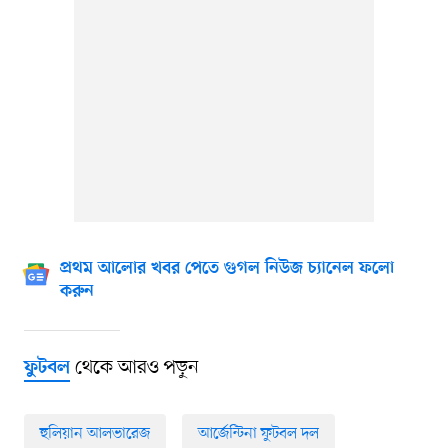
প্রথম আলোর খবর পেতে গুগল নিউজ চ্যানেল ফলো
করুন
থেকে আরও পড়ুন
ফুটবল
হুলিয়ান আলভারেজ
আর্জেন্টিনা ফুটবল দল