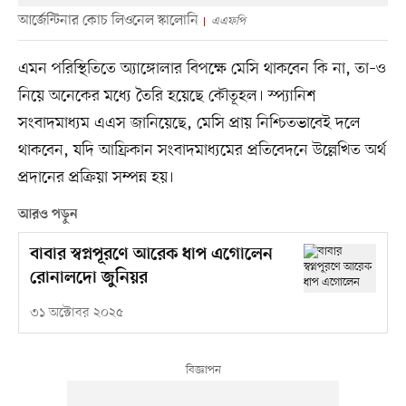
আর্জেন্টিনার কোচ লিওনেল স্কালোনি
এএফপি
এমন পরিস্থিতিতে অ্যাঙ্গোলার বিপক্ষে মেসি থাকবেন কি না, তা–ও
নিয়ে অনেকের মধ্যে তৈরি হয়েছে কৌতূহল। স্প্যানিশ
সংবাদমাধ্যম এএস জানিয়েছে, মেসি প্রায় নিশ্চিতভাবেই দলে
থাকবেন, যদি আফ্রিকান সংবাদমাধ্যমের প্রতিবেদনে উল্লেখিত অর্থ
প্রদানের প্রক্রিয়া সম্পন্ন হয়।
আরও পড়ুন
বাবার স্বপ্নপূরণে আরেক ধাপ এগোলেন
রোনালদো জুনিয়র
৩১ অক্টোবর ২০২৫