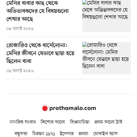
মেসির বাবার কাছ থেকে
অভিভাবকদের যে বিষয়গুলো
শেখার আছে
০৮ আগস্ট ২০২৬
রোজারিও থেকে বার্সেলোনা:
মেসির জীবনে যেভাবে ছায়া হয়ে
ছিলেন বাবা
০৮ আগস্ট ২০২৬
নাগরিক সংবাদ
কিশোর আলো
বিজ্ঞানচিন্তা
প্রথম আলো ট্রাস্ট
বন্ধুসভা
চিরন্তন ১৯৭১
ইপেপার
প্রথমা
মোবাইল ভ্যাস