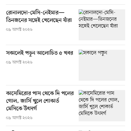
রোনালদো-মেসি-নেইমার—
তিনজনের সঙ্গেই খেলেছেন যাঁরা
০৯ আগস্ট ২০২৬
সকালেই পড়ুন আলোচিত ৫ খবর
০৯ আগস্ট ২০২৬
কাসেমিরোর পাস থেকে দি পলের
গোল, জার্সি খুলে শোকার্ত
মেসিকে উৎসর্গ
০৯ আগস্ট ২০২৬