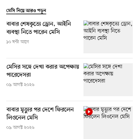
মেসি নিয়ে আরও পড়ুন
বাবার শেষকৃত্যে ড্রোন, আইনি
ব্যবস্থা নিতে পারেন মেসি
১০ ঘণ্টা আগে
মেসির সঙ্গে দেখা করার অপেক্ষায়
পারেদেসরা
০৯ আগস্ট ২০২৬
বাবার মৃত্যুর পর দেশে ফিরলেন
লিওনেল মেসি
০৯ আগস্ট ২০২৬