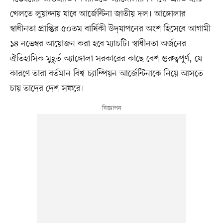
খেলতে লুয়ান্দায় যাবে আর্জেন্টিনা জাতীয় দল। আঙ্গোলার
স্বাধীনতা প্রাপ্তির ৫০তম বার্ষিকী উদ্‌যাপনের অংশ হিসেবে আগামী
১৪ নভেম্বর আয়োজন করা হবে ম্যাচটি। স্বাধীনতা অর্জনের
ঐতিহাসিক মুহূর্ত অ্যাঙ্গোলা সরকারের কাছে বেশ গুরুত্বপূর্ণ, যে
কারণে তারা বর্তমান বিশ্ব চ্যাম্পিয়ন আর্জেন্টিনাকে নিয়ে আসতে
চায় তাদের দেশ সফরে।