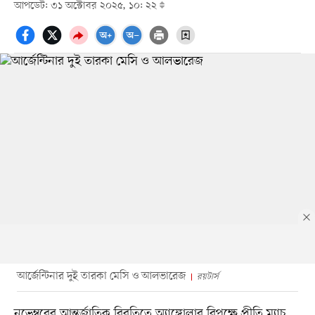
আপডেট: ৩১ অক্টোবর ২০২৫, ১০: ২২
আর্জেন্টিনার দুই তারকা মেসি ও আলভারেজ
রয়টার্স
নভেম্বরের আন্তর্জাতিক বিরতিতে অ্যাঙ্গোলার বিপক্ষে প্রীতি ম্যাচ