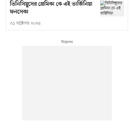
ভিনিসিয়ুসের প্রেমিকা কে এই ভার্জিনিয়া
ফনসেকা
৩১ অক্টোবর ২০২৫