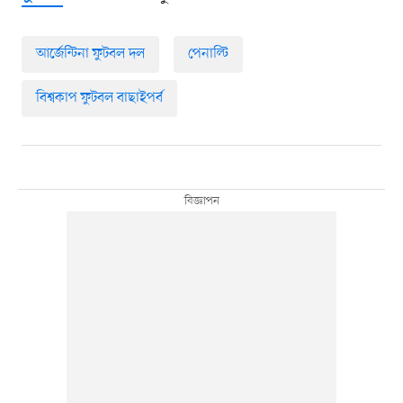
আর্জেন্টিনা ফুটবল দল
পেনাল্টি
বিশ্বকাপ ফুটবল বাছাইপর্ব