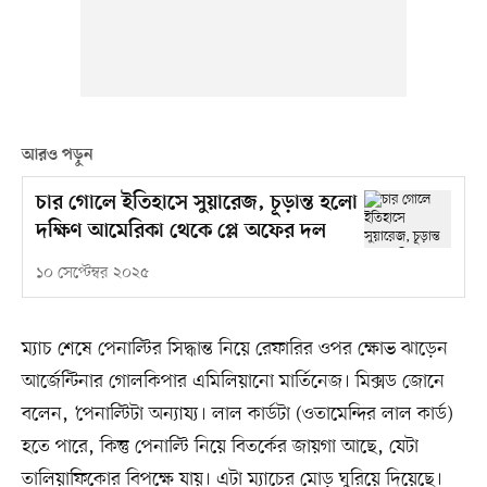
আরও পড়ুন
চার গোলে ইতিহাসে সুয়ারেজ, চূড়ান্ত হলো
দক্ষিণ আমেরিকা থেকে প্লে অফের দল
১০ সেপ্টেম্বর ২০২৫
ম্যাচ শেষে পেনাল্টির সিদ্ধান্ত নিয়ে রেফারির ওপর ক্ষোভ ঝাড়েন
আর্জেন্টিনার গোলকিপার এমিলিয়ানো মার্তিনেজ। মিক্সড জোনে
বলেন, ‘পেনাল্টিটা অন্যায্য। লাল কার্ডটা (ওতামেন্দির লাল কার্ড)
হতে পারে, কিন্তু পেনাল্টি নিয়ে বিতর্কের জায়গা আছে, যেটা
তালিয়াফিকোর বিপক্ষে যায়। এটা ম্যাচের মোড় ঘুরিয়ে দিয়েছে।