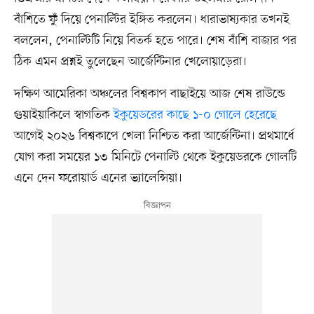
বাঁশিতে ফুঁ দিয়ে পেনাল্টির ইঙ্গিত করলেন। ধারাভাষ্যকার তখনই
বললেন, পেনাল্টিটি নিয়ে বিতর্ক হতে পারে। শেষ বাঁশি বাজার পর
ঠিক এমন প্রশ্নই তুলেছেন আর্জেন্টিনার খেলোয়াড়েরা।
দক্ষিণ আমেরিকা অঞ্চলের বিশ্বকাপ বাছাইয়ে আজ শেষ রাউন্ডে
গুয়াইয়াকিলে স্বাগতিক
ইকুয়েডরের কাছে ১-০ গোলে হেরেছে
আগেই ২০২৬ বিশ্বকাপে খেলা নিশ্চিত করা আর্জেন্টিনা। প্রথমার্ধে
যোগ করা সময়ের ১৩ মিনিটে পেনাল্টি থেকে ইকুয়েডরকে গোলটি
এনে দেন ফরোয়ার্ড এনের ভ্যালেন্সিয়া।