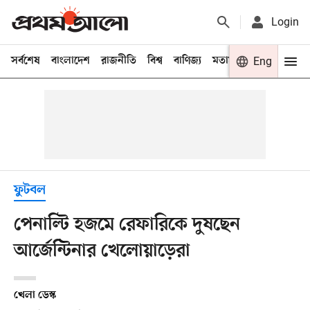
Login
সর্বশেষ
বাংলাদেশ
রাজনীতি
বিশ্ব
বাণিজ্য
মতামত
খেলা
Eng
বিনো
ফুটবল
পেনাল্টি হজমে রেফারিকে দুষছেন
আর্জেন্টিনার খেলোয়াড়েরা
খেলা ডেস্ক