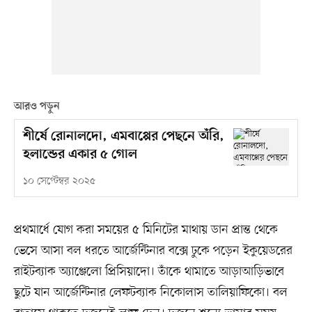
আরও পড়ুন
শীর্ষে রোনালদো, এমবাপ্পের পেছনে অঁরি,
হলান্ডের একার ৫ গোল
১০ সেপ্টেম্বর ২০২৫
প্রথমার্ধে যোগ করা সময়ের ৫ মিনিটের মাথায় ডান প্রান্ত থেকে
ভেসে আসা বল ধরতে আর্জেন্টিনার বক্সে ঢুকে পড়েন ইকুয়েডরের
রাইটব্যাক অ্যাঞ্জেলো প্রিসিয়াদো। তাঁকে থামাতে আড়াআড়িভাবে
ছুটে যান আর্জেন্টিনার লেফটব্যাক নিকোলাস তালিয়াফিকো। বল