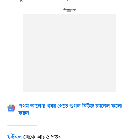
প্রথম আলোর খবর পেতে গুগল নিউজ চ্যানেল ফলো
করুন
থেকে আরও পড়ুন
ফুটবল