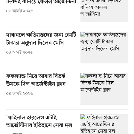
দিবসই বানিয়ে ফেলল আর্জেন্টিনা
০৬ আগস্ট ২০২৬
দাবানলে ক্ষতিগ্রস্তদের জন্য কোটি
টাকার অনুদান দিলেন মেসি
০৪ আগস্ট ২০২৬
ফকল্যান্ড নিয়ে আবার বিতর্ক
উসকে দিল আর্জেন্টাইন ক্লাব
০৪ আগস্ট ২০২৬
‘ফাইনাল হারলেও এটাই
আর্জেন্টিনার ইতিহাসে সেরা দল’