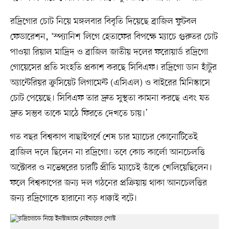
রদ্রিগোর চোট নিয়ে মঙ্গলবার বিবৃতি দিয়েছে ব্রাজিল ফুটবল
ফেডারেশন, ‘স্প্যানিশ লিগে হেতাফের বিপক্ষে ম্যাচে গুরুতর চোট
পাওয়া রিয়াল মাদ্রিদ ও ব্রাজিল জাতীয় দলের ফরোয়ার্ড রদ্রিগো
গোয়েসের প্রতি সংহতি প্রকাশ করছে সিবিএফ। রদ্রিগো ডান হাঁটুর
অ্যান্টেরিয়র ক্রুসিয়েট লিগামেন্ট (এসিএল) ও বাইরের মিনিস্কাসে
চোট পেয়েছে। সিবিএফ তার দ্রুত সুস্থতা কামনা করছে এবং যত
দ্রুত সম্ভব তাকে মাঠে ফিরতে দেখতে চায়।’
গত বছর বিশ্বকাপ বাছাইপর্বে শেষ চার ম্যাচের কোনোটিতেই
ব্রাজিল দলে ছিলেন না রদ্রিগো। তবে কোচ কার্লো আনচেলত্তি
অক্টোবর ও নভেম্বরের চারটি প্রীতি ম্যাচেই তাঁকে খেলিয়েছিলেন।
ফলে বিশ্বকাপের জন্য দল গঠনের প্রক্রিয়ায় থাকা আনচেলত্তির
জন্য রদ্রিগোকে হারানো বড় ধাক্কাই বটে।