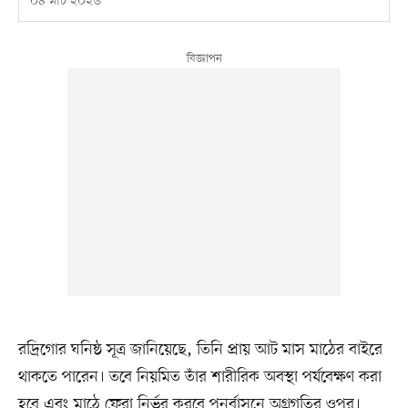
০৪ মার্চ ২০২৬
রদ্রিগোর ঘনিষ্ঠ সূত্র জানিয়েছে, তিনি প্রায় আট মাস মাঠের বাইরে
থাকতে পারেন। তবে নিয়মিত তাঁর শারীরিক অবস্থা পর্যবেক্ষণ করা
হবে এবং মাঠে ফেরা নির্ভর করবে পুনর্বাসনে অগ্রগতির ওপর।