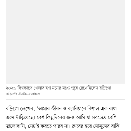
২০২৬ বিশ্বকাপে খেলার স্বপ্ন মনের মধ্যে পুষে রেখেছিলেন রদ্রিগো
রদ্রিগোর ইনস্টাগ্রাম হ্যান্ডল
রদ্রিগো লেখেন, ‘আমার জীবন ও ক্যারিয়ারে বিশাল এক বাধা
এসে দাঁড়িয়েছে। বেশ কিছুদিনের জন্য আমি যা সবচেয়ে বেশি
ভালোবাসি, সেটাই করতে পারব না। ক্লাবের হয়ে মৌসুমের বাকি