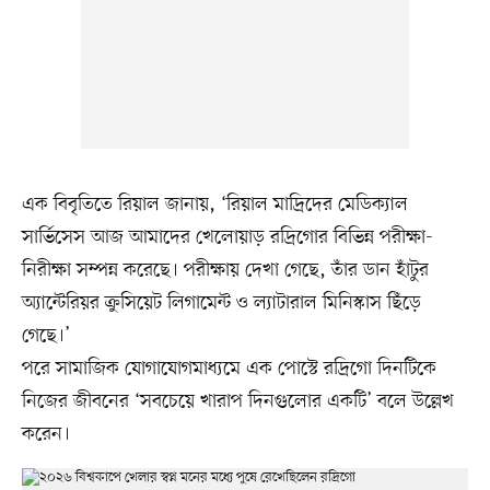
এক বিবৃতিতে রিয়াল জানায়, ‘রিয়াল মাদ্রিদের মেডিক্যাল
সার্ভিসেস আজ আমাদের খেলোয়াড় রদ্রিগোর বিভিন্ন পরীক্ষা-
নিরীক্ষা সম্পন্ন করেছে। পরীক্ষায় দেখা গেছে, তাঁর ডান হাঁটুর
অ্যান্টেরিয়র ক্রুসিয়েট লিগামেন্ট ও ল্যাটারাল মিনিস্কাস ছিঁড়ে
গেছে।’
পরে সামাজিক যোগাযোগমাধ্যমে এক পোস্টে রদ্রিগো দিনটিকে
নিজের জীবনের ‘সবচেয়ে খারাপ দিনগুলোর একটি’ বলে উল্লেখ
করেন।