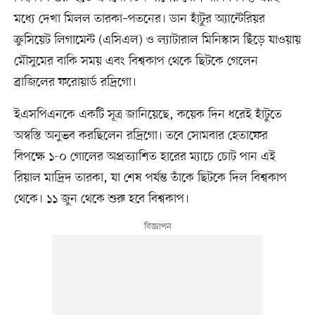
মধ্যে দেখা মিলল তারকা–পতনের। ডান হাঁটুর অ্যান্টেরিয়র
ক্রুসিয়েট লিগামেন্ট (এসিএল) ও ল্যাটারাল মিনিস্কাস ছিঁড়ে যাওয়ায়
মৌসুমের বাকি সময় এবং বিশ্বকাপ থেকে ছিটকে গেলেন
ব্রাজিলের ফরোয়ার্ড রদ্রিগো।
ইএসপিএনকে একটি সূত্র জানিয়েছে, কয়েক দিন ধরেই হাঁটুতে
অস্বস্তি অনুভব করছিলেন রদ্রিগো। তবে সোমবার হেতাফের
বিপক্ষে ১-০ গোলের অপ্রত্যাশিত হারের ম্যাচে চোট পান এই
রিয়াল মাদ্রিদ তারকা, যা শেষ পর্যন্ত তাঁকে ছিটকে দিল বিশ্বকাপ
থেকে। ১১ জুন থেকে শুরু হবে বিশ্বকাপ।