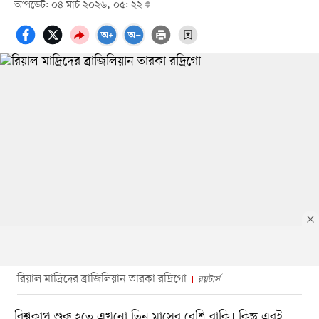
আপডেট: ০৪ মার্চ ২০২৬, ০৫: ২২
রিয়াল মাদ্রিদের ব্রাজিলিয়ান তারকা রদ্রিগো
রয়টার্স
বিশ্বকাপ শুরু হতে এখনো তিন মাসের বেশি বাকি। কিন্তু এরই