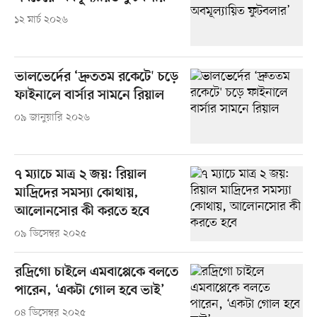
১২ মার্চ ২০২৬
ভালভের্দের ‘দ্রুততম রকেটে' চড়ে
ফাইনালে বার্সার সামনে রিয়াল
০৯ জানুয়ারি ২০২৬
৭ ম্যাচে মাত্র ২ জয়: রিয়াল
মাদ্রিদের সমস্যা কোথায়,
আলোনসোর কী করতে হবে
০৯ ডিসেম্বর ২০২৫
রদ্রিগো চাইলে এমবাপ্পেকে বলতে
পারেন, ‘একটা গোল হবে ভাই’
০৪ ডিসেম্বর ২০২৫