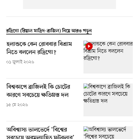
রদ্রিগো (রিয়াল মাদ্রিদ–ব্রাজিল) নিয়ে আরও পড়ুন
হলান্ডকে কেন রোববার বিশ্রাম
নিতে বললেন রদ্রিগো?
০১ জুলাই ২০২৬
বিশ্বকাপে ব্রাজিলই কি চোটের
কারণে সবচেয়ে ক্ষতিগ্রস্ত দল
১৫ মে ২০২৬
অবিশ্বাস্য ভালভের্দে ‘বিশ্বের
সবচেয়ে অবমূল্যায়িত ফুটবলার’