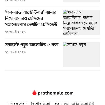
‘ফকল্যান্ড আর্জেন্টিনার’ ব্যানার
নিয়ে আবারও মেসিদের
সমালোচনায় দেশটির প্রেসিডেন্ট
০১ আগস্ট ২০২৬
সকালেই পড়ুন আলোচিত ৫ খবর
০১ আগস্ট ২০২৬
নাগরিক সংবাদ
কিশোর আলো
বিজ্ঞানচিন্তা
প্রথম আলো ট্রাস্ট