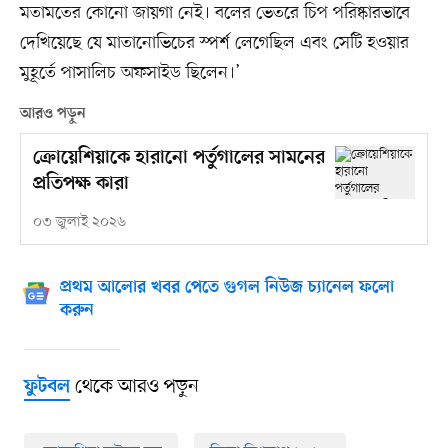
মতামতের কোনো জায়গা নেই। বলের ভেতরে চিপ পরিষ্কারভাবে
দেখিয়েছে যে মাতানোভিচের স্পর্শ লেগেছিল এবং সেটি হওয়ার
মুহূর্তে পাসালিচ অফসাইড ছিলেন।’
আরও পড়ুন
ক্রোয়েশিয়াকে হারানো পর্তুগালের সামনের
প্রতিপক্ষ কারা
০৩ জুলাই ২০২৬
প্রথম আলোর খবর পেতে গুগল নিউজ চ্যানেল ফলো
করুন
থেকে আরও পড়ুন
ফুটবল