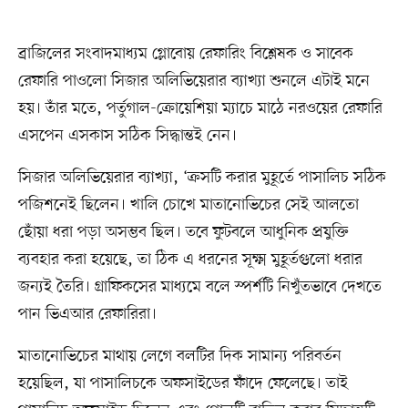
ব্রাজিলের সংবাদমাধ্যম গ্লোবোয় রেফারিং বিশ্লেষক ও সাবেক
রেফারি পাওলো সিজার অলিভিয়েরার ব্যাখ্যা শুনলে এটাই মনে
হয়। তাঁর মতে, পর্তুগাল-ক্রোয়েশিয়া ম্যাচে মাঠে নরওয়ের রেফারি
এসপেন এসকাস সঠিক সিদ্ধান্তই নেন।
সিজার অলিভিয়েরার ব্যাখ্যা, ‘ক্রসটি করার মুহূর্তে পাসালিচ সঠিক
পজিশনেই ছিলেন। খালি চোখে মাতানোভিচের সেই আলতো
ছোঁয়া ধরা পড়া অসম্ভব ছিল। তবে ফুটবলে আধুনিক প্রযুক্তি
ব্যবহার করা হয়েছে, তা ঠিক এ ধরনের সূক্ষ্ম মুহূর্তগুলো ধরার
জন্যই তৈরি। গ্রাফিকসের মাধ্যমে বলে স্পর্শটি নিখুঁতভাবে দেখতে
পান ভিএআর রেফারিরা।
মাতানোভিচের মাথায় লেগে বলটির দিক সামান্য পরিবর্তন
হয়েছিল, যা পাসালিচকে অফসাইডের ফাঁদে ফেলেছে। তাই