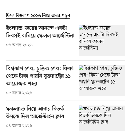
ফিফা বিশ্বকাপ ২০২৬ নিয়ে আরও পড়ুন
ইংল্যান্ড-জয়ের আনন্দে একটা
দিবসই বানিয়ে ফেলল আর্জেন্টিনা
০৬ আগস্ট ২০২৬
বিশ্বকাপ শেষ, চুক্তিও শেষ: ফিফা
থেকে টাকা পায়নি যুক্তরাষ্ট্রের ১১
আয়োজক শহর
০৫ আগস্ট ২০২৬
ফকল্যান্ড নিয়ে আবার বিতর্ক
উসকে দিল আর্জেন্টাইন ক্লাব
০৪ আগস্ট ২০২৬