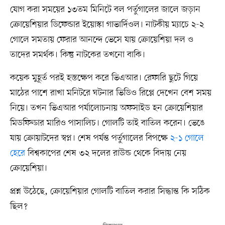
যোগ করা সময়ের ১৩তম মিনিটে বল পর্তুগালের জালে জড়ান
ক্রোয়েশিয়ার ডিফেন্ডার ইয়োস্কা গাভার্দিওল। নাটকীয় ম্যাচে ২-২
গোলে সমতায় ফেরার আনন্দে ভেসে যায় ক্রোয়েশিয়া দল ও
তাদের সমর্থক। কিন্তু নাটকের তখনো বাকি।
কয়েক মুহূর্ত পরই হস্তক্ষেপ করে ভিএআর। রেফারি ছুটে গিয়ে
মাঠের পাশে রাখা মনিটরে ঘটনার ভিডিও রিপ্লে দেখেন বেশ সময়
নিয়ে। তখন ভিএআর পর্যালোচনায় অফসাইড হন ক্রোয়েশিয়ার
মিডফিল্ডার মারিও পাসালিচ। গোলটি তাই বাতিল করেন। ভেঙে
যায় ক্রোয়াটদের স্বপ্ন। শেষ পর্যন্ত পর্তুগালের বিপক্ষে
২-১ গোলে
হেরে
বিশ্বকাপের শেষ ৩২ দলের রাউন্ড থেকে বিদায় নেয়
ক্রোয়েশিয়া।
প্রশ্ন উঠেছে, ক্রোয়েশিয়ার গোলটি বাতিল করার সিদ্ধান্ত কি সঠিক
ছিল?