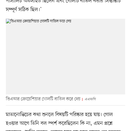
পাসালিচ অফসাইড ছিলেন এবং গোলটি বাতিল করার সিদ্ধান্তটি
সম্পূর্ণ সঠিক ছিল।’
ভিএআর ক্রোয়েশিয়ার গোলটি বাতিল করে দেয়
এএফপি
মাতানোভিচের কথা শুনলে বিষয়টি পরিষ্কার হয়ে যায়। গোল
হওয়ার আগে তিনি বল স্পর্শ করেছিলেন কি না, এমন প্রশ্নে