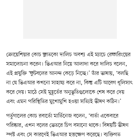
ক্রোয়েশিয়ার কোচ জ্লাতকো দালিচ অবশ্য এই ম্যাচে রেফারিংয়ের
সমালোচনা করেন। ভিএআর নিয়ে আলাদা করে দালিচ বলেন,
এই প্রযুক্তি ‘ফুটবলের আনন্দ কেড়ে নিচ্ছে।’ তাঁর ভাষায়, ‘বলছি
না যে ভিএআর কখনো সাহায্য করে না, কিন্তু এটি আবেগ ধূলিসাৎ
করে দেয়। মাঠে সেই মুহূর্তের অনুভূতিগুলোকে শেষ করে দেয়
এবং এমন পরিস্থিতির মুখোমুখি হওয়া সত্যিই ভীষণ কঠিন।’
পর্তুগালের কোচ রবার্তো মার্তিনেজ বলেন, ‘বার্তা একেবারে
পরিষ্কার, এখন বলের ভেতরে চিপ বসানো থাকে। বিষয়টি ভীষণ
স্পষ্ট এবং সে কারণেই ভিএআর হস্তক্ষেপ করেছে। ব্যক্তিগত