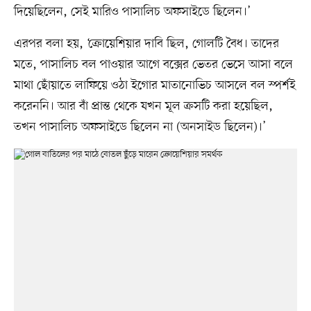
দিয়েছিলেন, সেই মারিও পাসালিচ অফসাইডে ছিলেন।’
এরপর বলা হয়, ‘ক্রোয়েশিয়ার দাবি ছিল, গোলটি বৈধ। তাদের
মতে, পাসালিচ বল পাওয়ার আগে বক্সের ভেতর ভেসে আসা বলে
মাথা ছোঁয়াতে লাফিয়ে ওঠা ইগোর মাতানোভিচ আসলে বল স্পর্শই
করেননি। আর বাঁ প্রান্ত থেকে যখন মূল ক্রসটি করা হয়েছিল,
তখন পাসালিচ অফসাইডে ছিলেন না (অনসাইড ছিলেন)।’