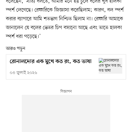
বলেছেন, ‘সত্যি বলতে, আমার মনে হয় চুলে বলের খুব হালকা
স্পর্শ লেগেছে। রেফারিকে জিজ্ঞাসা করেছিলাম; কারণ, বল স্পর্শ
করার ব্যাপারে আমি শতভাগ নিশ্চিত ছিলাম না। রেফারি আমাকে
জানালেন যে বলের ভেতর চিপ বসানো আছে এবং তাতে হালকা
স্পর্শ ধরা পড়েছে।’
আরও পড়ুন
রোনালদোর এক মুখে কত রং, কত ভাষা
০৩ জুলাই ২০২৬