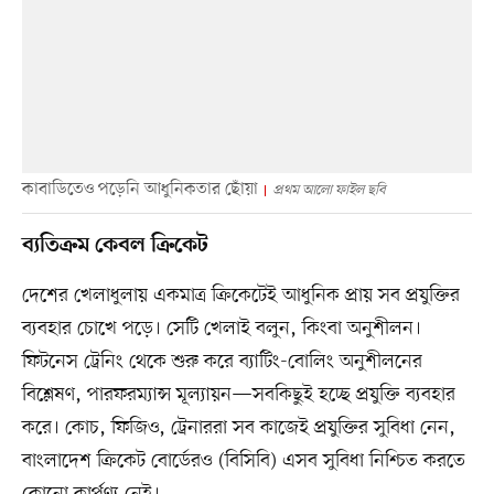
কাবাডিতেও পড়েনি আধুনিকতার ছোঁয়া
প্রথম আলো ফাইল ছবি
‎ব্যতিক্রম কেবল ক্রিকেট
দেশের খেলাধুলায় একমাত্র ক্রিকেটেই আধুনিক প্রায় সব প্রযুক্তির
ব্যবহার চোখে পড়ে। সেটি খেলাই বলুন, কিংবা অনুশীলন।
ফিটনেস ট্রেনিং থেকে শুরু করে ব্যাটিং-বোলিং অনুশীলনের
বিশ্লেষণ, পারফরম্যান্স মূল্যায়ন—সবকিছুই হচ্ছে প্রযুক্তি ব্যবহার
করে। কোচ, ফিজিও, ট্রেনাররা সব কাজেই প্রযুক্তির সুবিধা নেন,
বাংলাদেশ ক্রিকেট বোর্ডেরও (বিসিবি) এসব সুবিধা নিশ্চিত করতে