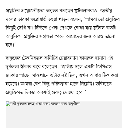
প্রযুক্তির প্রয়োজনীয়তা অনুভব করছেন ফুটবলাররাও। জাতীয়
দলের তারকা ফরোয়ার্ড তহুরা খাতুন বলেন, ‘আমরা তো প্রযুক্তির
কিছুই দেখি না। টিভিতে খেলা দেখলে বোঝা যায় ফুটবল কতটা
আধুনিক। প্রযুক্তির সহায়তা পেলে আমাদের জন্য আরও ভালো
হবে।’
বাফুফের টেকনিক্যাল কমিটির চেয়ারম্যান কামরুল হাসান এই
দুর্বলতা স্বীকার করে বলেছেন, ‘জাতীয় দলে একটা জিপিএস
ট্র্যাকার আছে। মাঝখানে এটাও নষ্ট ছিল, এখন আবার ঠিক করা
হয়েছে। আমরা বেশ কিছু পরিকল্পনা হাতে নিয়েছি। ভবিষ্যতে
প্রযুক্তিগত দিকটা অবশ্যই গুরুত্ব দেওয়া হবে।’