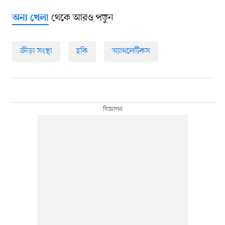
থেকে আরও পড়ুন
অন্য খেলা
ক্রীড়া সংস্থা
হকি
অ্যাথলেটিকস