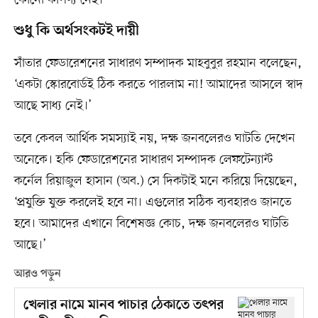
কোনো কার্পণ্য নেই।
‎শুধু কি অর্থসংকটই দায়ী
সাঁতার ফেডারেশনের সাধারণ সম্পাদক মাহবুবুর রহমান বলেছেন,
‘একটা স্কোরবোর্ডই ঠিক করতে পারলাম না! আমাদের আসলে স্বাদ
আছে সাধ্য নেই।’
তবে কেবল আর্থিক সমস্যাই নয়, দক্ষ জনবলেরও ঘাটতি দেখেন
অনেকে। ‎‎হকি ফেডারেশনের সাধারণ সম্পাদক লেফটেন্যান্ট
কর্নেল রিয়াজুল হাসান (অব.) সে দিকটাই মনে করিয়ে দিয়েছেন,
‘প্রযুক্তি যুক্ত করলেই হবে না। এগুলোর সঠিক ব্যবহারও জানতে
হবে। আমাদের এখানে বিশেষজ্ঞ কোচ, দক্ষ জনবলেরও ঘাটতি
আছে।’
আরও পড়ুন
খেলার নামে মানব পাচার ঠেকাতে তৎপর