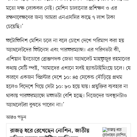
মতো দক্ষ লোকবল নেই। মেশিন চালানোর প্রশিক্ষণ ও এর
রক্ষণাবেক্ষণের জন্য আমরা এনএসসির কাছে ৭ লাখ টাকা
চেয়েছি।’‎
ফটোফিনিশ মেশিন চলে না বলে চোখে দেখে পরিমাপ করা হয়
অ্যাথলেটদের ফিটনেস এবং পারফরম্যান্স। এর পরিণতটা কী,
এশিয়ান ইনডোরে ব্রোঞ্জপদক জেতা অ্যাথলেট মাহফুজুর রহমানের
কথায় সেটি স্পষ্ট, ‘আমাদের এখানে সবই হ্যান্ডটাইমিংয়ে চলে। যে
কারণে একজন স্প্রিন্টার দেশে ১০: ৪৫ সেকেন্ড দৌড়িয়ে প্রথম
হলেও বিদেশে গিয়ে সেটা ১০: ৮০ হয়ে যায়। প্রযুক্তির ব্যবহার না
থাকায় পারফরম্যান্সে তফাতটা বেশি হচ্ছে। নিজেদের অবস্থানটাও
অ্যাথলেটরা বুঝতে পারেন না।’
আরও পড়ুন
রাজত্ব ধরে রেখেছেন নোশিন, জাতীয়