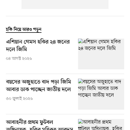
হকি নিয়ে আরও পড়ুন
এশিয়ান গেমস হকির ২৪ জনের
দলে জিমি
০৪ আগস্ট ২০২৬
বয়সের অজুহাতে বাদ পড়া জিমি
আবার ডাক পাচ্ছেন জাতীয় দলে
৩০ জুলাই ২০২৬
আবাহনীর প্রথম ফুটবল