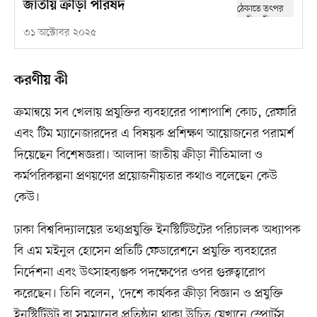
জাতীয় ক্রীড়া পরিষদ
৩১ অক্টোবর ২০২৫
করণীয় কী
ক্রমান্বয়ে সব খেলায় প্রযুক্তির ব্যবহারের পাশাপাশি কোচ, রেফারি
এবং টিম ম্যানেজারদের এ বিষয়ক প্রশিক্ষণ আয়োজনের পরামর্শ
দিয়েছেন বিশেষজ্ঞরা। আলাদা জাতীয় ক্রীড়া নীতিমালা ও
কর্মপরিকল্পনা প্রণয়ণের প্রয়োজনীয়তার কথাও বলেছেন কেউ
কেউ।
‎ঢাকা বিশ্ববিদ্যালয়ের তথ্যপ্রযুক্তি ইনস্টিটিউটের পরিচালক অধ্যাপক
বি এম মইনুল হোসেন ‎প্রতিটি ফেডারেশনে প্রযুক্তি ব্যবহারের
নির্দেশনা এবং উৎসাহব্যঞ্জক পদক্ষেপের ওপর গুরুত্বারোপ
করেছেন। ‎তিনি বলেন, 'দেশে কার্যকর ক্রীড়া বিজ্ঞান ও প্রযুক্তি
ইনস্টিটিউট বা সমমানের প্রতিষ্ঠান থাকা উচিত যেখানে স্পোর্টস