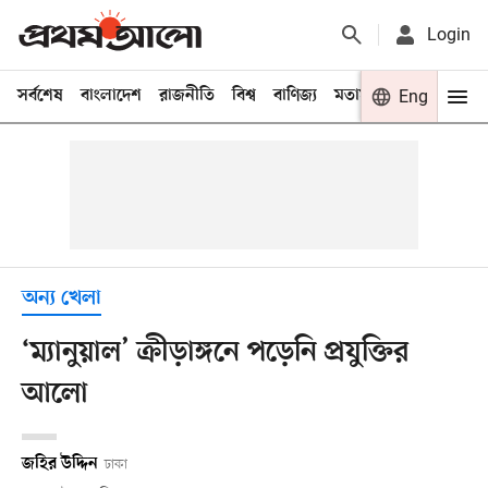
Login
সর্বশেষ
বাংলাদেশ
রাজনীতি
বিশ্ব
বাণিজ্য
মতামত
খেলা
Eng
বিনো
অন্য খেলা
‘ম্যানুয়াল’ ক্রীড়াঙ্গনে পড়েনি প্রযুক্তির
আলো
জহির উদ্দিন
ঢাকা