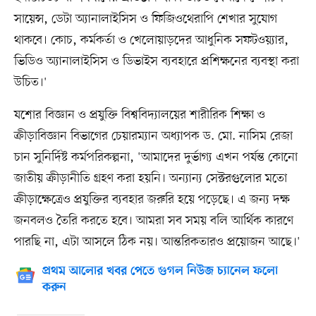
সায়েন্স, ডেটা অ্যানালাইসিস ও ফিজিওথেরাপি শেখার সুযোগ
থাকবে। কোচ, কর্মকর্তা ও খেলোয়াড়দের আধুনিক সফটওয়্যার,
ভিডিও অ্যানালাইসিস ও ডিভাইস ব্যবহারে প্রশিক্ষনের ব্যবস্থা করা
উচিত।'
‎যশোর বিজ্ঞান ও প্রযুক্তি বিশ্ববিদ্যালয়ের শারীরিক শিক্ষা ও
ক্রীড়াবিজ্ঞান বিভাগের চেয়ারম্যান অধ্যাপক ড. মো. নাসিম রেজা
চান সুনির্দিষ্ট কর্মপরিকল্পনা, 'আমাদের দুর্ভাগ্য এখন পর্যন্ত কোনো
জাতীয় ক্রীড়ানীতি গ্রহণ করা হয়নি। অন্যান্য সেক্টরগুলোর মতো
ক্রীড়াক্ষেত্রেও প্রযুক্তির ব্যবহার জরুরি হয়ে পড়েছে। এ জন্য দক্ষ
জনবলও তৈরি করতে হবে। আমরা সব সময় বলি আর্থিক কারণে
পারছি না, এটা আসলে ঠিক নয়। আন্তরিকতারও প্রয়োজন আছে।'
প্রথম আলোর খবর পেতে গুগল নিউজ চ্যানেল ফলো
করুন