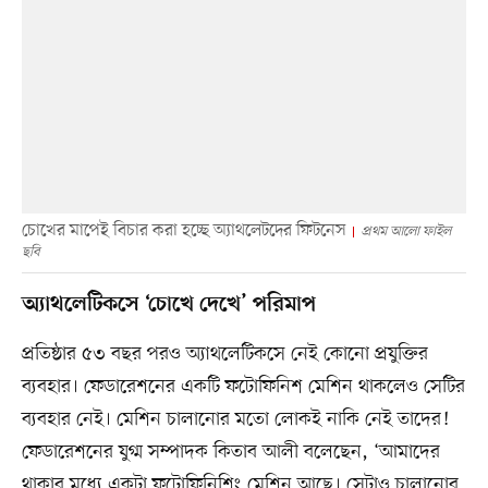
চোখের মাপেই বিচার করা হচ্ছে অ্যাথলেটদের ফিটনেস
প্রথম আলো ফাইল
ছবি
‎অ্যাথলেটিকসে ‘চোখে দেখে’ পরিমাপ
প্রতিষ্ঠার ৫৩ বছর পরও অ্যাথলেটিকসে নেই কোনো প্রযুক্তির
ব্যবহার। ফেডারেশনের একটি ফটোফিনিশ মেশিন থাকলেও সেটির
ব্যবহার নেই। মেশিন চালানোর মতো লোকই নাকি নেই তাদের!
ফেডারেশনের যুগ্ম সম্পাদক কিতাব আলী বলেছেন, ‘আমাদের
থাকার মধ্যে একটা ফটোফিনিশিং মেশিন আছে। সেটাও চালানোর