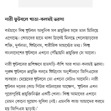
নারী ফুটবলে খাতা-কলমই ভরসা
বর্তমানে বিশ্ব ফুটবল আধুনিক সব প্রযুক্তির সঙ্গে তাল মিলিয়ে
এগোচ্ছে। কোচদের হাতে থাকা ট্যাবেই মিলছে খেলোয়াড়দের
শক্তি, দুর্বলতা, ফিটনেস, শারীরিক সামর্থ্যের তথ্য। কিন্তু
বাংলাদেশের ফুটবলে এখনো পৌঁছায়নি প্রযুক্তির সে আলো।
নারী ফুটবলের প্রশিক্ষণে হাতঘড়ি-বাঁশি আর খাতা-কলমই ভরসা।
পুরুষ ফুটবলে প্রযুক্তি বলতে ফিটনেস অনুশীলনে জিপিএসের
ব্যবহার। মেয়েদের ফুটবলে তো এখনো সেটাও আসেনি। নারী
ফুটবল দলের কোচ পিটার বাটলারের আক্ষেপ, ‘ফুটবল এখন
পুরোপুরিই প্রযুক্তিনির্ভর একটি খেলা। কিন্তু আমাদের এখানে
তেমন কোনো সুযোগ-সুবিধা নেই। এমনকি কাজ আমাদের করতে
হয় জিপিএস ছাড়াই।’