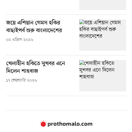
জয়ে এশিয়ান গেমস হকির
বাছাইপর্ব শুরু বাংলাদেশের
০২ এপ্রিল ২০২৬
খেলাহীন হকিতে সুখবর এনে
দিলেন শাহবাজ
১৭ ফেব্রুয়ারি ২০২৬