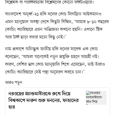
বিশ্লেষক বা পারফরম্যান্স বিশ্লেষণের কোনো সফটওয়্যার।
বাংলাদেশ অনূর্ধ্ব–২১ হকি দলের কোচ সিগফ্রিড আইকমানও
এমন ম্যানুয়াল অবস্থা দেখে কিছুটা বিষ্মিত, ‘আমার ৮–১০ বছরের
কোচিং ক্যারিয়ারে এমন অভিজ্ঞতা কখনো হয়নি। এখানে স্টিক
আর টার্ফ ছাড়া বলার মতো কিছু নেই।’
নাম প্রকাশে অনিচ্ছুক জাতীয় হকি দলের সাবেক এক কোচ
বলেছেন, ‘আমরা অনেকেই নতুন প্রযুক্তি গ্রহণে আগ্রহী নই।
কারণ, বেশির ভাগ কোচ ম্যানুয়ালি শিখে এসেছেন, তাই তাঁরাও
কোচিং ক্যারিয়ারে সেই পন্থা অনুসরণ করতে চান।’
আরও পড়ুন
নরওয়ের গ্র্যান্ডমাস্টারকে রুখে দিয়ে
বিশ্বকাপে দারুণ শুরু মননের, ফাহাদের
হার