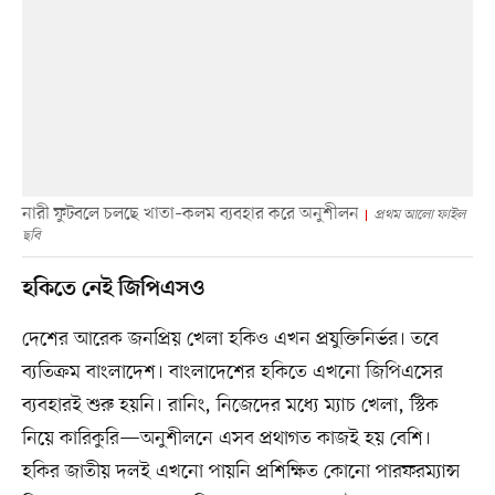
নারী ফুটবলে চলছে খাতা–কলম ব্যবহার করে অনুশীলন
প্রথম আলো ফাইল
ছবি
হকিতে নেই জিপিএসও
দেশের আরেক জনপ্রিয় খেলা হকিও এখন প্রযুক্তিনির্ভর। তবে
ব্যতিক্রম বাংলাদেশ। বাংলাদেশের হকিতে এখনো জিপিএসের
ব্যবহারই শুরু হয়নি। রানিং, নিজেদের মধ্যে ম্যাচ খেলা, স্টিক
নিয়ে কারিকুরি—অনুশীলনে এসব প্রথাগত কাজই হয় বেশি।
হকির জাতীয় দলই এখনো পায়নি প্রশিক্ষিত কোনো পারফরম্যান্স