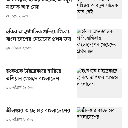
অধিনায়ক, হকির মহিরুহ আবদুস
সাদেক আর নেই
২০ জুন ২০২৬
হকির আন্তর্জাতিক প্রতিযোগিতায়
বাংলাদেশের মেয়েদের প্রথম জয়
২৪ এপ্রিল ২০২৬
হংকংকে টাইব্রেকারে হারিয়ে
এশিয়ান গেমসে বাংলাদেশ
০৯ এপ্রিল ২০২৬
শ্রীলঙ্কার কাছে হার বাংলাদেশের
০৩ এপ্রিল ২০২৬