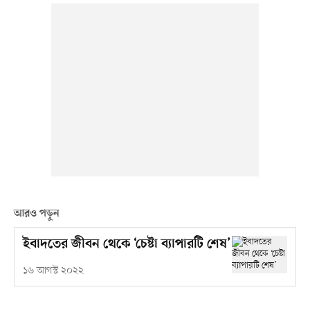
আরও পড়ুন
ইবাদতের জীবন থেকে ‘চেষ্টা ব্যাপারটি শেষ’
১৬ আগস্ট ২০২২