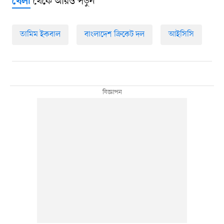
থেকে আরও পড়ুন
খেলা
তামিম ইকবাল
বাংলাদেশ ক্রিকেট দল
আইসিসি