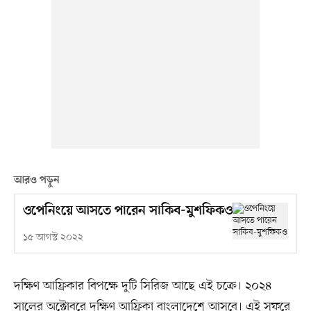
আরও পড়ুন
ওপেনিংয়ে আসতে পারেন সাকিব-মুশফিকও
১৫ আগস্ট ২০২২
দক্ষিণ আফ্রিকার বিপক্ষে দুটি সিরিজ আছে এই চক্রে। ২০২৪
সালের অক্টোবরে দক্ষিণ আফ্রিকা বাংলাদেশে আসবে। এই সফরে