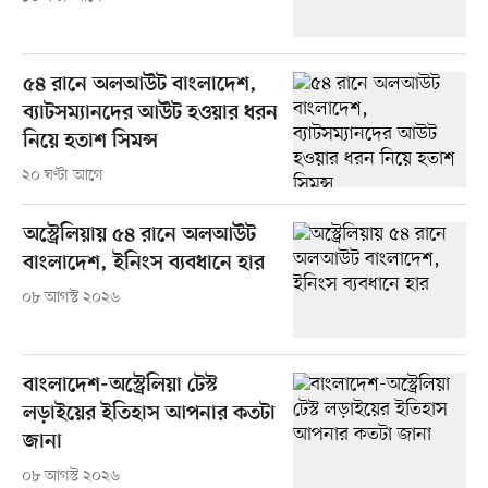
৫৪ রানে অলআউট বাংলাদেশ,
ব্যাটসম্যানদের আউট হওয়ার ধরন
নিয়ে হতাশ সিমন্স
২০ ঘণ্টা আগে
অস্ট্রেলিয়ায় ৫৪ রানে অলআউট
বাংলাদেশ, ইনিংস ব্যবধানে হার
০৮ আগস্ট ২০২৬
বাংলাদেশ-অস্ট্রেলিয়া টেস্ট
লড়াইয়ের ইতিহাস আপনার কতটা
জানা
০৮ আগস্ট ২০২৬