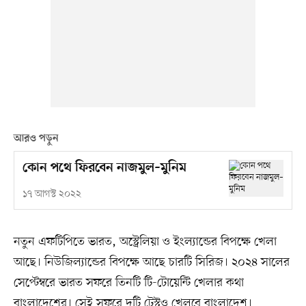
আরও পড়ুন
কোন পথে ফিরবেন নাজমুল–মুনিম
১৭ আগস্ট ২০২২
নতুন এফটিপিতে ভারত, অস্ট্রেলিয়া ও ইংল্যান্ডের বিপক্ষে খেলা
আছে। নিউজিল্যান্ডের বিপক্ষে আছে চারটি সিরিজ। ২০২৪ সালের
সেপ্টেম্বরে ভারত সফরে তিনটি টি-টোয়েন্টি খেলার কথা
বাংলাদেশের। সেই সফরে দুটি টেস্টও খেলবে বাংলাদেশ।