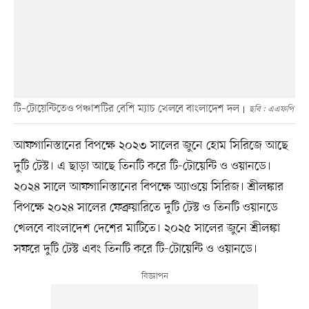
টি–টোয়েন্টিতেও পঞ্চাশটির বেশি ম্যাচ খেলবে বাংলাদেশ দল
ছবি : এএফপি
আফগানিস্তানের বিপক্ষে ২০২৩ সালের জুনে হোম সিরিজে আছে
দুটি টেস্ট। এ ছাড়া আছে তিনটি করে টি-টোয়েন্টি ও ওয়ানডে।
২০২৪ সালে আফগানিস্তানের বিপক্ষে অ্যাওয়ে সিরিজ। শ্রীলঙ্কার
বিপক্ষে ২০২৪ সালের ফেব্রুয়ারিতে দুটি টেস্ট ও তিনটি ওয়ানডে
খেলবে বাংলাদেশ দেশের মাটিতে। ২০২৫ সালের জুনে শ্রীলঙ্কা
সফরে দুটি টেস্ট এবং তিনটি করে টি-টোয়েন্টি ও ওয়ানডে।