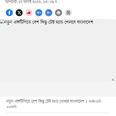
আপডেট: ১৭ আগস্ট ২০২২, ১৩: ০৮
নতুন এফটিপিতে বেশ কিছু টেস্ট ম্যাচ খেলবে বাংলাদেশ
ফাইল ছবি:
এএফপি