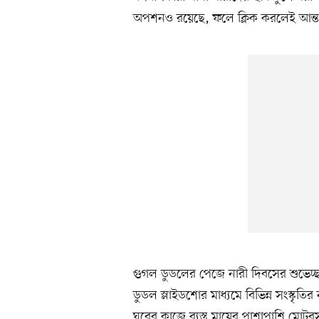
অপশনও রয়েছে, ফলে ক্লিক করলেই আন্তর্জ
গুগল ডুডলের পেজে নারী দিবসের শুভেচ্
ডুডল স্লাইডশোর মাধ্যমে বিভিন্ন সংস্কৃতির
ঘরের কাজে ব্যস্ত মায়ের পাশাপাশি মোট