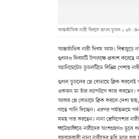
আন্তর্জাতিক নারী দিবসে গুগল ডুডল
ছবি : স্ক্র
আন্তর্জাতিক নারী দিবস আজ। বিশ্বজুড়ে ন
গুগলও দিবসটি উপলক্ষে প্রকাশ করেছে 
অ্যানিমেটেড ডুডলটিতে বিভিন্ন পেশায় না
গুগল ডুডলের প্লে বোতামে ক্লিক করলেই অ
একজন মা তাঁর ল্যাপটপে কাজ করছেন। কাজ
আবার প্লে বোতামে ক্লিক করলে দেখা যা
গাছে পানি দিচ্ছেন। এরপর পর্যায়ক্রমে প
সময় পার করছেন। নানা শ্রেণিপেশার নার
ফটোগ্রাফিতে নারীদের অংশগ্রহণও তুলে ধরা 
বসবাসকারী নানা নারীদের ছবি তুলে ধরা হয়