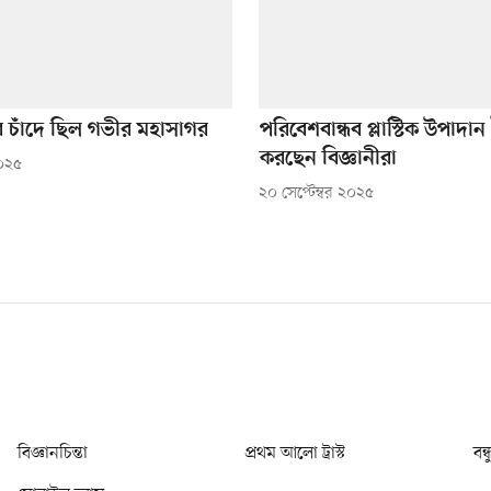
 চাঁদে ছিল গভীর মহাসাগর
পরিবেশবান্ধব প্লাস্টিক উপাদান
করছেন বিজ্ঞানীরা
০২৫
২০ সেপ্টেম্বর ২০২৫
বিজ্ঞানচিন্তা
প্রথম আলো ট্রাস্ট
বন্