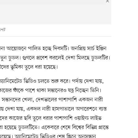
িনশট
ানা আয়োজনে পালিত হচ্ছে দিবসটি। জনপ্রিয় সার্চ ইঞ্জিন
নতুন ডুডল। গুগলে প্রবেশ করলেই দেখা মিলছে ডুডলটির।
রীদের ভূমিকা তুলে ধরা হয়েছে।
্যানিমেটেড ভিডিও চলতে শুরু করে। পর্দায় দেখা যায়,
ের ফাঁকে পাশে থাকা সন্তানেরও যত্ন নিচ্ছেন তিনি।
য়, সন্তানদের খেলা, দেখভালের পাশাপাশি একজন নারী
র্দায় দেখা যায়, একদল নারী হাসপাতালে অপারেশনে ব্যস্ত
ীদের কাজের ছবি তুলে ধরার পাশাপাশি ওয়াইল্ড লাইভ
হয়েছে ডুডলটিতে। একেবারে শেষে বিশ্বের বিভিন্ন প্রান্তে
েছে। অ্যানিমেটেড ভিডিওর শেষ স্ক্রিনে অনুসন্ধান