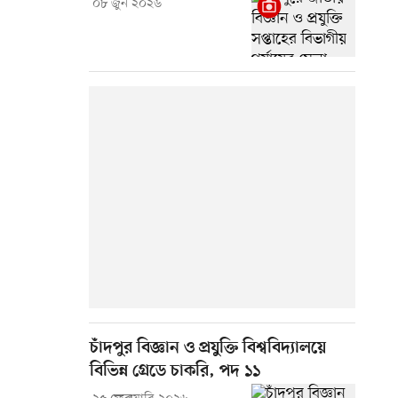
০৮ জুন ২০২৬
চাঁদপুর বিজ্ঞান ও প্রযুক্তি বিশ্ববিদ্যালয়ে
বিভিন্ন গ্রেডে চাকরি, পদ ১১