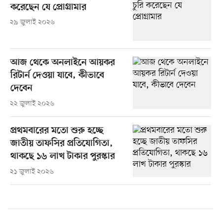
করেছেন যে প্রোগ্রামার
২৯ জুলাই ২০২৬
আজ থেকে অনলাইনে আয়কর
রিটার্ন দেওয়া যাবে, কীভাবে
দেবেন
২২ জুলাই ২০২৬
প্রথমবারের মতো শুরু হচ্ছে
জাতীয় তাফসির প্রতিযোগিতা,
থাকছে ১৬ লাখ টাকার পুরস্কার
২১ জুলাই ২০২৬