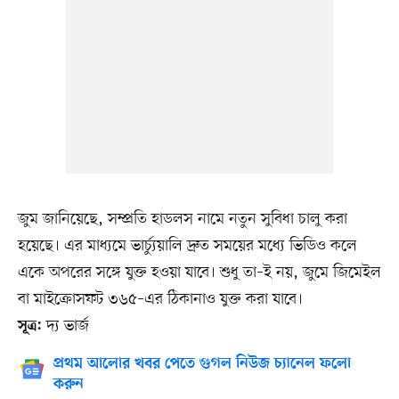
জুম জানিয়েছে, সম্প্রতি হাডলস নামে নতুন সুবিধা চালু করা
হয়েছে। এর মাধ্যমে ভার্চ্যুয়ালি দ্রুত সময়ের মধ্যে ভিডিও কলে
একে অপরের সঙ্গে যুক্ত হওয়া যাবে। শুধু তা–ই নয়, জুমে জিমেইল
বা মাইক্রোসফট ৩৬৫–এর ঠিকানাও যুক্ত করা যাবে।
দ্য ভার্জ
সূত্র:
প্রথম আলোর খবর পেতে গুগল নিউজ চ্যানেল ফলো
করুন