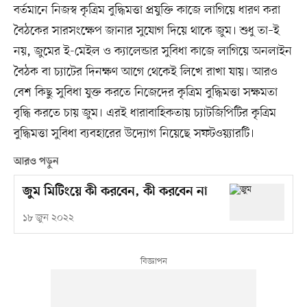
বর্তমানে নিজস্ব কৃত্রিম বুদ্ধিমত্তা প্রযুক্তি কাজে লাগিয়ে ধারণ করা
বৈঠকের সারসংক্ষেপ জানার সুযোগ দিয়ে থাকে জুম। শুধু তা–ই
নয়, জুমের ই-মেইল ও ক্যালেন্ডার সুবিধা কাজে লাগিয়ে অনলাইন
বৈঠক বা চ্যাটের দিনক্ষণ আগে থেকেই লিখে রাখা যায়। আরও
বেশ কিছু সুবিধা যুক্ত করতে নিজেদের কৃত্রিম বুদ্ধিমত্তা সক্ষমতা
বৃদ্ধি করতে চায় জুম। এরই ধারাবাহিকতায় চ্যাটজিপিটির কৃত্রিম
বুদ্ধিমত্তা সুবিধা ব্যবহারের উদ্যোগ নিয়েছে সফটওয়্যারটি।
আরও পড়ুন
জুম মিটিংয়ে কী করবেন, কী করবেন না
১৮ জুন ২০২২