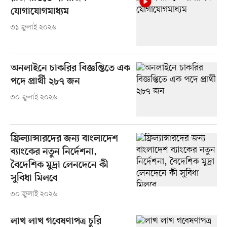
যোগাযোগমাধ্যম
৩১ জুলাই ২০২৬
অনলাইনে চাকরির বিজ্ঞপ্তিতে এক
পদে প্রার্থী ২৮৭ জন
৩০ জুলাই ২০২৬
ফ্রিল্যান্সারদের জন্য বাংলাদেশ
ব্যাংকের নতুন নির্দেশনা,
বৈদেশিক মুদ্রা লেনদেনে কী
সুবিধা মিলবে
৩০ জুলাই ২০২৬
লাখ লাখ গবেষণাপত্র চুরি