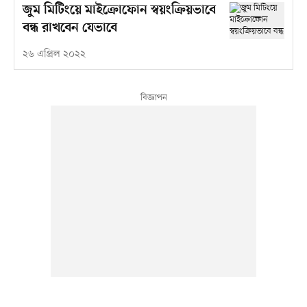
জুম মিটিংয়ে মাইক্রোফোন স্বয়ংক্রিয়ভাবে
বন্ধ রাখবেন যেভাবে
২৬ এপ্রিল ২০২২