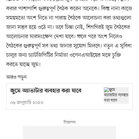
করার পাশাপাশি গুরুত্বপূর্ণ বৈঠক করেন অনেকে। কিন্তু নানা কাজে
সময়মতো অংশ নিতে না পারায় বৈঠকে আলোচনা করা তথ্যগুলো
জানা সম্ভব হয়ে ওঠে না। তবে চিন্তা নেই, শিগগিরই জুম বৈঠকের
আলোচনার সারসংক্ষেপ দেখা যাবে। ফলে পরে অংশ নিলেও
বৈঠকের গুরুত্বপূর্ণ সব তথ্য জানার সুযোগ মিলবে। নতুন এ সুবিধা
চালুর জন্য চ্যাটজিপিটির নির্মাতা ওপেনএআইয়ের সঙ্গে চুক্তি
করতে যাচ্ছে জুম।
আরও পড়ুন
জুমে অ্যাভাটার ব্যবহার করা যাবে
০৮ জানুয়ারি ২০২৩