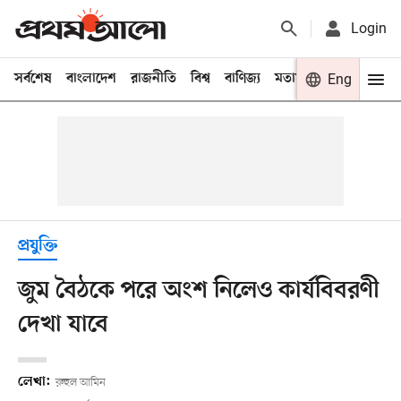
Login
সর্বশেষ
বাংলাদেশ
রাজনীতি
বিশ্ব
বাণিজ্য
মতামত
খেলা
Eng
বিনো
প্রযুক্তি
জুম বৈঠকে পরে অংশ নিলেও কার্যবিবরণী
দেখা যাবে
লেখা:
রুহুল আমিন