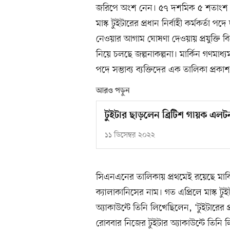
জরিপে অংশ নেন। ৫৭ দশমিক ৫ শতাংশ ভো
মাস্ক টুইটারের প্রধান নির্বাহী কর্মকর্
নেওয়ার আগাম ঘোষণা দেওয়ায় প্রযুক্তি বিশ্ব
নিয়ে চলছে জল্পনাকল্পনা। মার্কিন গণমাধ্য
পদে সম্ভাব্য ব্যক্তিদের এক তালিকা প্রক
আরও পড়ুন
টুইটার ছাড়লেন ব্রিটিশ গায়ক এল
১১ ডিসেম্বর ২০২২
সিএনএনের তালিকায় প্রথমেই রয়েছে মার্কি
ক্যালাকানিসের নাম। গত এপ্রিলে মাস্ক টু
অ্যাকাউন্টে তিনি লিখেছিলেন, ‘টুইটারের প্
রোববার নিজের টুইটার অ্যাকাউন্টে তিনি