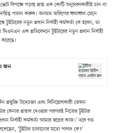
ট বিপক্ষে পড়ায় প্রায় এক কোটি অনুসরণকারীই চান না
তা পদে দায়িত্ব পালন করুক। জনমত জরিপের ফলাফল মেনে
ে টুইটারের নতুন প্রধান নির্বাহী কর্মকর্তা কে হবেন, তা
ম সিএনএন এক প্রতিবেদনে টুইটারের নতুন প্রধান নির্বাহী
াশ করেছে।
টন জন
ন প্রযুক্তি উদ্যোক্তা এবং বিনিয়োগকারী জেসন
ইটার কেনার প্রস্তাব দেওয়ার পরপরই নিজের টুইটার
রধান নির্বাহী কর্মকর্তা আমার স্বপ্নের কাজ।’ তবে গত
 লিখেছেন, ‘টুইটার চালানোর মতো পাগল কে?’