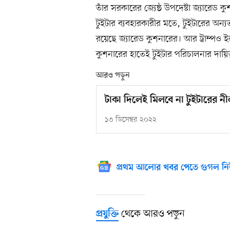
তাঁর সরকারের জ্যেষ্ঠ উপদেষ্টা জ্যারেড 
টুইটার ব্যবহারকারীর মতে, টুইটারের অন্
রয়েছে জ্যারেড কুশনারের। আর ট্রাম্পও ই
কুশনারের হাতেই টুইটার পরিচালনার দায়িত
আরও পড়ুন
টাকা দিলেই মিলবে না টুইটারের ন
১৩ ডিসেম্বর ২০২২
প্রথম আলোর খবর পেতে গুগল নি
থেকে আরও পড়ুন
প্রযুক্তি