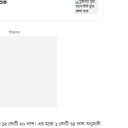
শুরু
্রায় ১২ কোটি ২০ লাখ। এর মধ্যে ১ কোটি ৭৫ লাখ অনুসারী