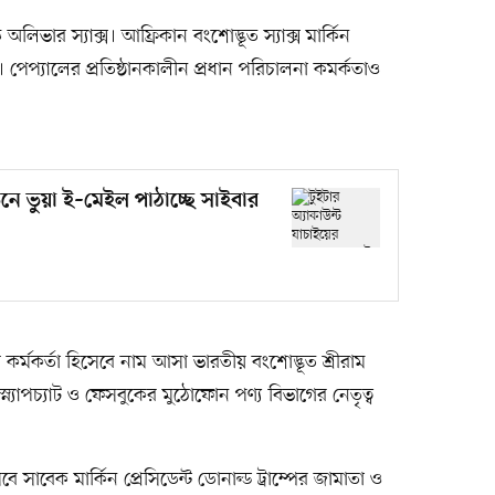
 অলিভার স্যাক্স। আফ্রিকান বংশোদ্ভূত স্যাক্স মার্কিন
। পেপ্যালের প্রতিষ্ঠানকালীন প্রধান পরিচালনা কমর্কতাও
ভনে ভুয়া ই–মেইল পাঠাচ্ছে সাইবার
বাহী কর্মকর্তা হিসেবে নাম আসা ভারতীয় বংশোদ্ভূত শ্রীরাম
। স্ন্যাপচ্যাট ও ফেসবুকের মুঠোফোন পণ্য বিভাগের নেতৃত্ব
সেবে সাবেক মার্কিন প্রেসিডেন্ট ডোনাল্ড ট্রাম্পের জামাতা ও