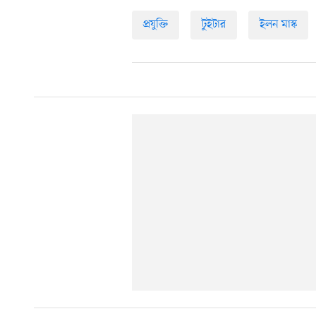
প্রযুক্তি
টুইটার
ইলন মাস্ক