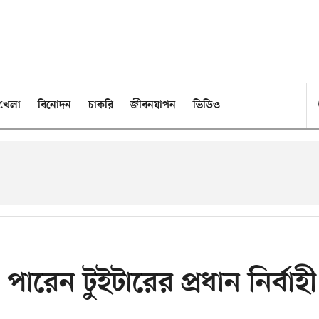
খেলা
বিনোদন
চাকরি
জীবনযাপন
ভিডিও
ারেন টুইটারের প্রধান নির্বাহী