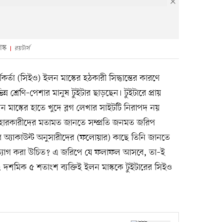
স্ক
রয়টার্স
্মকর্তা (সিইও) ইলন মাস্কের হঠকারী সিদ্ধান্তের কারণে
্ন শ্রেণি–পেশার মানুষ টুইটার ছাড়ছেন। টুইটারে প্রায়
লন মাস্কের হাতে খুদে ব্লগ লেখার সাইটটি নিরাপদ নয়
ারকারীদের মতামত জানতে সম্প্রতি জনমত জরিপ
র অ্যাকাউন্ট অনুসারীদের (ফলোয়ার) কাছে তিনি জানতে
পদত্যাগ করা উচিত? এ জরিপে যে ফলাফল আসবে, তা–ই
শমিক ৫ শতাংশ ব্যক্তিই ইলন মাস্ককে টুইটারের সিইও