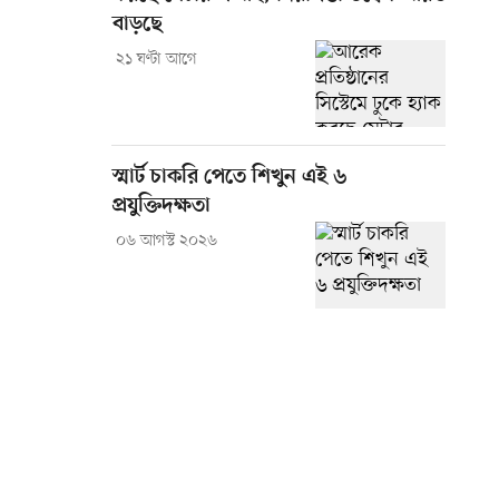
বাড়ছে
২১ ঘণ্টা আগে
স্মার্ট চাকরি পেতে শিখুন এই ৬
প্রযুক্তিদক্ষতা
০৬ আগস্ট ২০২৬