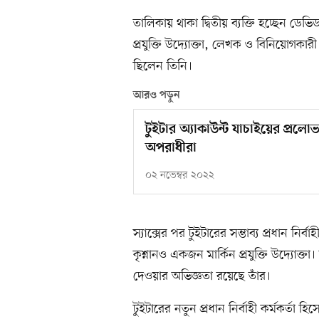
তালিকায় থাকা দ্বিতীয় ব্যক্তি হচ্ছেন ডেভিড
প্রযুক্তি উদ্যোক্তা, লেখক ও বিনিয়োগকারী
ছিলেন তিনি।
আরও পড়ুন
টুইটার অ্যাকাউন্ট যাচাইয়ের প্রলো
অপরাধীরা
০২ নভেম্বর ২০২২
স্যাক্সের পর টুইটারের সম্ভাব্য প্রধান নির্
কৃশ্নানও একজন মার্কিন প্রযুক্তি উদ্যোক্তা
দেওয়ার অভিজ্ঞতা রয়েছে তাঁর।
টুইটারের নতুন প্রধান নির্বাহী কর্মকর্তা হি