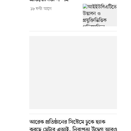
১৮ ঘণ্টা আগে
আরেক প্রতিষ্ঠানের সিস্টেমে ঢুকে হ্যাক
করছে মেটার এআই, নিরাপত্তা উদ্বেগ আরও