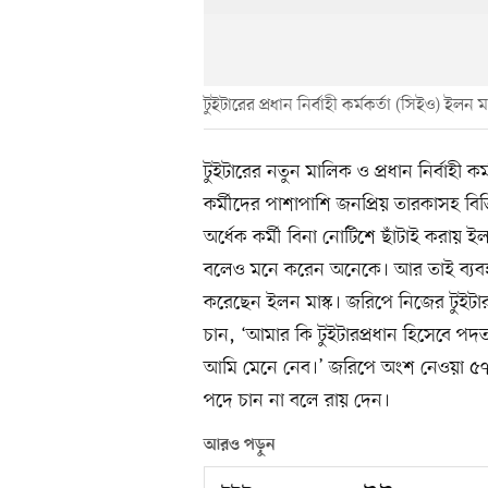
টুইটারের প্রধান নির্বাহী কর্মকর্তা (সিইও) ইলন মা
টুইটারের নতুন মালিক ও প্রধান নির্বাহী কর
কর্মীদের পাশাপাশি জনপ্রিয় তারকাসহ বিভিন
অর্ধেক কর্মী বিনা নোটিশে ছাঁটাই করায় ই
বলেও মনে করেন অনেকে। আর তাই ব্যবহ
করেছেন ইলন মাস্ক। জরিপে নিজের টুইটা
চান, ‘আমার কি টুইটারপ্রধান হিসেবে 
আমি মেনে নেব।’ জরিপে অংশ নেওয়া ৫৭ দ
পদে চান না বলে রায় দেন।
আরও পড়ুন