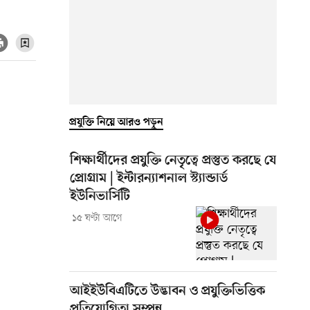
প্রযুক্তি নিয়ে আরও পড়ুন
শিক্ষার্থীদের প্রযুক্তি নেতৃত্বে প্রস্তুত করছে যে
প্রোগ্রাম | ইন্টারন্যাশনাল স্ট্যান্ডার্ড
ইউনিভার্সিটি
১৫ ঘণ্টা আগে
আইইউবিএটিতে উদ্ভাবন ও প্রযুক্তিভিত্তিক
প্রতিযোগিতা সম্পন্ন