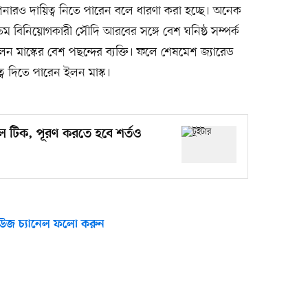
কুশনারও দায়িত্ব নিতে পারেন বলে ধারণা করা হচ্ছে। অনেক
যতম বিনিয়োগকারী সৌদি আরবের সঙ্গে বেশ ঘনিষ্ঠ সম্পর্ক
লন মাস্কের বেশ পছন্দের ব্যক্তি। ফলে শেষমেশ জ্যারেড
্ব দিতে পারেন ইলন মাস্ক।
ীল টিক, পূরণ করতে হবে শর্তও
উজ চ্যানেল ফলো করুন