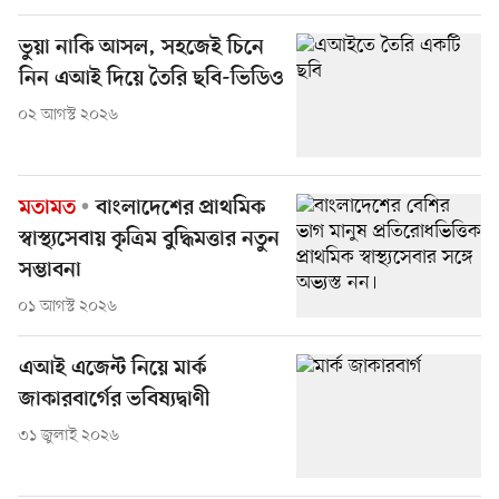
ভুয়া নাকি আসল, সহজেই চিনে
নিন এআই দিয়ে তৈরি ছবি-ভিডিও
০২ আগস্ট ২০২৬
মতামত
বাংলাদেশের প্রাথমিক
স্বাস্থ্যসেবায় কৃত্রিম বুদ্ধিমত্তার নতুন
সম্ভাবনা
০১ আগস্ট ২০২৬
এআই এজেন্ট নিয়ে মার্ক
জাকারবার্গের ভবিষ্যদ্বাণী
৩১ জুলাই ২০২৬