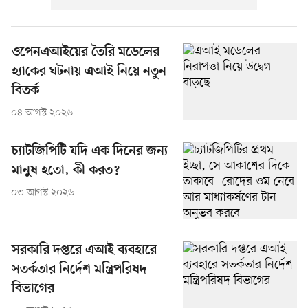
ওপেনএআইয়ের তৈরি মডেলের
হ্যাকের ঘটনায় এআই নিয়ে নতুন
বিতর্ক
০৪ আগস্ট ২০২৬
চ্যাটজিপিটি যদি এক দিনের জন্য
মানুষ হতো, কী করত?
০৩ আগস্ট ২০২৬
সরকারি দপ্তরে এআই ব্যবহারে
সতর্কতার নির্দেশ মন্ত্রিপরিষদ
বিভাগের