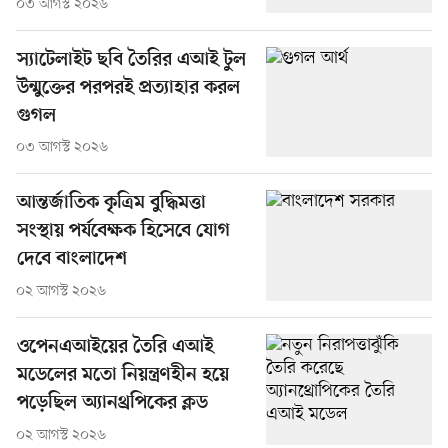
০৩ আগস্ট ২০২৬
স্যাটেলাইট ছবি তৈরির এআই টুল
উন্মুক্তের পরপরই প্রত্যাহার করল
গুগল
০৩ আগস্ট ২০২৬
আন্তর্জাতিক কৃত্রিম বুদ্ধিমত্তা
সংস্থায় পর্যবেক্ষক হিসেবে যোগ
দেবে বাংলাদেশ
০২ আগস্ট ২০২৬
ওপেনএআইয়ের তৈরি এআই
মডেলের মতো নিয়ন্ত্রণহীন হয়ে
পড়েছিল অ্যানথ্রপিকের ক্লড
০২ আগস্ট ২০২৬