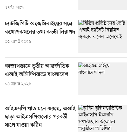
৭ ঘণ্টা আগে
চ্যাটজিপিটি ও জেমিনাইয়ের সঙ্গে
কথোপকথনের তথ্য কতটা নিরাপদ
০৫ আগস্ট ২০২৬
কাজাখস্তানে তৃতীয় আন্তর্জাতিক
এআই অলিম্পিয়াডে বাংলাদেশ
০৪ আগস্ট ২০২৬
আইএসপি খাত মনে করছে, এআই
ছাড়া আইএসপিগুলোর পরবর্তী
ধাপে যাওয়া কঠিন