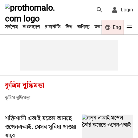
Login
সর্বশেষ
বাংলাদেশ
রাজনীতি
বিশ্ব
বাণিজ্য
মতামত
খেলা
Eng
বিনো
কৃত্রিম বুদ্ধিমত্তা
কৃত্রিম বুদ্ধিমত্তা
শক্তিশালী এআই মডেল আনছে
ওপেনএআই, যেসব সুবিধা পাওয়া
যাবে