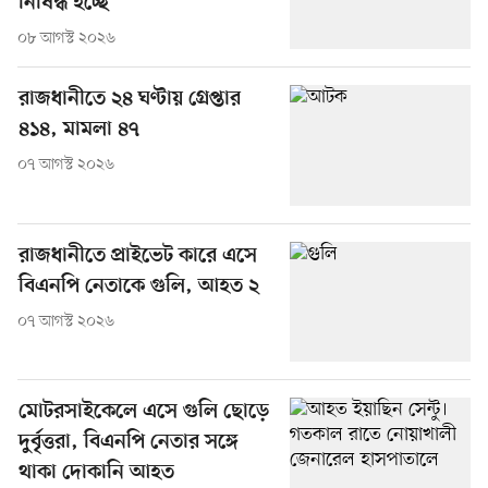
নিষিদ্ধ হচ্ছে
০৮ আগস্ট ২০২৬
রাজধানীতে ২৪ ঘণ্টায় গ্রেপ্তার
৪১৪, মামলা ৪৭
০৭ আগস্ট ২০২৬
রাজধানীতে প্রাইভেট কারে এসে
বিএনপি নেতাকে গুলি, আহত ২
০৭ আগস্ট ২০২৬
মোটরসাইকেলে এসে গুলি ছোড়ে
দুর্বৃত্তরা, বিএনপি নেতার সঙ্গে
থাকা দোকানি আহত