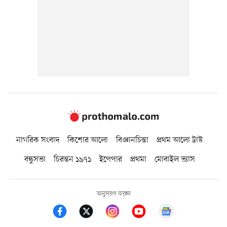
নাগরিক সংবাদ
কিশোর আলো
বিজ্ঞানচিন্তা
প্রথম আলো ট্রাস্ট
বন্ধুসভা
চিরন্তন ১৯৭১
ইপেপার
প্রথমা
মোবাইল ভ্যাস
অনুসরণ করুন