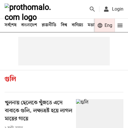
Login
সর্বশেষ
বাংলাদেশ
রাজনীতি
বিশ্ব
বাণিজ্য
মতামত
খেলা
Eng
বিনো
গুলি
খুলনায় ছেলেকে খুঁজতে এসে
বাবাকে গুলি, লক্ষ্যভ্রষ্ট হয়ে লাগল
মায়ের গায়ে