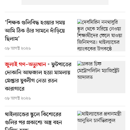
‘শিক্ষক গুলিবিদ্ধ হওয়ার সময়
আমি ঠিক তাঁর সামনে দাঁড়িয়ে
ছিলাম’
০৮ আগস্ট ২০২৬
জুলাই গণ–অভ্যুত্থান
ফুটপাতের
দোকানি আফজাল হত্যা মামলায়
গ্রেপ্তার যুবলীগ নেতা রতন
কারাগারে
০৮ আগস্ট ২০২৬
থাইল্যান্ডের স্কুলে কিশোরের
গুলির পর প্রকাশ্যে অস্ত্র বহন