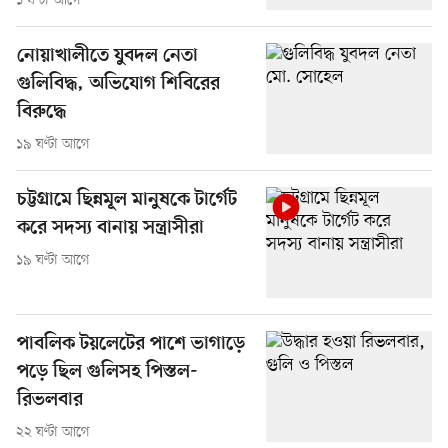
১ ঘণ্টা আগে
নোয়াখালীতে যুবদল নেতা
গুলিবিদ্ধ, অভিযোগ শিবিরের
বিরুদ্ধে
১৯ ঘণ্টা আগে
চট্টগ্রামে ছিন্নমূল মানুষকে টার্গেট
করে সদস্য বানায় সন্ত্রাসীরা
১৯ ঘণ্টা আগে
পাবলিক টয়লেটের পাশে ভাগাড়ে
পড়ে ছিল গুলিসহ পিস্তল-
রিভলবার
২২ ঘণ্টা আগে