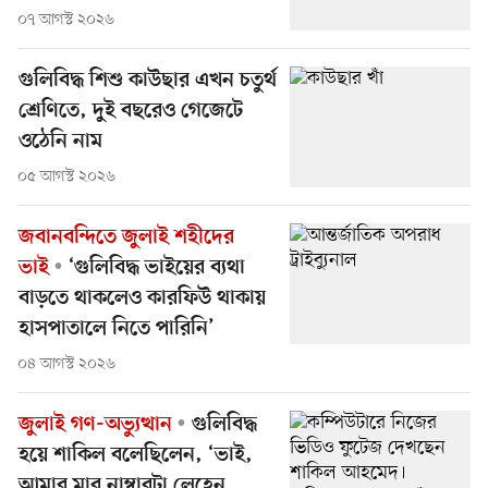
০৭ আগস্ট ২০২৬
গুলিবিদ্ধ শিশু কাউছার এখন চতুর্থ
শ্রেণিতে, দুই বছরেও গেজেটে
ওঠেনি নাম
০৫ আগস্ট ২০২৬
জবানবন্দিতে জুলাই শহীদের
ভাই
‘গুলিবিদ্ধ ভাইয়ের ব্যথা
বাড়তে থাকলেও কারফিউ থাকায়
হাসপাতালে নিতে পারিনি’
০৪ আগস্ট ২০২৬
জুলাই গণ-অভ্যুত্থান
গুলিবিদ্ধ
হয়ে শাকিল বলেছিলেন, ‘ভাই,
আমার মার নাম্বারটা লেহেন