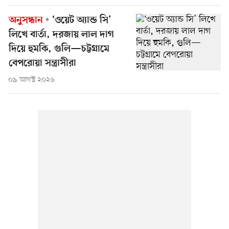
অনুসন্ধান
‘ওয়েট অ্যান্ড সি’
লিখে বার্তা, দরজায় লাল দাগ
দিয়ে হুমকি, গুলি—চট্টগ্রামে
বেপরোয়া সন্ত্রাসীরা
০৯ আগস্ট ২০২৬