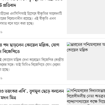
প্রতিবাদ
্রোহীদের এনসিপিআই হিসেবে স্বীকৃতির আবেদনটি
কারের বিবেচনাধীন রয়েছে। এই স্বীকৃতি এখন
মাত্র বলে মনে করা হচ্ছে।
২৬
য পদ ছাড়লেন কোয়েল মল্লিক, যোগ
ন বিজেপিতে
 কোয়েল মল্লিক দেখা করেছেন বিজেপির কেন্দ্রীয়
দ্র যাদবের সঙ্গে। তাই তিনিও বিজেপিতে যোগ দেবেন
 হচ্ছে।
২৬
েও ভয়ংকর এবি’, তৃণমূল ছেড়ে বললেন
 মদন মিত্র