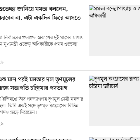
 শুভেচ্ছা জানিয়ে মমতা বললেন,
 করবেন না, এটা একদিন ফিরে আসতে
ভা নির্বাচনের ফলাফল প্রকাশের দুই মাসের মাথায়
মুখ্যমন্ত্রী শুভেন্দু অধিকারীকে প্রথম শুভেচ্ছা
২৬
এক মাস পরই মমতার দল তৃণমূলের
রাজ্য সভাপতি চন্দ্রিমার পদত্যাগ
চার্য ইতিমধ্যে তাঁর পদত্যাগপত্র তৃণমূল নেত্রী মমতার
ন। তিনি একই সঙ্গে তৃণমূল কংগ্রেসের বিভিন্ন
 পদও ছেড়ে দিয়েছেন।
২৬