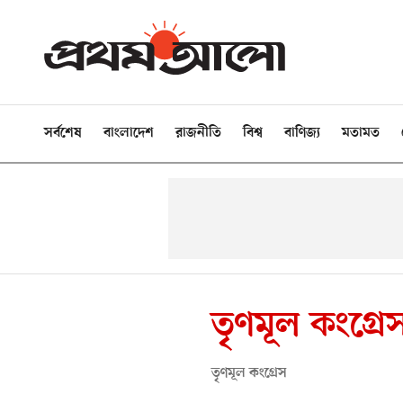
সর্বশেষ
বাংলাদেশ
রাজনীতি
বিশ্ব
বাণিজ্য
মতামত
তৃণমূল কংগ্রে
তৃণমূল কংগ্রেস