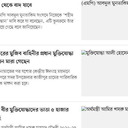
ী থেকে বাদ যাবে
মপি আবদুল মুনতাকিম সংসদে নিজেকে ‘শহীদ
সন্তান’ দাবি করে যা বলেছেন, এটি ভুলক্রমে তাঁর
িয়ে গেছে বলে জানিয়েছেন।
রের মুজিব বাহিনীর প্রধান মুক্তিযোদ্ধা
ন মারা গেছেন
মাজের পর যশোর কেন্দ্রীয় ঈদগাহ ময়দানে
পরে সদর উপজেলার কাজীপুর গ্রামের পারিবারিক
ঁকে দাফন করা হবে।
ত বীর মুক্তিযোদ্ধাদের ভাতা ৫ হাজার
ে
অর্থমন্ত্রী আমির খসরু মাহমুদ চৌধুরী ২০২৬-২৭