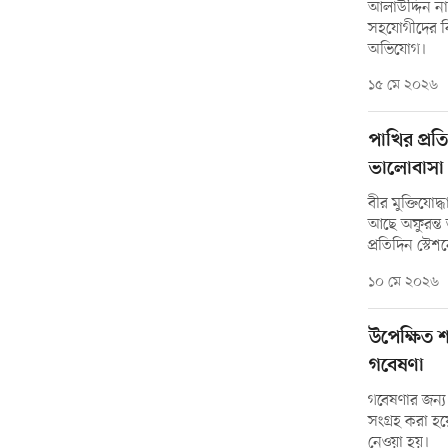
আলাউদ্দিন নাম
সহযোগীদের বির
অভিযোগ।
১৫ মে ২০২৬
পাখির প্রত
ভালোবাসা
বীর মুক্তিযোদ
আছে অফুরন্ত 
প্রতিদিন স্টে
১০ মে ২০২৬
উপেক্ষিত 
গবেষণা
গবেষণার জন্য
সংগ্রহ করা হ
নেওয়া হয়।