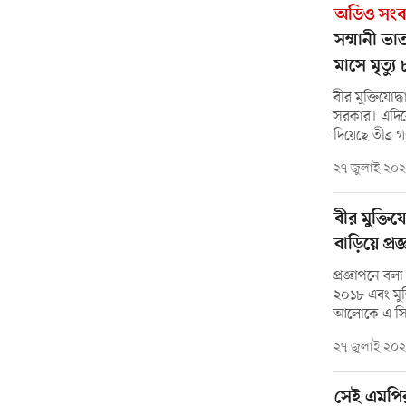
অডিও সংব
সম্মানী ভা
মাসে মৃত্যু
বীর মুক্তিযোদ
সরকার। এদিক
দিয়েছে তীব্র 
২৭ জুলাই ২০
বীর মুক্তি
বাড়িয়ে প্রজ
প্রজ্ঞাপনে বলা
২০১৮ এবং মুক্ত
আলোকে এ সিদ্ধ
২৭ জুলাই ২০
সেই এমপির 