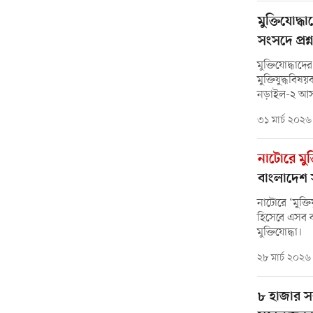
মুক্তিযোদ্
সংসদে প্র
মুক্তিযোদ্ধাদ
মুক্তিযুদ্ধবি
নড়াইল-২ আস
৩১ মার্চ ২০২৬
নাটোরে মুক্
বাংলাদেশ সৃষ
নাটোরে ‘মুক্ত
হিসেবে এসব 
মুক্তিযোদ্ধা।
২৮ মার্চ ২০২৬
৮ হাজার সর