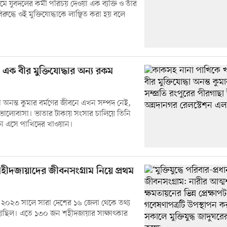
ে যুবদলের কর্মী পরিচয় দেওয়া এক ব্যক্তি ও তাঁর
ুদ্ধে ওই মুক্তিযোদ্ধাকে লাঞ্ছিত করা হয় বলে
ি এক বীর মুক্তিযোদ্ধার অন্য রকম
্ধা অনন্ত কুমার বর্মণের জীবনে এখন সম্পদ নেই,
ভালোবাসা। ভাতার টাকায় সংসার চালিয়ে তিনি
শনে এসে পাখিদের খাওয়ান।
শহীদজায়াদের জীবনসংগ্রাম নিয়ে প্রথম
 ২০২৩ সালে সারা দেশের ১৬ জেলা থেকে তথ্য
য়েছিল। এতে ১৩০ জন শহীদজায়ার সাক্ষাৎকার