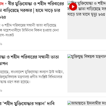
াদ
বীর মুক্তিযোদ্ধা ও শহীদ পরিবারের
তা বাড়িয়েছে সরকার | হামে সাড়ে চার
 ৮২৫
্ধা ও শহীদ পরিবারের সম্মানী ভাতা বাড়িয়েছে
ে মহেশখালীতে টার্মিনাল বিকল হওয়ায় দেখা
গ্যাস–সংকট
২৬
যোদ্ধা ও শহীদ পরিবারের সম্মানী ভাতা
্ঞাপন
 হয়েছে, বাংলাদেশ মুক্তিযোদ্ধা কল্যাণ ট্রাস্ট আইন,
িযুদ্ধবিষয়ক মন্ত্রণালয় প্রণীত সংশ্লিষ্ট বিধিমালার
ান্ত গ্রহণ করা হয়েছে।
২৬
‘শহীদ মুক্তিযোদ্ধার সন্তান’ দাবি