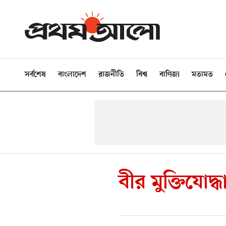
সর্বশেষ
বাংলাদেশ
রাজনীতি
বিশ্ব
বাণিজ্য
মতামত
বীর মুক্তিযোদ্ধ