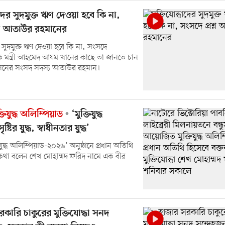
ধাদের সুদমুক্ত ঋণ দেওয়া হবে কি না,
শ্ন আতাউর রহমানের
ের সুদমুক্ত ঋণ দেওয়া হবে কি না, সংসদে
ষয়ক মন্ত্রী আহমেদ আযম খানের কাছে তা জানতে চান
নের সংসদ সদস্য আতাউর রহমান।
তিযুদ্ধ অলিম্পিয়াড
‘মুক্তিযুদ্ধ
্টির যুদ্ধ, স্বাধীনতার যুদ্ধ’
িযুদ্ধ অলিম্পিয়াড-২০২৬’ অনুষ্ঠানে প্রধান অতিথি
কথা বলেন শেখ মোহাম্মদ ফরিদ নামে এক বীর
কারি চাকুরের মুক্তিযোদ্ধা সনদ