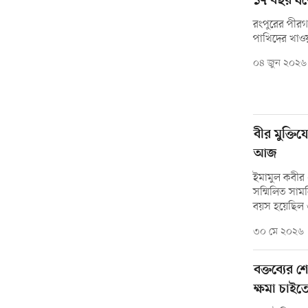
১৭ বছর ধরে
রংপুরের পীরগ
পাখিদের খাওয়া
০৪ জুন ২০২৬
বীর মুক্তিযো
আজ
ইমামুল কবীর 
সম্মিলিত সাম
বয়স হয়েছিল
৩০ মে ২০২৬
বক্তব্যের শ
ক্ষমা চাই