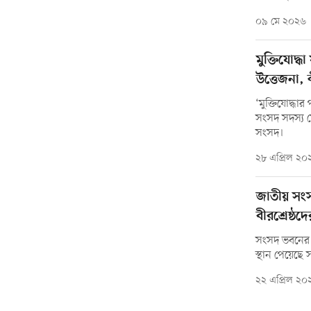
০৯ মে ২০২৬
মুক্তিযোদ্
উত্তেজনা, 
‘মুক্তিযোদ্ধ
সংসদ সদস্য ম
সংসদ।
২৮ এপ্রিল ২০
জাতীয় সংস
বীরশ্রেষ্ঠদ
সংসদ ভবনের 
স্থান পেয়েছে 
২২ এপ্রিল ২০