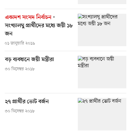
একাদশ সংসদ নির্বাচন
সংখ্যালঘু প্রার্থীদের মধ্যে জয়ী ১৮
জন
০১ জানুয়ারি ২০১৯
বড় ব্যবধানে জয়ী মন্ত্রীরা
৩০ ডিসেম্বর ২০১৮
২৭ প্রার্থীর ভোট বর্জন
৩০ ডিসেম্বর ২০১৮