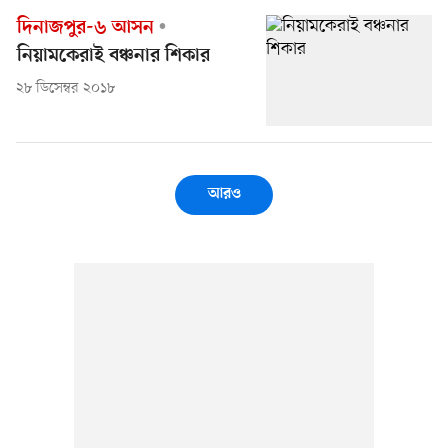
দিনাজপুর-৬ আসন
নিয়ামকেরাই বঞ্চনার শিকার
২৮ ডিসেম্বর ২০১৮
আরও