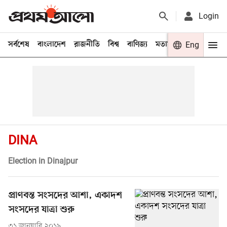
Login
সর্বশেষ
বাংলাদেশ
রাজনীতি
বিশ্ব
বাণিজ্য
মতামত
খেলা
Eng
বিনো
DINA
Election in Dinajpur
প্রাণবন্ত সংসদের আশা, একাদশ
সংসদের যাত্রা শুরু
৩১ জানুয়ারি ২০১৯