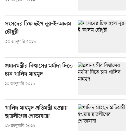
সংসদের চিফ হুইপ নূর-ই-আলম
চৌধুরী
৩০ জানুয়ারি ২০১৯
প্রধানমন্ত্রীর বিশ্বাসের মর্যাদা দিতে
চান খালিদ মাহমুদ
১০ জানুয়ারি ২০১৯
খালিদ মাহমুদ প্রতিমন্ত্রী হওয়ায়
ছাত্রলীগের শোভাযাত্রা
০৮ জানুয়ারি ২০১৯