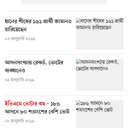
ধানের শীষের ১৬১ প্রার্থী জামানত
হারিয়েছেন
০৩ জানুয়ারি ২০১৯
আসনসংখ্যায় রেকর্ড, ভোটের
ব্যবধানেও
০২ জানুয়ারি ২০১৯
ইভিএমে ভোটার কম
১৮৬
আসনে ৮০ শতাংশের বেশি ভোট
০২ জানুয়ারি ২০১৯