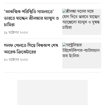
‘আকস্মিক পরিস্থিতি সামলাতে’
ভারতে যাচ্ছেন শ্রীলঙ্কার ম্যাথুস ও
চামিরা
১৯ অক্টোবর ২০২৩
গলফ খেলতে গিয়ে বিশ্বকাপ শেষ
আরেক ক্রিকেটারের
২০ অক্টোবর ২০২২