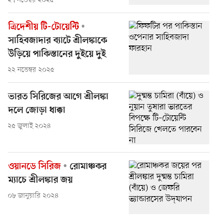
২৭ নভেম্বর ২০২৫
ত্রিদেশীয় টি-টোয়েন্টি
সাহিবজাদার ব্যাটে শ্রীলঙ্কাকে
উড়িয়ে পাকিস্তানের দুইয়ে দুই
২২ নভেম্বর ২০২৫
ভারত সিরিজের আগে শ্রীলঙ্কা
দলে জোড়া ধাক্কা
২৫ জুলাই ২০২৪
ওয়ানডে সিরিজ
রোমাঞ্চকর
ম্যাচে শ্রীলঙ্কার জয়
০৮ জানুয়ারি ২০২৪