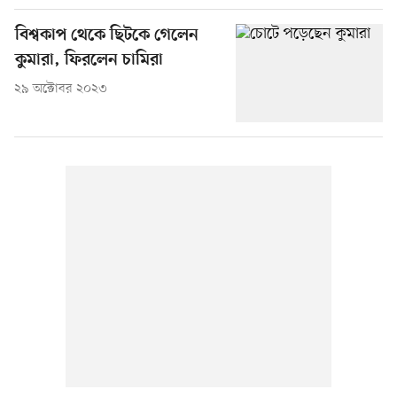
বিশ্বকাপ থেকে ছিটকে গেলেন
কুমারা, ফিরলেন চামিরা
২৯ অক্টোবর ২০২৩