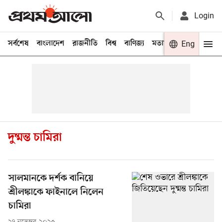
Login
সর্বশেষ
বাংলাদেশ
রাজনীতি
বিশ্ব
বাণিজ্য
মতামত
খেলা
Eng
বিনো
দুষ্মন্ত চামিরা
সালমানকে দর্শক বানিয়ে
শ্রীলঙ্কাকে ফাইনালে নিলেন
চামিরা