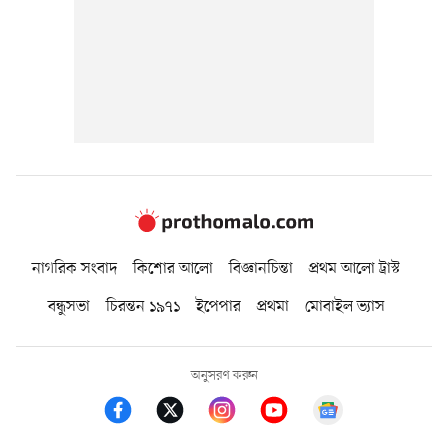
নাগরিক সংবাদ
কিশোর আলো
বিজ্ঞানচিন্তা
প্রথম আলো ট্রাস্ট
বন্ধুসভা
চিরন্তন ১৯৭১
ইপেপার
প্রথমা
মোবাইল ভ্যাস
অনুসরণ করুন