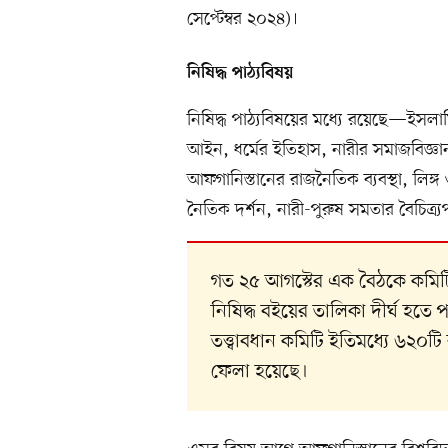
সেপ্টেম্বর ২০২৪)।
নিষিদ্ধ পাঠ্যবিষয়
নিষিদ্ধ পাঠ্যবিষয়ের মধ্যে রয়েছে—ইসল
আইন, ধর্মের ইতিহাস, নারীর সমাজবিজ্ঞান,
আফগানিস্তানের রাজনৈতিক ব্যবস্থা, লিঙ্গ ও
নৈতিক দর্শন, নারী-পুরুষ সমতার বৈচিত্র্যপূ
গত ২৫ আগস্টের এক বৈঠকে কমিটি
নিষিদ্ধ বইয়ের তালিকা দীর্ঘ হতে পার
তত্ত্বাবধান কমিটি ইতিমধ্যে ৬২০
ফেলা হয়েছে।