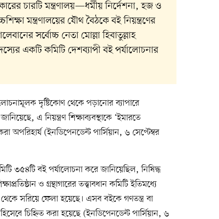
ের চারটি মন্ত্রণালয়—ধর্মীয় নির্দেশনা, হজ ও
্চশিক্ষা মন্ত্রণালয়ের যৌথ বৈঠকে বই নিয়ন্ত্রণের
ালেবানের সর্বোচ্চ নেতা মোল্লা হিবাতুল্লাহ
দস্যের একটি কমিটি দেশব্যাপী বই পর্যালোচনার
োচনামূলক দৃষ্টিকোণ থেকে পড়ানোর ব্যাপারে
ানিয়েছে, এ নিয়ন্ত্রণ শিক্ষাব্যবস্থাকে ‘ইমারতে
রা অপরিহার্য (ইনডিপেনডেন্ট পার্সিয়ান, ৬ সেপ্টেম্বর
ি ৩৫৪টি বই পর্যালোচনা করে জানিয়েছিল, নিষিদ্ধ
প্রতিষ্ঠান ও গ্রন্থাগারের তত্ত্বাবধান কমিটি ইতিমধ্যে
থেকে সরিয়ে ফেলা হয়েছে। এসব বইকে গণতন্ত্র বা
হিসেবে চিহ্নিত করা হয়েছে (ইনডিপেনডেন্ট পার্সিয়ান, ৬