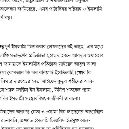
ালয়ে আইন, রাষ্ট্রবিজ্ঞান ও সমাজবিজ্ঞান অনুষদে
 তালেবান জানিয়েছে, এসব পাঠ্যবিষয় শরিয়াহ ও ইসলামি
র্ণ নয়।
ুত্বপূর্ণ ইসলামি চিন্তাধারার লেখকদের বই আছে। এর মধ্যে
মতাদর্শের প্রতিষ্ঠাতা মুহাম্মদ ইবনে আবদুল ওয়াহহাব
জামায়াতে ইসলামীর প্রতিষ্ঠাতা সাইয়েদ আবুল আলা
েখা কোরআন কি চার বনিয়াদি ইসতিলাহি (ফোর কি
িম ব্রাদারহুডের নেতা সাইয়েদ কুতুব শহীদের আল-
সোশ্যাল জাস্টিস ইন ইসলাম), উনিশ শতকের প্যান-
ানির ইসলামী সংস্কারবিষয়ক জীবনী ও রচনা।
দের অগ্রগণ্য নেতা ও ওসামা বিন লাদেনের আধ্যাত্মিক
 রচনাবলি, প্রখ্যাত ইসলামি চিন্তাবিদ ইউসুফ আল-