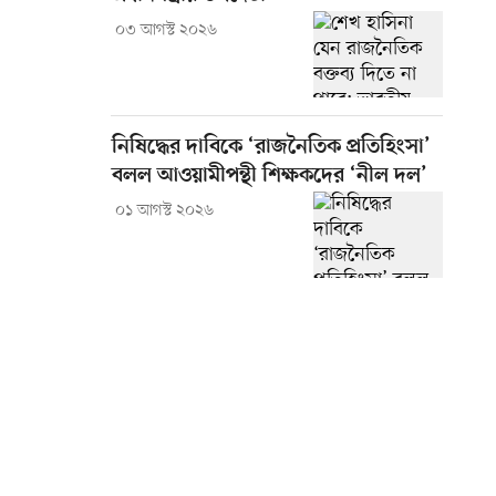
০৩ আগস্ট ২০২৬
নিষিদ্ধের দাবিকে ‘রাজনৈতিক প্রতিহিংসা’
বলল আওয়ামীপন্থী শিক্ষকদের ‘নীল দল’
০১ আগস্ট ২০২৬