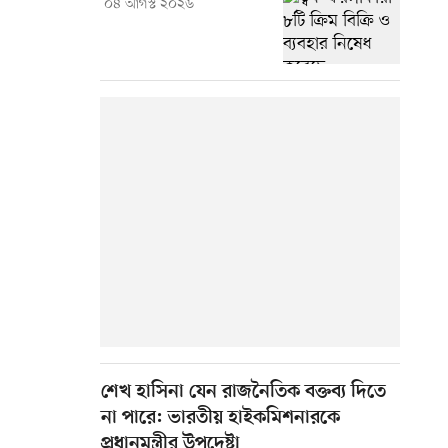
০৪ আগস্ট ২০২৬
শেখ হাসিনা যেন রাজনৈতিক বক্তব্য দিতে
না পারে: ভারতীয় হাইকমিশনারকে
প্রধানমন্ত্রীর উপদেষ্টা