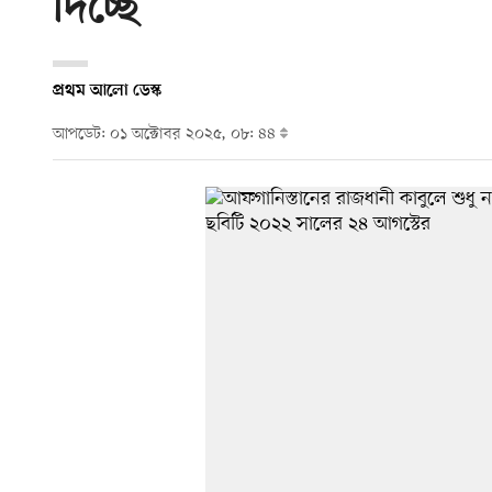
দিচ্ছে
প্রথম আলো ডেস্ক
আপডেট: ০১ অক্টোবর ২০২৫, ০৮: ৪৪