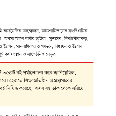
ামি রাজনৈতিক আন্দোলন, আফগানিস্তানের সাংবিধানিক
 জনসংযোগে নারীর ভূমিকা, সুশাসন, নির্বাচনীব্যবস্থা,
 উন্নয়ন, মানবাধিকার ও গণতন্ত্র, বিশ্বায়ন ও উন্নয়ন,
র্ণ কর্মসংস্থান ও সাংগঠনিক নেতৃত্ব।
 ৩৫৪টি বই পর্যালোচনা করে জানিয়েছিল,
ে। হেরাতে শিক্ষাপ্রতিষ্ঠান ও গ্রন্থাগারের
টি বই নিষিদ্ধ করেছে। এসব বই তাক থেকে সরিয়ে