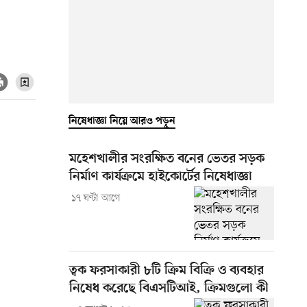
নিষেধাজ্ঞা নিয়ে আরও পড়ুন
মহেশখালীর সংরক্ষিত বনের ভেতর সড়ক
নির্মাণ কার্যক্রমে হাইকোর্টের নিষেধাজ্ঞা
১৭ ঘণ্টা আগে
ত্বক ফরসাকারী ৮টি ক্রিম বিক্রি ও ব্যবহার
নিষেধ করেছে বিএসটিআই, ক্রিমগুলো কী