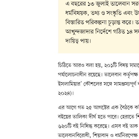
এ বছরের ১৩ জুলাই তালেবান সরকার
ধর্মবিষয়ক, তথ্য ও সংস্কৃতি এবং উচ
বিস্তারিত পরিকল্পনা চূড়ান্ত করে। ত
আখুন্দজাদার নির্দেশে গঠিত ১৪ স
দায়িত্ব পায়।
চিঠিতে আরও বলা হয়, ২০১টি বিষয় সমাল
পর্যালোচনাধীন রয়েছে। তালেবান কর্তৃপক্ষ জ
ইসলামিয়ার’ কৌশলের সঙ্গে সামঞ্জস্যপূর্ণ ক
২০২৪)।
এর আগে গত ২৫ আগস্টের এক বৈঠকে কমিট
বইয়ের তালিকা দীর্ঘ হতে পারে। হেরাতে শিক্ষা
৬২০টি বই নিষিদ্ধ করেছে। এসব বই তাক 
তালেবানবিরোধী, শিয়াবাদ ও ধর্মনিরপেক্ষ 