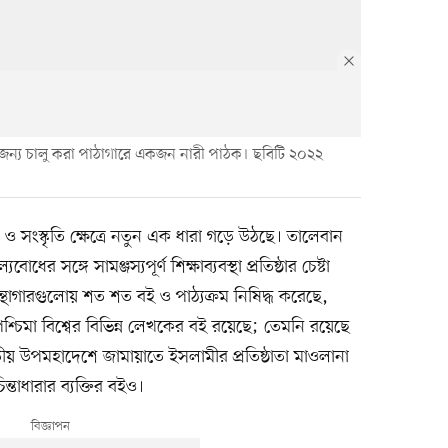
র জন্য চালু করা পাঠাগারে একজন নারী পাঠক। ছবিটি ২০২২
ও সংস্কৃতি ক্ষেত্রে নতুন এক ধারা গড়ে উঠছে। তালেবান
র সঙ্গে সামঞ্জস্যপূর্ণ শিক্ষাব্যবস্থা প্রতিষ্ঠার চেষ্টা
রন্থাগারগুলোয় শত শত বই ও পাঠ্যক্রম নিষিদ্ধ করেছে,
্চিমা বিশ্বের বিভিন্ন লেখকের বই রয়েছে; তেমনি রয়েছে
তীয় উপমহাদেশে জামায়াতে ইসলামীর প্রতিষ্ঠাতা মাওলানা
তাধারার ব্যক্তির বইও।