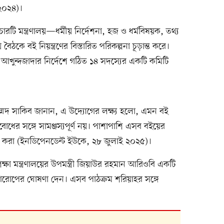
 ২০২৪)।
ি মন্ত্রণালয়—ধর্মীয় নির্দেশনা, হজ ও ধর্মবিষয়ক, তথ্য
থ বৈঠকে বই নিয়ন্ত্রণের বিস্তারিত পরিকল্পনা চূড়ান্ত করে।
লাহ আখুন্দজাদার নির্দেশে গঠিত ১৪ সদস্যের একটি কমিটি
োহাম্মদ সাকিব জানান, এ উদ্যোগের লক্ষ্য হলো, এমন বই
ধের সঙ্গে সামঞ্জস্যপূর্ণ নয়। পাশাপাশি এসব বইয়ের
্রচার করা (ইনডিপেনডেন্ট ইউকে, ২৮ জুলাই ২০২৫)।
ক্ষা মন্ত্রণালয়ের উপমন্ত্রী জিয়াউর রহমান আরিওবি একটি
ণ আরোপের ঘোষণা দেন। এসব পাঠক্রম শরিয়াহর সঙ্গে