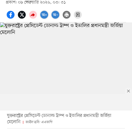
প্রকাশ: ০৮ ফেব্রুয়ারি ২০২৬, ০৩: ৩১
যুক্তরাষ্ট্রের প্রেসিডেন্ট ডোনাল্ড ট্রাম্প ও ইতালির প্রধানমন্ত্রী জর্জিয়া
মেলোনি
ফাইল ছবি: এএফপি