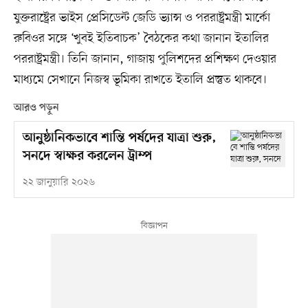
যুক্তরাষ্ট্রের ভাইস প্রেসিডেন্ট জেডি ভ্যান্স ও পররাষ্ট্রমন্ত্রী মার্কো
রুবিওর সঙ্গে ‘খুবই ইতিবাচক’ বৈঠকের কথা জানান ইতালির
পররাষ্ট্রমন্ত্রী। তিনি জানান, গাজায় পুলিশদের প্রশিক্ষণ দেওয়ার
মাধ্যমে সেখানে নিজস্ব ভূমিকা রাখতে ইতালি প্রস্তুত থাকবে।
আরও পড়ুন
আনুষ্ঠানিকভাবে শান্তি পর্ষদের যাত্রা শুরু,
সনদে স্বাক্ষর করলেন ট্রাম্প
২২ জানুয়ারি ২০২৬