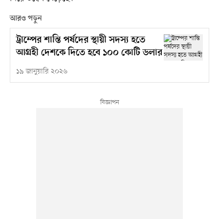
আরও পড়ুন
ট্রাম্পের শান্তি পর্ষদের স্থায়ী সদস্য হতে
আগ্রহী দেশকে দিতে হবে ১০০ কোটি ডলার
১৯ জানুয়ারি ২০২৬