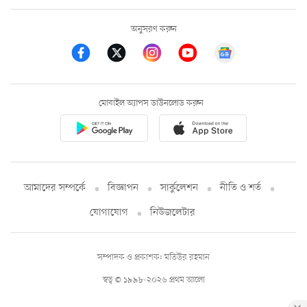
অনুসরণ করুন
মোবাইল অ্যাপস ডাউনলোড করুন
আমাদের সম্পর্কে
বিজ্ঞাপন
সার্কুলেশন
নীতি ও শর্ত
যোগাযোগ
নিউজলেটার
সম্পাদক ও প্রকাশক: মতিউর রহমান
স্বত্ব © ১৯৯৮-২০২৬ প্রথম আলো