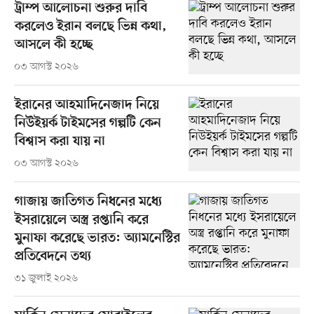
ট্রাম্প আলোচনা শুরুর দাবি
করলেও ইরান বলছে ভিন্ন কথা,
আসলে কী হচ্ছে
০৩ আগস্ট ২০২৬
ইরানের আহমাদিনেজাদ নিয়ে
নিউইয়র্ক টাইমসের গল্পটি কেন
বিশ্বাস করা যায় না
০৩ আগস্ট ২০২৬
গাজায় জাতিগত নিধনের মধ্যে
ইসরায়েলে অস্ত্র রপ্তানি করে
মুনাফা করেছে ভারত: অ্যামনেস্টির
প্রতিবেদনে তথ্য
৩১ জুলাই ২০২৬