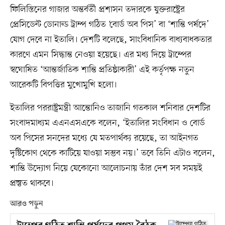
ফিলিস্তিনের গাজার অন্তর্বর্তী প্রশাসন তদারকে যুক্তরাষ্ট্রের
প্রেসিডেন্ট ডোনাল্ড ট্রাম্প গঠিত ‘বোর্ড অব পিস’ বা ‘শান্তি পর্ষদে’
যোগ দেবে না ইতালি। দেশটি বলেছে, সাংবিধানিক বাধ্যবাধকতার
কারণে এমন সিদ্ধান্ত নেওয়া হয়েছে। এর মধ্য দিয়ে ট্রাম্পের
স্বঘোষিত ‘আন্তর্জাতিক শান্তি প্রতিষ্ঠাকারী’ এই কর্তৃপক্ষ নতুন
আরেকটি বিপত্তির মুখোমুখি হলো।
ইতালির পররাষ্ট্রমন্ত্রী আন্তোনিও তাজানি গতকাল শনিবার দেশটির
সংবাদমাধ্যম এএনএসএকে বলেন, ‘ইতালির সংবিধান ও বোর্ড
অব পিসের সনদের মধ্যে যে মতপার্থক্য রয়েছে, তা আইনগত
দৃষ্টিকোণ থেকে কাটিয়ে যাওয়া সম্ভব নয়।’ তবে তিনি এটাও বলেন,
শান্তি উদ্যোগ নিয়ে যেকোনো আলোচনায় তাঁর দেশ সব সময়ই
প্রস্তুত থাকবে।
আরও পড়ুন