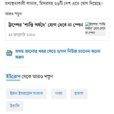
মধ্যস্থতাকারী কাতার, মিসরসহ ২৬টি দেশ এতে যোগ দিয়েছে।
আরও পড়ুন
ট্রাম্পের ‘শান্তি পর্ষদে’ যোগ দেবে না স্পেন
২৪ জানুয়ারি ২০২৬
প্রথম আলোর খবর পেতে গুগল নিউজ চ্যানেল ফলো
করুন
থেকে আরও পড়ুন
ইউরোপ
ইরান ইসরায়েল সংঘাত
গাজা
হামাস
ইতালি