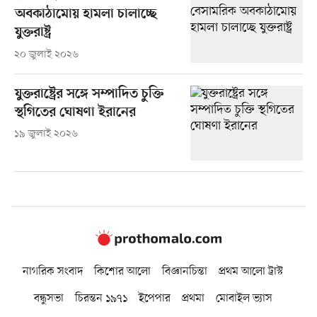
অবকাঠামোয় হামলা চালাচ্ছে
যুক্তরাষ্ট্র
২০ জুলাই ২০২৬
যুক্তরাষ্ট্রের সঙ্গে সম্পাদিত চুক্তি
স্থগিতের ঘোষণা ইরানের
১৯ জুলাই ২০২৬
নাগরিক সংবাদ
কিশোর আলো
বিজ্ঞানচিন্তা
প্রথম আলো ট্রাস্ট
বন্ধুসভা
চিরন্তন ১৯৭১
ইপেপার
প্রথমা
মোবাইল ভ্যাস