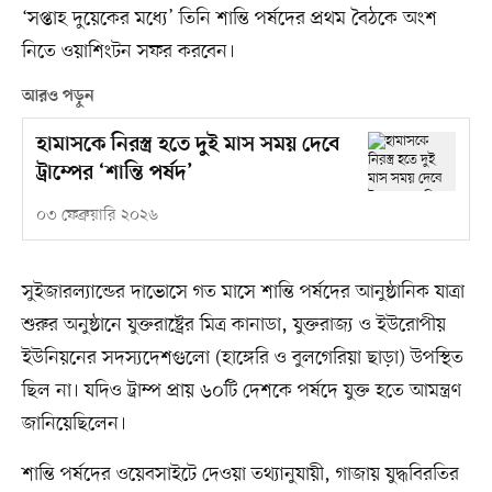
‘সপ্তাহ দুয়েকের মধ্যে’ তিনি শান্তি পর্ষদের প্রথম বৈঠকে অংশ
নিতে ওয়াশিংটন সফর করবেন।
আরও পড়ুন
হামাসকে নিরস্ত্র হতে দুই মাস সময় দেবে
ট্রাম্পের ‘শান্তি পর্ষদ’
০৩ ফেব্রুয়ারি ২০২৬
সুইজারল্যান্ডের দাভোসে গত মাসে শান্তি পর্ষদের আনুষ্ঠানিক যাত্রা
শুরুর অনুষ্ঠানে যুক্তরাষ্ট্রের মিত্র কানাডা, যুক্তরাজ্য ও ইউরোপীয়
ইউনিয়নের সদস্যদেশগুলো (হাঙ্গেরি ও বুলগেরিয়া ছাড়া) উপস্থিত
ছিল না। যদিও ট্রাম্প প্রায় ৬০টি দেশকে পর্ষদে যুক্ত হতে আমন্ত্রণ
জানিয়েছিলেন।
শান্তি পর্ষদের ওয়েবসাইটে দেওয়া তথ্যানুযায়ী, গাজায় যুদ্ধবিরতির