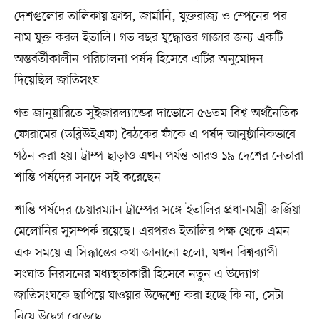
দেশগুলোর তালিকায় ফ্রান্স, জার্মানি, যুক্তরাজ্য ও স্পেনের পর
নাম যুক্ত করল ইতালি। গত বছর যুদ্ধোত্তর গাজার জন্য একটি
অন্তর্বর্তীকালীন পরিচালনা পর্ষদ হিসেবে এটির অনুমোদন
দিয়েছিল জাতিসংঘ।
গত জানুয়ারিতে সুইজারল্যান্ডের দাভোসে ৫৬তম বিশ্ব অর্থনৈতিক
ফোরামের (ডব্লিউইএফ) বৈঠকের ফাঁকে এ পর্ষদ আনুষ্ঠানিকভাবে
গঠন করা হয়। ট্রাম্প ছাড়াও এখন পর্যন্ত আরও ১৯ দেশের নেতারা
শান্তি পর্ষদের সনদে সই করেছেন।
শান্তি পর্ষদের চেয়ারম্যান ট্রাম্পের সঙ্গে ইতালির প্রধানমন্ত্রী জর্জিয়া
মেলোনির সুসম্পর্ক রয়েছে। এরপরও ইতালির পক্ষ থেকে এমন
এক সময়ে এ সিদ্ধান্তের কথা জানানো হলো, যখন বিশ্বব্যাপী
সংঘাত নিরসনের মধ্যস্থতাকারী হিসেবে নতুন এ উদ্যোগ
জাতিসংঘকে ছাপিয়ে যাওয়ার উদ্দেশ্যে করা হচ্ছে কি না, সেটা
নিয়ে উদ্বেগ বেড়েছে।