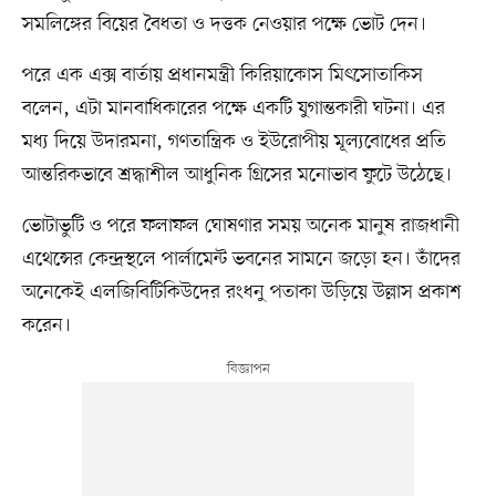
সমলিঙ্গের বিয়ের বৈধতা ও দত্তক নেওয়ার পক্ষে ভোট দেন।
পরে এক এক্স বার্তায় প্রধানমন্ত্রী কিরিয়াকোস মিৎসোতাকিস
বলেন, এটা মানবাধিকারের পক্ষে একটি যুগান্তকারী ঘটনা। এর
মধ্য দিয়ে উদারমনা, গণতান্ত্রিক ও ইউরোপীয় মূল্যবোধের প্রতি
আন্তরিকভাবে শ্রদ্ধাশীল আধুনিক গ্রিসের মনোভাব ফুটে উঠেছে।
ভোটাভুটি ও পরে ফলাফল ঘোষণার সময় অনেক মানুষ রাজধানী
এথেন্সের কেন্দ্রস্থলে পার্লামেন্ট ভবনের সামনে জড়ো হন। তাঁদের
অনেকেই এলজিবিটিকিউদের রংধনু পতাকা উড়িয়ে উল্লাস প্রকাশ
করেন।