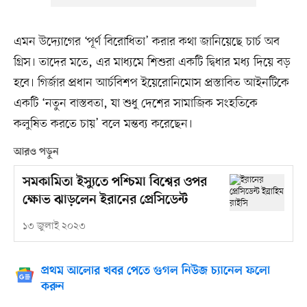
এমন উদ্যোগের ‘পূর্ণ বিরোধিতা’ করার কথা জানিয়েছে চার্চ অব
গ্রিস। তাদের মতে, এর মাধ্যমে শিশুরা একটি দ্বিধার মধ্য দিয়ে বড়
হবে। গির্জার প্রধান আর্চবিশপ ইয়েরোনিমোস প্রস্তাবিত আইনটিকে
একটি ‘নতুন বাস্তবতা, যা শুধু দেশের সামাজিক সংহতিকে
কলুষিত করতে চায়’ বলে মন্তব্য করেছেন।
আরও পড়ুন
সমকামিতা ইস্যুতে পশ্চিমা বিশ্বের ওপর
ক্ষোভ ঝাড়লেন ইরানের প্রেসিডেন্ট
১৩ জুলাই ২০২৩
প্রথম আলোর খবর পেতে গুগল নিউজ চ্যানেল ফলো
করুন