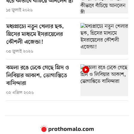
ধরে কীভাবে বাঁচিয়ে আনলেন স্ত্রী
১৫ জুলাই ২০২৬
মধ্যপ্রাচ্যে নতুন খেলার ছক,
গ্রিসের মাধ্যমে ইসরায়েলের
কৌশলী এজেন্ডা!
০৫ জুলাই ২০২৬
কমলা রঙে ঢেকে গেছে গ্রিস ও
লিবিয়ার আকাশ, ভোগান্তিতে
বাসিন্দারা
০২ এপ্রিল ২০২৬