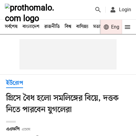
Login
সর্বশেষ
বাংলাদেশ
রাজনীতি
বিশ্ব
বাণিজ্য
মতামত
খেলা
Eng
বিনো
ইউরোপ
গ্রিসে বৈধ হলো সমলিঙ্গের বিয়ে, দত্তক
নিতে পারবেন যুগলেরা
এএফপি
এথেন্স