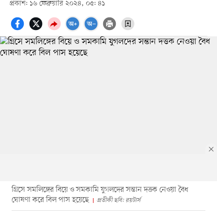
প্রকাশ: ১৬ ফেব্রুয়ারি ২০২৪, ০৫: ৪১
গ্রিসে সমলিঙ্গের বিয়ে ও সমকামি যুগলদের সন্তান দত্তক নেওয়া বৈধ
ঘোষণা করে বিল পাস হয়েছে
প্রতীকী ছবি: রয়টার্স