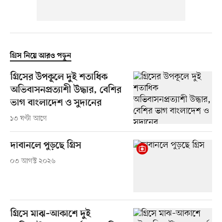
গ্রিস নিয়ে আরও পড়ুন
গ্রিসের উপকূলে দুই শতাধিক
অভিবাসনপ্রত্যাশী উদ্ধার, বেশির
ভাগ বাংলাদেশ ও সুদানের
১৩ ঘণ্টা আগে
দাবানলে পুড়ছে গ্রিস
০৩ আগস্ট ২০২৬
গ্রিসে মাঝ–আকাশে দুই