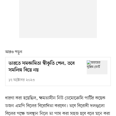
আরও পড়ুন
ভারতে সমকামিতা স্বীকৃতি পেল, তবে
সমলিঙ্গ বিয়ে নয়
১৭ অক্টোবর ২০২৩
ধারণা করা হয়েছিল, ক্ষমতাসীন নিউ ডেমোক্রেসি পার্টির কয়েক
ডজন এমপি বিলের বিরোধিতা করবেন। তবে বিরোধী দলগুলো
বিলের পক্ষে অবস্থান নিলে তা পাস করা সহজ হবে বলে মনে করা