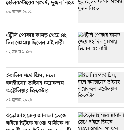
হেলিকপ্টারের সংঘর্ষ, দুজন নিহত
০৩ আগস্ট ২০২৬
এঁটুলি পোকার কামড় খেয়ে ৪২
দিন কোমায় ছিলেন এই নারী
০২ আগস্ট ২০২৬
ইতালির পথে গ্রিস, দলে
কনস্টাসের ভাইসহ কয়েকজন
অস্ট্রেলিয়ার ক্রিকেটার
৩১ জুলাই ২০২৬
উড়োজাহাজের জানালা ভেঙে
বাইরে ছিটকে যাওয়া স্বামীকে পা