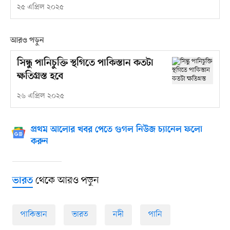
২৫ এপ্রিল ২০২৫
আরও পড়ুন
সিন্ধু পানিচুক্তি স্থগিতে পাকিস্তান কতটা
ক্ষতিগ্রস্ত হবে
২৬ এপ্রিল ২০২৫
প্রথম আলোর খবর পেতে গুগল নিউজ চ্যানেল ফলো
করুন
থেকে আরও পড়ুন
ভারত
পাকিস্তান
ভারত
নদী
পানি