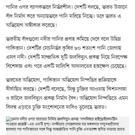
পানির ওপর ব্যাপকভাবে নির্ভরশীল। দেশটি বলছে, ভারত উজানে
বাঁধ নির্মাণ করে অন্যায়ভাবে পানি সরিয়ে নিচ্ছে। তবে ভারত এ
অভিযোগ অস্বীকার করেছে।
ভারতীয় বাঁধগুলো নদীর পানির প্রবাহ কমিয়ে দেবে বলে উদ্বিগ্ন
পাকিস্তান। দেশটির সেচনির্ভর কৃষির ৮০ শতাংশ পানি জোগায়
এসব নদী। দেশটি সাম্প্রতিক দুটি জলবিদ্যুৎ প্রকল্প নিয়ে নিরপেক্ষ
বিশেষজ্ঞ এবং পরে একটি সালিশি আদালতের হস্তক্ষেপ চেয়েছে।
ভারতের অভিযোগ, পাকিস্তান অভিযোগ নিষ্পত্তির প্রক্রিয়াকে
দীর্ঘায়িত করছে। দেশটি বলেছে, সিন্ধু চুক্তির আওতায় কিশানগঙ্গা
ও রাটলে জলবিদ্যুৎ প্রকল্প নির্মাণ বৈধ। অভিযোগ নিষ্পত্তিতে এমন
বিলম্ব এড়াতে চুক্তি সংশোধনের দাবিও তুলেছে ভারত।