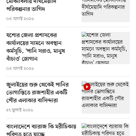
মোকাবিলায় দীর্ঘমেয়াদি
পরিকল্পনার তাগিদ
০৩ আগস্ট ২০২৬
যশোর জেলা প্রশাসকের
কার্যালয়ের সামনে অবস্থান
কর্মসূচি, ‘পানি সরাও, মানুষ
বাঁচাও’ স্লোগান
০৩ আগস্ট ২০২৬
জুলাইয়ের শুরু থেকেই পানির
ভোগান্তিতে রাজশাহীর একটি
পৌর এলাকার বাসিন্দারা
২৭ জুলাই ২০২৬
বাংলাদেশে ব্যারাজ কি মরীচিকায়
পরিণত হতে যাচ্ছে