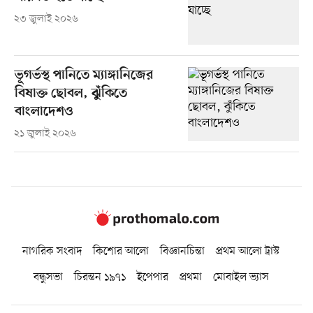
২৩ জুলাই ২০২৬
ভূগর্ভস্থ পানিতে ম্যাঙ্গানিজের
বিষাক্ত ছোবল, ঝুঁকিতে
বাংলাদেশও
২১ জুলাই ২০২৬
নাগরিক সংবাদ
কিশোর আলো
বিজ্ঞানচিন্তা
প্রথম আলো ট্রাস্ট
বন্ধুসভা
চিরন্তন ১৯৭১
ইপেপার
প্রথমা
মোবাইল ভ্যাস