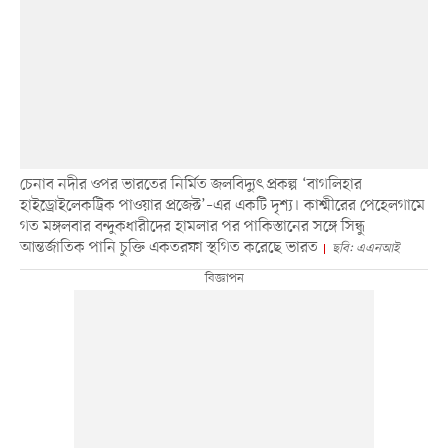
চেনাব নদীর ওপর ভারতের নির্মিত জলবিদ্যুৎ প্রকল্প ‘বাগলিহার
হাইড্রোইলেকট্রিক পাওয়ার প্রজেক্ট’–এর একটি দৃশ্য। কাশ্মীরের পেহেলগামে
গত মঙ্গলবার বন্দুকধারীদের হামলার পর পাকিস্তানের সঙ্গে সিন্ধু
আন্তর্জাতিক পানি চুক্তি একতরফা স্থগিত করেছে ভারত
ছবি: এএনআই