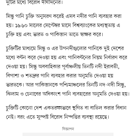
দুটির মধ্যে বিরোধ দীর্ঘদিনের।
সিন্ধু পানি চুক্তি অনুসরণ করেই এসব নদীর পানি ব্যবহার করা
হয়। ১৯৬০ সালের সেপ্টেম্বর মাসে বিশ্বব্যাংকের মধ্যস্থতায় এ
চুক্তি হয় এবং ভারত ও পাকিস্তান তাতে স্বাক্ষর করে।
চুক্তিটির মাধ্যমে সিন্ধু ও এর উপনদীগুলোর পানিকে দুই দেশের
মধ্যে বণ্টন করে দেওয়া হয় এবং পানিবণ্টনের নিয়ম নির্ধারণ করে
দেওয়া হয়। সিন্ধু অববাহিকার পূর্বাঞ্চলীয় তিনটি নদী ইরাবতী,
বিপাশা ও শতদ্রুর পানি ব্যবহার করার অনুমতি দেওয়া হয়
ভারতকে। আর পাকিস্তানকে পশ্চিমাঞ্চলের তিনটি নদ-নদী সিন্ধু,
ঝিলাম ও চেনাবের অধিকাংশ পানি ব্যবহারের অনুমতি দেওয়া হয়।
চুক্তিটি কোনো দেশ একতরফাভাবে স্থগিত বা বাতিল করার বিধান
নেই। বরং এতে সুস্পষ্ট বিরোধ নিষ্পত্তির ব্যবস্থা রয়েছে।