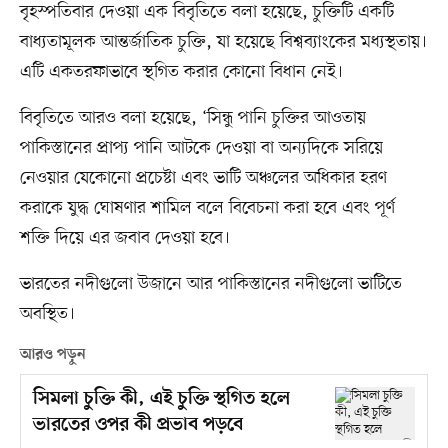
বৃহস্পতিবার দেওয়া এক বিবৃতিতে বলা হয়েছে, চুক্তিটি একটি
বাধ্যতামূলক আন্তর্জাতিক চুক্তি, যা হয়েছে বিশ্বব্যাংকের মধ্যস্থতায়।
এটি একতরফাভাবে স্থগিত করার কোনো বিধান নেই।
বিবৃতিতে আরও বলা হয়েছে, ‘সিন্ধু পানি চুক্তির আওতায়
পাকিস্তানের প্রাপ্য পানি আটকে দেওয়া বা অন্যদিকে সরিয়ে
নেওয়ার যেকোনো প্রচেষ্টা এবং ভাটি অঞ্চলের অধিকার হরণ
করাকে যুদ্ধ ঘোষণার শামিল বলে বিবেচনা করা হবে এবং পূর্ণ
শক্তি দিয়ে এর জবাব দেওয়া হবে।
ভারতের নদীগুলো উজানে আর পাকিস্তানের নদীগুলো ভাটিতে
অবস্থিত।
আরও পড়ুন
সিমলা চুক্তি কী, এই চুক্তি স্থগিত হলে
ভারতের ওপর কী প্রভাব পড়বে