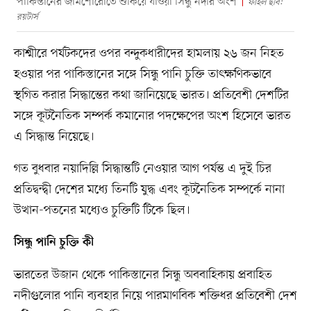
পাকিস্তানের জামশোরোতে শুকিয়ে যাওয়া সিন্ধু নদীর অংশ
ফাইল ছবি:
রয়টার্স
কাশ্মীরে পর্যটকদের ওপর বন্দুকধারীদের হামলায় ২৬ জন নিহত
হওয়ার পর পাকিস্তানের সঙ্গে সিন্ধু পানি চুক্তি তাৎক্ষণিকভাবে
স্থগিত করার সিদ্ধান্তের কথা জানিয়েছে ভারত। প্রতিবেশী দেশটির
সঙ্গে কূটনৈতিক সম্পর্ক কমানোর পদক্ষেপের অংশ হিসেবে ভারত
এ সিদ্ধান্ত নিয়েছে।
গত বুধবার নয়াদিল্লি সিদ্ধান্তটি নেওয়ার আগ পর্যন্ত এ দুই চির
প্রতিদ্বন্দ্বী দেশের মধ্যে তিনটি যুদ্ধ এবং কূটনৈতিক সম্পর্কে নানা
উত্থান-পতনের মধ্যেও চুক্তিটি টিকে ছিল।
সিন্ধু পানি চুক্তি কী
ভারতের উজান থেকে পাকিস্তানের সিন্ধু অববাহিকায় প্রবাহিত
নদীগুলোর পানি ব্যবহার নিয়ে পারমাণবিক শক্তিধর প্রতিবেশী দেশ