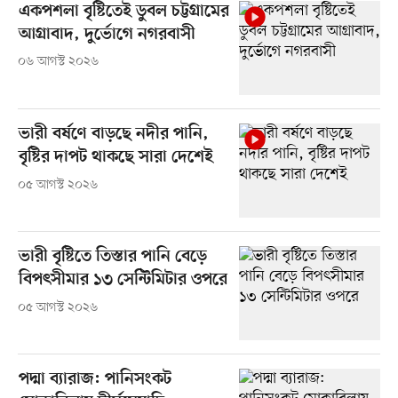
একপশলা বৃষ্টিতেই ডুবল চট্টগ্রামের
আগ্রাবাদ, দুর্ভোগে নগরবাসী
০৬ আগস্ট ২০২৬
ভারী বর্ষণে বাড়ছে নদীর পানি,
বৃষ্টির দাপট থাকছে সারা দেশেই
০৫ আগস্ট ২০২৬
ভারী বৃষ্টিতে তিস্তার পানি বেড়ে
বিপৎসীমার ১৩ সেন্টিমিটার ওপরে
০৫ আগস্ট ২০২৬
পদ্মা ব্যারাজ: পানিসংকট