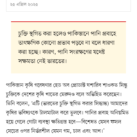
২৫ এপ্রিল ২০২৫
চুক্তি স্থগিত করা হলেও পাকিস্তানে পানি প্রবাহে
তাৎক্ষণিক কোনো প্রভাব পড়বে না বলে ধারণা
করা হচ্ছে। কারণ, পানি সংরক্ষণের যথেষ্ট
সক্ষমতা নেই ভারতের।
পাকিস্তান কৃষি গবেষণার হেড অব প্রোডাক্ট ঘশারিব শাওকত সিন্ধু
চুক্তিকে দেশের কৃষি খাতের মেরুদণ্ড বলে অভিহিত করেছেন।
তিনি বলেন, ‘এটি (ভারতের চুক্তি স্থগিত করার সিদ্ধান্ত) আমাদের
কৃষির ভবিষ্যৎকে টালমাটাল করে তুলবে। পানির প্রবাহ অনিয়মিত
হয়ে গেলে গোটা ব্যবস্থা ক্ষতিগ্রস্ত হবে—বিশেষত যেসব ফসল
সেচের ওপর নির্ভরশীল যেমন গম, চাল এবং আখ।’