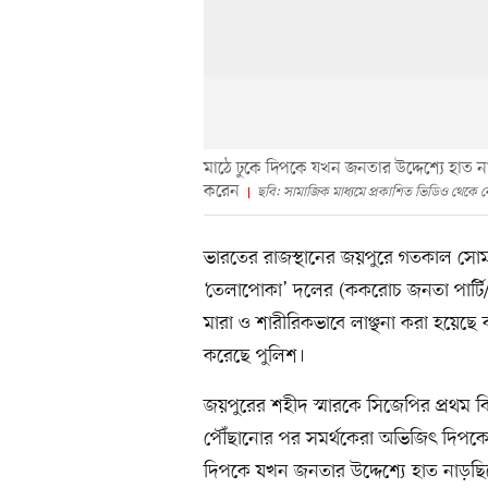
মাঠে ঢুকে দিপকে যখন জনতার উদ্দেশ্যে হাত ন
করেন
ছবি: সামাজিক মাধ্যমে প্রকাশিত ভিডিও থেকে 
ভারতের রাজস্থানের জয়পুরে গতকাল সোম
‘তেলাপোকা’ দলের (ককরোচ জনতা পার্টি/স
মারা ও শারীরিকভাবে লাঞ্ছনা করা হয়েছে
করেছে পুলিশ।
জয়পুরের শহীদ স্মারকে সিজেপির প্রথম বি
পৌঁছানোর পর সমর্থকেরা অভিজিৎ দিপকেকে 
দিপকে যখন জনতার উদ্দেশ্যে হাত নাড়ছি