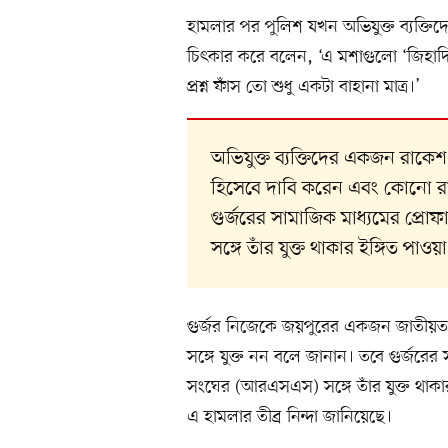
হামলার পর পুলিশ যখন অভিযুক্ত ব্যক্তিদ
চিৎকার করে বলেন, ‘এ মশাগুলো ‘জিহাদি
প্রশ্ন ফাঁস তো শুধু একটা বাহানা মাত্র।’
অভিযুক্ত ব্যক্তিদের একজন রাকে
হিসেবে দাবি করেন এবং কোনো রা
গুর্জরের সামাজিক মাধ্যমের প্রোফ
সঙ্গে তাঁর যুক্ত থাকার ইঙ্গিত পাওয়
গুর্জর নিজেকে জয়পুরের একজন জাতীয়
সঙ্গে যুক্ত নন বলে জানান। তবে গুর্জরের স
সংঘের (আরএসএস) সঙ্গে তাঁর যুক্ত থাক
এ হামলার তীব্র নিন্দা জানিয়েছে।