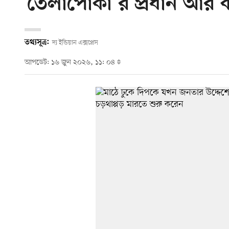
‘তেলাপোকা’র প্রধান আর
তথ্যসূত্র:
দ্য ইন্ডিয়ান এক্সপ্রেস
আপডেট: ১৬ জুন ২০২৬, ১১: ০৪