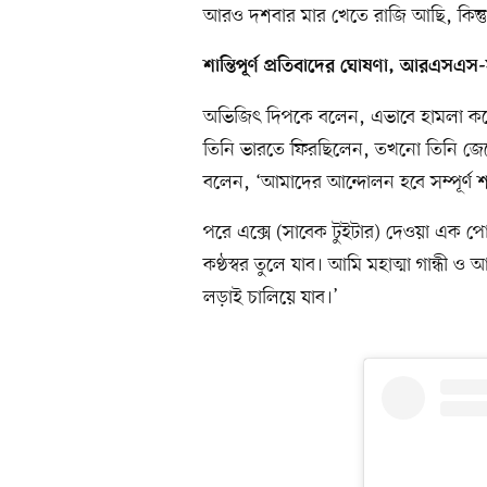
আরও দশবার মার খেতে রাজি আছি, কিন্ত
শান্তিপূর্ণ প্রতিবাদের ঘোষণা, আরএসএস-সং
অভিজিৎ দিপকে বলেন, এভাবে হামলা করে তা
তিনি ভারতে ফিরছিলেন, তখনো তিনি জেলে য
বলেন, ‘আমাদের আন্দোলন হবে সম্পূর্ণ শান্
পরে এক্সে (সাবেক টুইটার) দেওয়া এক পো
কণ্ঠস্বর তুলে যাব। আমি মহাত্মা গান্ধী 
লড়াই চালিয়ে যাব।’