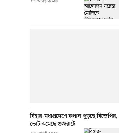
০৬ আগস্ট ২০২৬
বিহার–মধ্যপ্রদেশে কপাল পুড়ছে বিজেপির,
ভোট কমেছে গুজরাটে