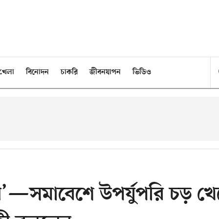
খেলা
বিনোদন
চাকরি
জীবনযাপন
ভিডিও
েন’—সমাবেশে উপর্যুপরি চড় খে