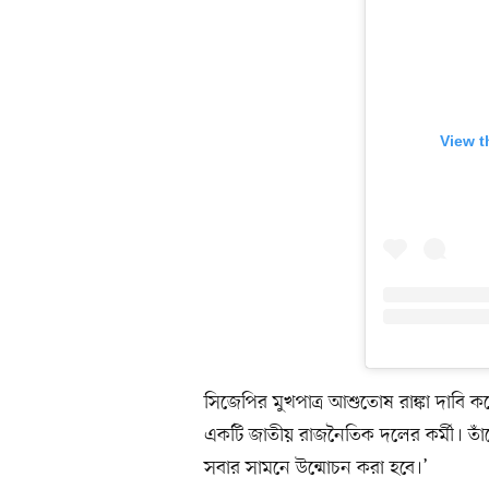
View t
সিজেপির মুখপাত্র আশুতোষ রাঙ্কা দাবি 
একটি জাতীয় রাজনৈতিক দলের কর্মী। তাঁদ
সবার সামনে উন্মোচন করা হবে।’