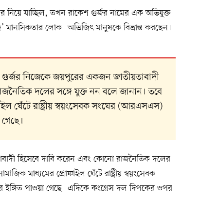
ের নিয়ে যাচ্ছিল, তখন রাকেশ গুর্জর নামের এক অভিযুক্ত
’ মানসিকতার লোক। অভিজিৎ মানুষকে বিভ্রান্ত করছেন।
শ গুর্জর নিজেকে জয়পুরের একজন জাতীয়তাবাদী
জনৈতিক দলের সঙ্গে যুক্ত নন বলে জানান। তবে
াইল ঘেঁটে রাষ্ট্রীয় স্বয়ংসেবক সংঘের (আরএসএস)
া গেছে।
তাবাদী হিসেবে দাবি করেন এবং কোনো রাজনৈতিক দলের
ামাজিক মাধ্যমের প্রোফাইল ঘেঁটে রাষ্ট্রীয় স্বয়ংসেবক
ার ইঙ্গিত পাওয়া গেছে। এদিকে কংগ্রেস দল দিপকের ওপর