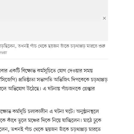
াড়ছিলেন, তখনই পাঁচ থেকে ছয়জন তাঁকে চড়থাপ্পড় মারতে শুরু
নেওয়া
বার একটি বিক্ষোভ কর্মসূচিতে যোগ দেওয়ার সময়
িজেপি) প্রতিষ্ঠাতা সভাপতি অভিজিৎ দিপকেকে চড়থাপ্পড়
 বলে অভিযোগ উঠেছে। এ ঘটনায় পাঁচজনকে গ্রেপ্তার
ক্ষোভ কর্মসূচি চলাকালীন এ ঘটনা ঘটে। অনুষ্ঠানস্থলে
কাঁধে তুলে মঞ্চের দিকে নিয়ে যাচ্ছিলেন। মাঠে ঢুকে
লেন, তখনই পাঁচ থেকে ছয়জন তাঁকে চড়থাপ্পড় মারতে