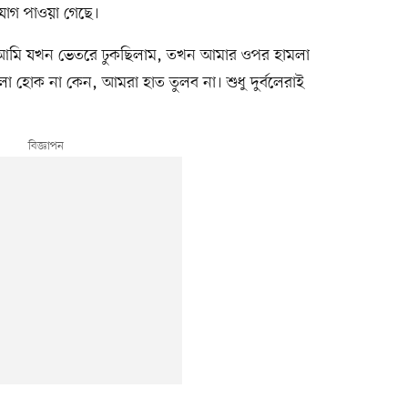
যোগ পাওয়া গেছে।
‘আমি যখন ভেতরে ঢুকছিলাম, তখন আমার ওপর হামলা
 হোক না কেন, আমরা হাত তুলব না। শুধু দুর্বলেরাই