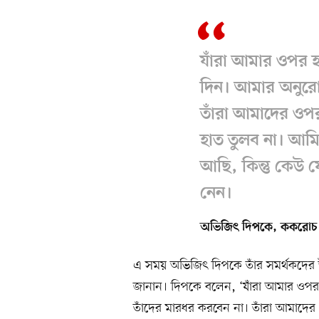
যাঁরা আমার ওপর হা
দিন। আমার অনুরো
তাঁরা আমাদের ওপর
হাত তুলব না। আম
আছি, কিন্তু কেউ 
নেন।
অভিজিৎ দিপকে, ককরোচ জনত
এ সময় অভিজিৎ দিপকে তাঁর সমর্থকদের উদ্
জানান। দিপকে বলেন, ‘যাঁরা আমার ওপর
তাঁদের মারধর করবেন না। তাঁরা আমাদের