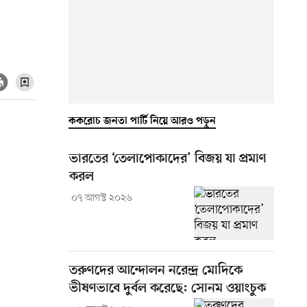
ককরোচ জনতা পার্টি নিয়ে আরও পড়ুন
ভারতের ‘তেলাপোকাদের’ বিজয় যা প্রমাণ
করল
০৭ আগস্ট ২০২৬
তরুণদের আন্দোলন নরেন্দ্র মোদিকে
ভীষণভাবে দুর্বল করেছে: সোনম ওয়াংচুক