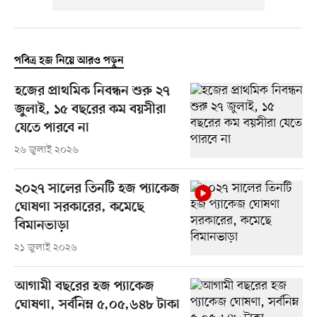
পবিত্র হজ নিয়ে আরও পড়ুন
হজের প্রাথমিক নিবন্ধন শুরু ২৭
জুলাই, ১৫ বছরের কম বয়সীরা
যেতে পারবে না
২৬ জুলাই ২০২৬
২০২৭ সালের তিনটি হজ প্যাকেজ
ঘোষণা সরকারের, কমেছে
বিমানভাড়া
২১ জুলাই ২০২৬
আগামী বছরের হজ প্যাকেজ
ঘোষণা, সর্বনিম্ন ৫,০৫,৬৪৮ টাকা