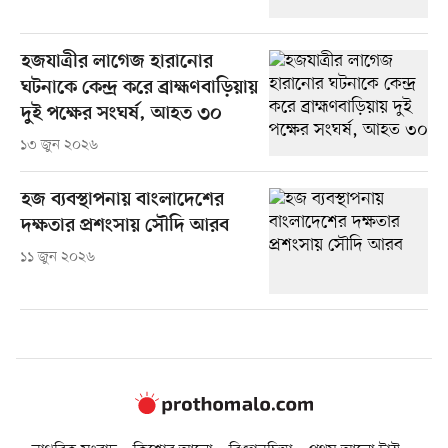
হজযাত্রীর লাগেজ হারানোর
ঘটনাকে কেন্দ্র করে ব্রাহ্মণবাড়িয়ায়
দুই পক্ষের সংঘর্ষ, আহত ৩০
১৩ জুন ২০২৬
হজ ব্যবস্থাপনায় বাংলাদেশের
দক্ষতার প্রশংসায় সৌদি আরব
১১ জুন ২০২৬