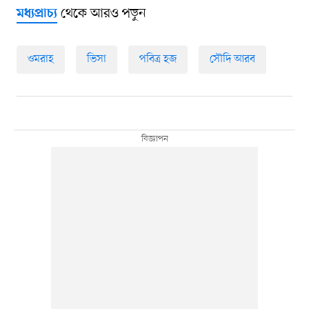
থেকে আরও পড়ুন
মধ্যপ্রাচ্য
ওমরাহ
ভিসা
পবিত্র হজ
সৌদি আরব