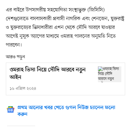
এর বাইরে উপসাগরীয় সহযোগিতা সংস্থাভুক্ত (জিসিসি)
দেশগুলোতে বসবাসকারী প্রবাসী নাগরিক এবং শেনজেন, যুক্তরাষ্ট্র
ও যুক্তরাজ্যের ভিসাধারীরা এখন থেকে সৌদি আরবে যাওয়ার
আগেই নুসুক অ্যাপের মাধ্যমে ওমরাহ পালনের অনুমতি নিতে
পারবেন।
আরও পড়ুন
ওমরাহ ভিসা নিয়ে সৌদি আরবে নতুন
আইন
১৬ এপ্রিল ২০২৪
প্রথম আলোর খবর পেতে গুগল নিউজ চ্যানেল ফলো
করুন