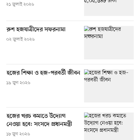
২১ জুলাই ২০২৬
রুশ হজযাত্রীদের সফরনামা
০২ জুলাই ২০২৬
হজের শিক্ষা ও হজ–পরবর্তী জীবন
১৯ জুন ২০২৬
হজের খরচ কমাতে উদ্যোগ
নেওয়া হবে: সংসদে প্রধানমন্ত্রী
১৮ জুন ২০২৬