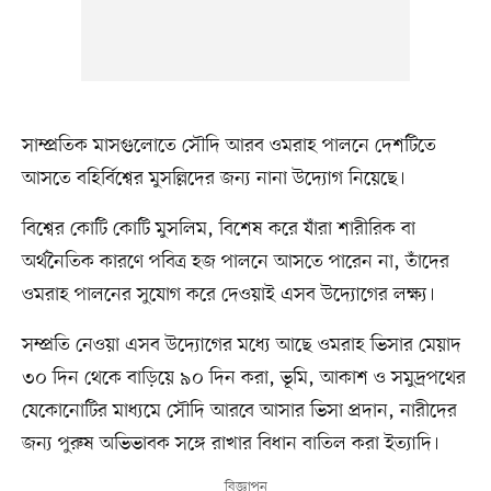
সাম্প্রতিক মাসগুলোতে সৌদি আরব ওমরাহ পালনে দেশটিতে
আসতে বহির্বিশ্বের মুসল্লিদের জন্য নানা উদ্যোগ নিয়েছে।
বিশ্বের কোটি কোটি মুসলিম, বিশেষ করে যাঁরা শারীরিক বা
অর্থনৈতিক কারণে পবিত্র হজ পালনে আসতে পারেন না, তাঁদের
ওমরাহ পালনের সুযোগ করে দেওয়াই এসব উদ্যোগের লক্ষ্য।
সম্প্রতি নেওয়া এসব উদ্যোগের মধ্যে আছে ওমরাহ ভিসার মেয়াদ
৩০ দিন থেকে বাড়িয়ে ৯০ দিন করা, ভূমি, আকাশ ও সমুদ্রপথের
যেকোনোটির মাধ্যমে সৌদি আরবে আসার ভিসা প্রদান, নারীদের
জন্য পুরুষ অভিভাবক সঙ্গে রাখার বিধান বাতিল করা ইত্যাদি।