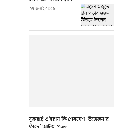
২৭ জুলাই ২০২৬
যুক্তরাষ্ট্র ও ইরান কি শেষমেশ ‘উত্তেজনার
ফাঁদে’ আটকা পড়ল