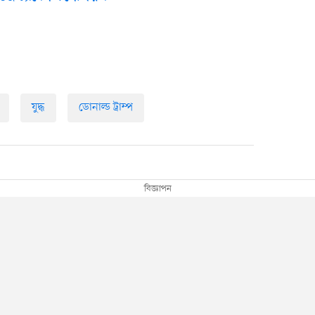
যুদ্ধ
ডোনাল্ড ট্রাম্প