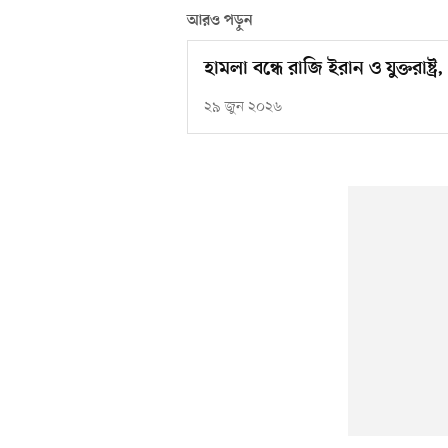
আরও পড়ুন
হামলা বন্ধে রাজি ইরান ও যুক্তরাষ্
২৯ জুন ২০২৬