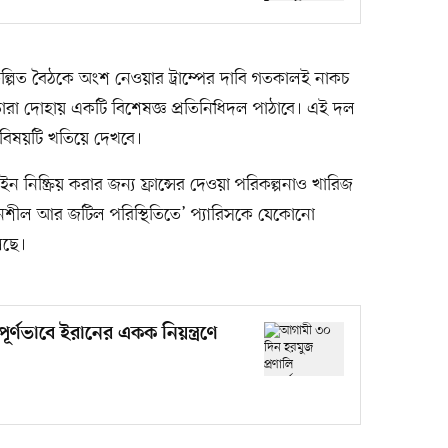
পরিকল্পিত বৈঠকে অংশ নেওয়ার ট্রাম্পের দাবি গতকালই নাকচ
তারা দোহায় একটি বিশেষজ্ঞ প্রতিনিধিদল পাঠাবে। এই দল
 বিষয়টি খতিয়ে দেখবে।
 নিষ্ক্রিয় করার জন্য ফ্রান্সের দেওয়া পরিকল্পনাও খারিজ
নশীল আর জটিল পরিস্থিতিতে’ প্যারিসকে যেকোনো
েছে।
র্ণভাবে ইরানের একক নিয়ন্ত্রণে