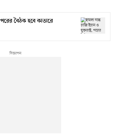
ট্র, পরের বৈঠক হবে কাতারে