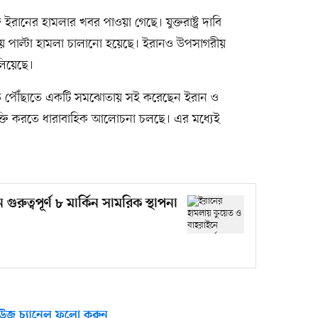
রানের হামলার খবর পাওয়া গেছে। যুক্তরাষ্ট্র দাবি
নায় পাল্টা হামলা চালানো হয়েছে। ইরানও উপসাগরীয়
লিয়েছে।
ক্তিতে পৌঁছাতে একটি সমঝোতায় সই করেছেন ইরান ও
এ চুক্তি করতে ধারাবাহিক আলোচনা চলছে। এর মধ্যেই
রুত্বপূর্ণ ৮ মার্কিন সামরিক স্থাপনা
উজ চ্যানেল ফলো করুন