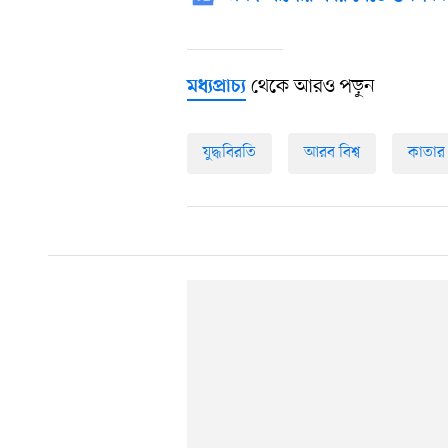
থেকে আরও পড়ুন
মধ্যপ্রাচ্য
যুদ্ধবিরতি
আরব বিশ্ব
কাতার