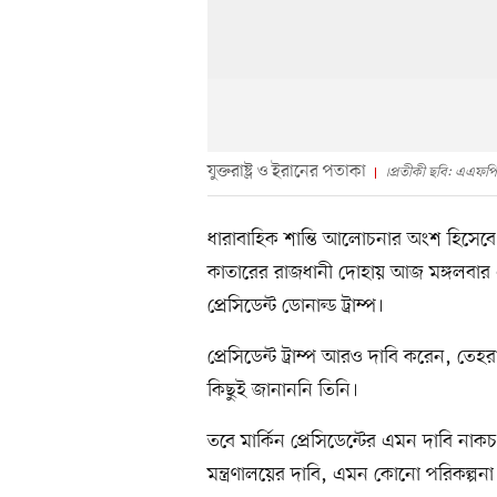
যুক্তরাষ্ট্র ও ইরানের পতাকা
।প্রতীকী ছবি: এএফপি
ধারাবাহিক শান্তি আলোচনার অংশ হিসেবে আ
কাতারের রাজধানী দোহায় আজ মঙ্গলবার এ 
প্রেসিডেন্ট ডোনাল্ড ট্রাম্প।
প্রেসিডেন্ট ট্রাম্প আরও দাবি করেন, ত
কিছুই জানাননি তিনি।
তবে মার্কিন প্রেসিডেন্টের এমন দাবি নাকচ
মন্ত্রণালয়ের দাবি, এমন কোনো পরিকল্প