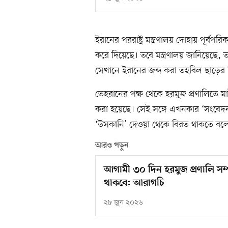
ইরানের পররাষ্ট্র মন্ত্রণালয় দোহায় পূর্ব
করে দিয়েছে। তবে মন্ত্রণালয় জানিয়েছে, 
সেখানে ইরানের জব্দ করা তহবিল ছাড়ের
তেহরানের পক্ষ থেকে হরমুজ প্রণালিতে মাইন
করা হয়েছে। সেই সঙ্গে এখনকার ‘সংবেদ
‘উসকানি’ দেওয়া থেকে বিরত থাকতে বল
আরও পড়ুন
আগামী ৩০ দিন হরমুজ প্রণালি সম্পূ
থাকবে: আরাগচি
২৮ জুন ২০২৬