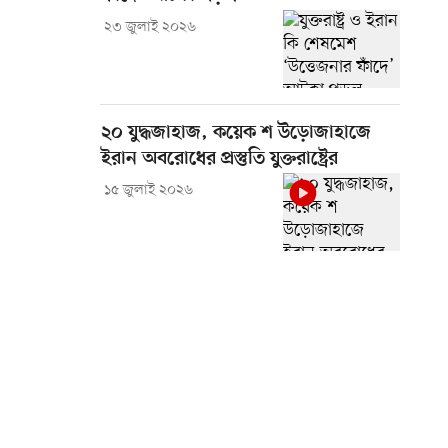
২৩ জুলাই ২০২৬
২০ যুদ্ধজাহাজ, কয়েক শ উড়োজাহাজে
ইরান অবরোধের প্রস্তুতি যুক্তরাষ্ট্রের
১৫ জুলাই ২০২৬