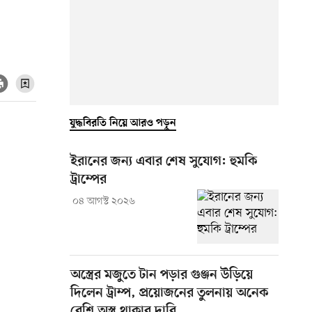
যুদ্ধবিরতি নিয়ে আরও পড়ুন
ইরানের জন্য এবার শেষ সুযোগ: হুমকি
ট্রাম্পের
০৪ আগস্ট ২০২৬
অস্ত্রের মজুতে টান পড়ার গুঞ্জন উড়িয়ে
দিলেন ট্রাম্প, প্রয়োজনের তুলনায় অনেক
বেশি অস্ত্র থাকার দাবি