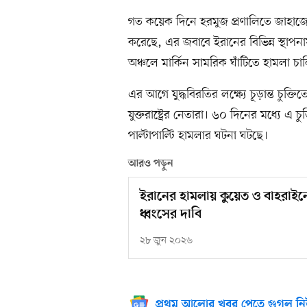
গত কয়েক দিনে হরমুজ প্রণালিতে জাহাজে ই
করেছে, এর জবাবে ইরানের বিভিন্ন স্থাপ
অঞ্চলে মার্কিন সামরিক ঘাঁটিতে হামলা চা
এর আগে যুদ্ধবিরতির লক্ষ্যে চূড়ান্ত চু
যুক্তরাষ্ট্রের নেতারা। ৬০ দিনের মধ্যে 
পাল্টাপাল্টি হামলার ঘটনা ঘটছে।
আরও পড়ুন
ইরানের হামলায় কুয়েত ও বাহরাইনে গু
ধ্বংসের দাবি
২৮ জুন ২০২৬
প্রথম আলোর খবর পেতে গুগল নি