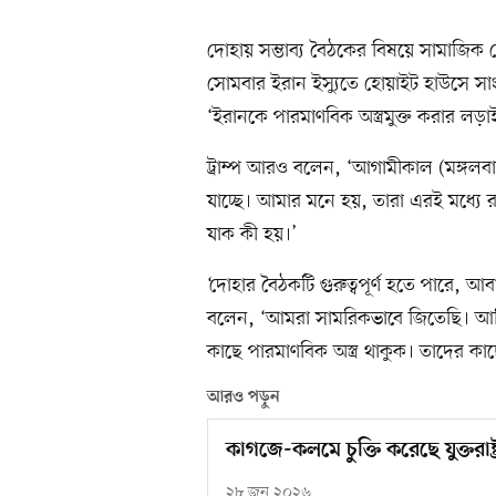
দোহায় সম্ভাব্য বৈঠকের বিষয়ে সামাজিক য
সোমবার ইরান ইস্যুতে হোয়াইট হাউসে স
‘ইরানকে পারমাণবিক অস্ত্রমুক্ত করার লড়াইয
ট্রাম্প আরও বলেন, ‘আগামীকাল (মঙ্গলবা
যাচ্ছে। আমার মনে হয়, তারা এরই মধ্যে রও
যাক কী হয়।’
‘দোহার বৈঠকটি গুরুত্বপূর্ণ হতে পারে, আ
বলেন, ‘আমরা সামরিকভাবে জিতেছি। আমি
কাছে পারমাণবিক অস্ত্র থাকুক। তাদের কাছ
আরও পড়ুন
কাগজে-কলমে চুক্তি করেছে যুক্তরাষ্ট
২৮ জুন ২০২৬