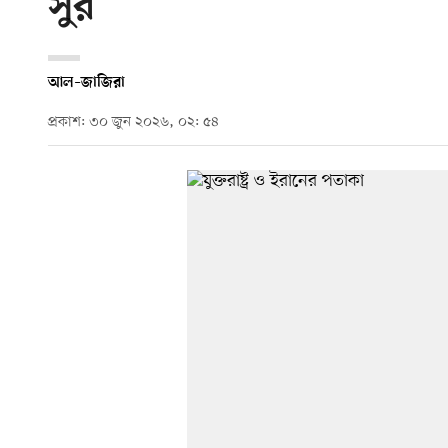
সুর
আল–জাজিরা
প্রকাশ: ৩০ জুন ২০২৬, ০২: ৫৪