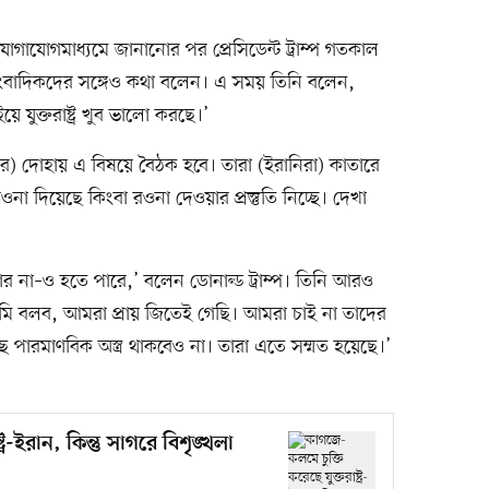
োগাযোগমাধ্যমে জানানোর পর প্রেসিডেন্ট ট্রাম্প গতকাল
াংবাদিকদের সঙ্গেও কথা বলেন। এ সময় তিনি বলেন,
়ে যুক্তরাষ্ট্র খুব ভালো করছে।’
র) দোহায় এ বিষয়ে বৈঠক হবে। তারা (ইরানিরা) কাতারে
না দিয়েছে কিংবা রওনা দেওয়ার প্রস্তুতি নিচ্ছে। দেখা
বার না–ও হতে পারে,’ বলেন ডোনাল্ড ট্রাম্প। তিনি আরও
 বলব, আমরা প্রায় জিতেই গেছি। আমরা চাই না তাদের
ে পারমাণবিক অস্ত্র থাকবেও না। তারা এতে সম্মত হয়েছে।’
্র-ইরান, কিন্তু সাগরে বিশৃঙ্খলা