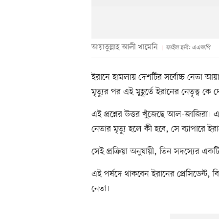
আয়াতুল্লাহ আলী খামেনি
ফাইল ছবি: এএফপি
ইরানে হামলায় দেশটির সর্বোচ্চ নেতা আয়
মৃত্যুর পর এই মুহূর্তে ইরানের নেতৃত্ব কে 
এই প্রশ্নের উত্তর খুঁজেছে আল-জাজিরা। এ
নেতার মৃত্যু হলে কী হবে, সে ব্যাপারে ইরান
সেই প্রক্রিয়া অনুযায়ী, তিন সদস্যের একটি
এই পর্ষদে থাকবেন ইরানের প্রেসিডেন্ট, ব
নেতা।