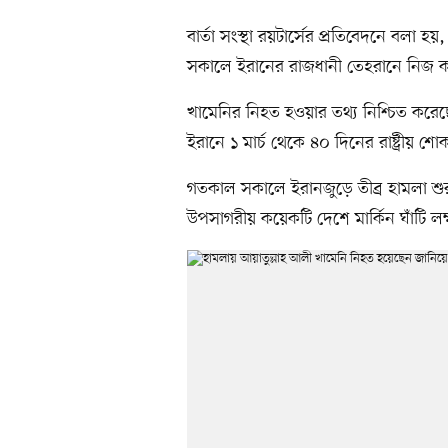
বার্তা সংস্থা রয়টার্সের প্রতিবেদনে বলা 
সকালে ইরানের রাজধানী তেহরানে নিজ কা
খামেনির নিহত হওয়ার তথ্য নিশ্চিত করেছে 
ইরানে ১ মার্চ থেকে ৪০ দিনের রাষ্ট্রীয় শ
গতকাল সকালে ইরানজুড়ে তীব্র হামলা শুরু
উপসাগরীয় কয়েকটি দেশে মার্কিন ঘাঁটি লক্ষ