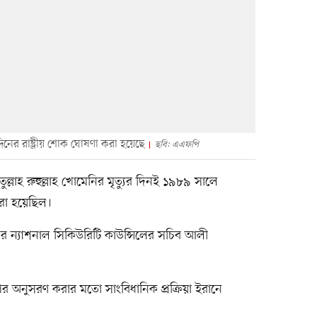
দিনের রাষ্ট্রীয় শোক ঘোষণা করা হয়েছে
ছবি: এএফপি
়াতুল্লাহ রুহুল্লাহ খোমেনির মৃত্যুর দিনই ১৯৮৯ সালে
করা হয়েছিল।
ের ন্যাশনাল সিকিউরিটি কাউন্সিলের সচিব আলী
 পর অনুসরণ করার মতো সাংবিধানিক প্রক্রিয়া ইরানে