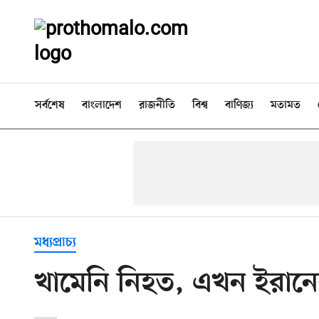
সর্বশেষ
বাংলাদেশ
রাজনীতি
বিশ্ব
বাণিজ্য
মতামত
মধ্যপ্রাচ্য
খামেনি নিহত, এখন ইরানের