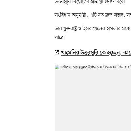
উত্তরসূরি নিয়োগের প্রক্রিয়া শুরু করবে।
সংবিধান অনুযায়ী, এটি যত দ্রুত সম্ভব, স
তবে যুক্তরাষ্ট্র ও ইসরায়েলের হামলার মধ
পারে।
খামেনির উত্তরসূরি কে হচ্ছেন, কাদ