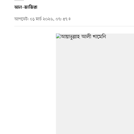
আল–জাজিরা
আপডেট: ০১ মার্চ ২০২৬, ০৭: ৫৭