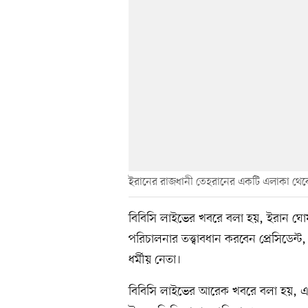
ইরানের রাজধানী তেহরানের একটি এলাকা থেকে
বিবিসি লাইভের খবরে বলা হয়, ইরান ঘোষণা
পরিচালনার তত্ত্বাবধান করবেন প্রেসিডেন্
ধর্মীয় নেতা।
বিবিসি লাইভের আরেক খবরে বলা হয়, এখন