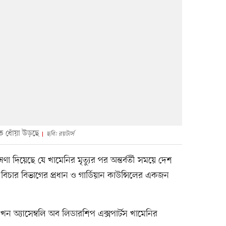
 ধোঁয়া উড়ছে
ছবি: রয়টার্স
 দিয়েছে যে খামেনির মৃত্যুর পর অন্তর্বর্তী সময়ে দেশ
ট, বিচার বিভাগের প্রধান ও গার্ডিয়ান কাউন্সিলের একজন
 অ্যাসেম্বলি অব লিডারশিপ এক্সপার্টস খামেনির