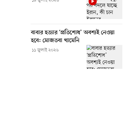
১৪ জুলাই ২০২৬
বাবার হত্যার ‘প্রতিশোধ’ অবশ্যই নেওয়া
হবে: মোজতবা খামেনি
১১ জুলাই ২০২৬