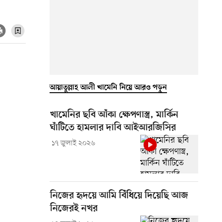
আয়াতুল্লাহ আলী খামেনি নিয়ে আরও পড়ুন
খামেনির ছবি আঁকা ক্ষেপণাস্ত্র, মার্কিন
ঘাঁটিতে হামলার দাবি আইআরজিসির
১৭ জুলাই ২০২৬
নিজের হৃদয়ে আমি বিঁধিয়ে দিয়েছি আজ
নিজেরই নখর