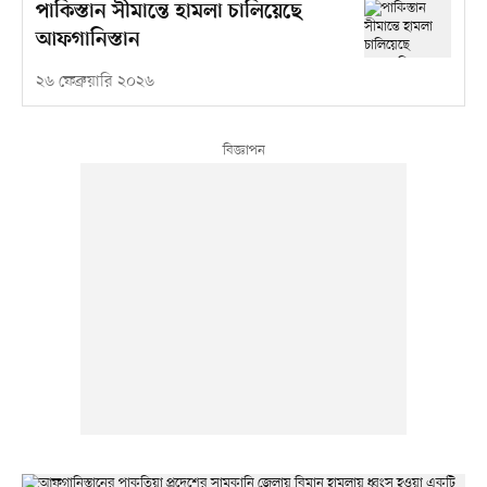
পাকিস্তান সীমান্তে হামলা চালিয়েছে
আফগানিস্তান
২৬ ফেব্রুয়ারি ২০২৬