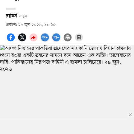
রয়টার্স
কাবুল
প্রকাশ: ২৯ জুন ২০২৬, ১১: ২৫