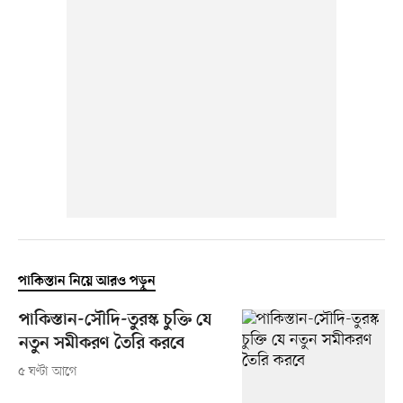
পাকিস্তান নিয়ে আরও পড়ুন
পাকিস্তান-সৌদি-তুরস্ক চুক্তি যে
নতুন সমীকরণ তৈরি করবে
৫ ঘণ্টা আগে