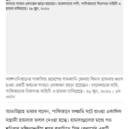
আফগানিস্তানের পাকতিয়া প্রদেশের সামকানি জেলায় বিমান হামলায় ধ্বংস
হওয়া একটি ভবনের সামনে লোকজন জড়ো হয়েছেন। তালেবানের দাবি,
পাকিস্তানের নিরাপত্তা বাহিনী এ হামলা চালিয়েছে। ২৯ জুন, ২০২৬
ছবি:
রয়টার্স
আতাউল্লাহ তারার বলেন, পাকিস্তানে সম্প্রতি ঘটে যাওয়া একাধিক
সন্ত্রাসী হামলার জবাব দেওয়া হচ্ছে। হামলাগুলোর মধ্যে গত