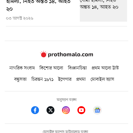
হামলা, নিহত অন্তত ১৪, আহত
২০
০৩ আগস্ট ২০২৬
নাগরিক সংবাদ
কিশোর আলো
বিজ্ঞানচিন্তা
প্রথম আলো ট্রাস্ট
বন্ধুসভা
চিরন্তন ১৯৭১
ইপেপার
প্রথমা
মোবাইল ভ্যাস
অনুসরণ করুন
মোবাইল অ্যাপস ডাউনলোড করুন