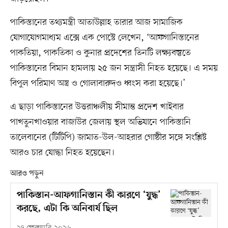
পাকিস্তানের তথ্যমন্ত্রী আতাউল্লাহ তারার আজ সামাজিক
যোগাযোগমাধ্যম এক্সে এক পোস্টে লেখেন, ‘আফগানিস্তানের
পাকতিয়া, পাকতিকা ও কুনার প্রদেশের তিনটি লক্ষ্যবস্তুতে
পাকিস্তানের বিমান হামলায় ২৫ জন সন্ত্রাসী নিহত হয়েছে। এ সময়
বিপুল পরিমাণ অস্ত্র ও গোলাবারুদও ধ্বংস করা হয়েছে।’
এ ছাড়া পাকিস্তানের উত্তরাঞ্চলীয় সীমান্ত প্রদেশ খাইবার
পাখতুনখাওয়ার বাজাউর জেলায় স্থল অভিযানে পাকিস্তানি
তালেবানের (টিটিপি) জামাত-উল-আহরার গোষ্ঠীর সঙ্গে সংশ্লিষ্ট
আরও চার যোদ্ধা নিহত হয়েছেন।
আরও পড়ুন
পাকিস্তান-আফগানিস্তান কী কারণে ‘যুদ্ধ’
করছে, এটা কি অনিবার্য ছিল