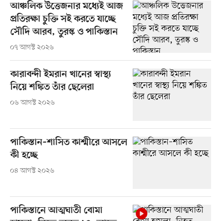
আঞ্চলিক উত্তেজনার মধ্যেই আজ
প্রতিরক্ষা চুক্তি সই করতে যাচ্ছে
সৌদি আরব, তুরস্ক ও পাকিস্তান
০৭ আগস্ট ২০২৬
কারাবন্দী ইমরান খানের স্বাস্থ্য
নিয়ে শঙ্কিত তাঁর ছেলেরা
০৬ আগস্ট ২০২৬
পাকিস্তান–শাসিত কাশ্মীরে আসলে
কী হচ্ছে
০৪ আগস্ট ২০২৬
পাকিস্তানে আত্মঘাতী বোমা