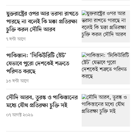
যুক্তরাষ্ট্রের ওপর আর ভরসা রাখতে
পারছে না বলেই কি মক্কা প্রতিরক্ষা
চুক্তি করল সৌদি আরব
৭ ঘণ্টা আগে
পাকিস্তান: ‘সিকিউরিটি স্টেট’
যেভাবে পুরো দেশকেই শত্রুতে
পরিণত করছে
১৩ ঘণ্টা আগে
সৌদি আরব, তুরস্ক ও পাকিস্তানের
মধ্যে যৌথ প্রতিরক্ষা চুক্তি সই
০৭ আগস্ট ২০২৬