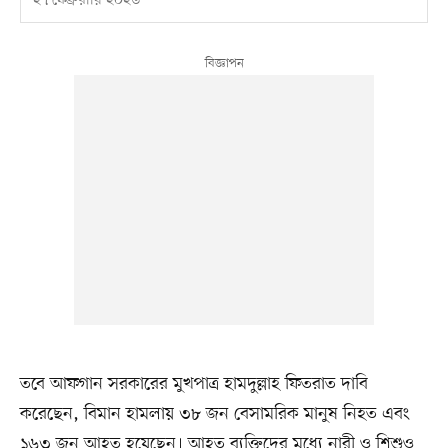
২৭ ফেব্রুয়ারি ২০২৬
তবে আফগান সরকারের মুখপাত্র হামদুল্লাহ ফিতরাত দাবি
করেছেন, বিমান হামলায় ৩৮ জন বেসামরিক মানুষ নিহত এবং
১৬৩ জন আহত হয়েছেন। আহত ব্যক্তিদের মধ্যে নারী ও শিশুও