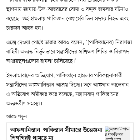
শনিবার দক্ষিণাঞ্চলীয় শহর করাচিতে সিন্ধ রেঞ্জার্সের একটি
স্থাপনায় জামাত-উল-আহরারের বোমা ও বন্দুক হামলার ঘটনাও
রয়েছে। ওই হামলায় পাকিস্তান রেঞ্জার্সের তিন সদস্য নিহত এবং
চারজন আহত হন।
এক্সে দেওয়া পোস্টে তারার আরও বলেন, ‘(পাকিস্তানের) নিরাপত্তা
বাহিনী অত্যন্ত নির্ভুলভাবে সন্ত্রাসীদের প্রশিক্ষণ শিবির ও নিরাপদ
আশ্রয়স্থলগুলোয় হামলা চালিয়েছে।’
ইসলামাবাদের অভিযোগ, পাকিস্তানে হামলার পরিকল্পনাকারী
সন্ত্রাসীদের আফগানিস্তান আশ্রয় দিচ্ছে। তবে আফগান তালেবান
এ অভিযোগ অস্বীকার করে বলেছে, সন্ত্রাসবাদ পাকিস্তানের
অভ্যন্তরীণ সমস্যা।
আরও পড়ুন
আফগানিস্তান–পাকিস্তান সীমান্তে উত্তেজনা
শিগগিরই থামছে না