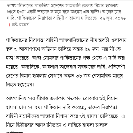
আফগানিস্তানের পাকতিয়া প্রদেশের সামকানি জেলায় বিমান হামলায়
ধ্বংস হওয়া একটি ভবনের সামনে বসে আছেন এক ব্যক্তি। তালেবানের
দাবি, পাকিস্তানের নিরাপত্তা বাহিনী এ হামলা চালিয়েছে। ২৯ জুন, ২০২৬
ছবি: রয়টার্স
পাকিস্তানের নিরাপত্তা বাহিনী আফগানিস্তানের সীমান্তবর্তী এলাকায়
স্থল ও আকাশপথে অভিযান চালিয়ে অন্তত ২৯ জন ‘সন্ত্রাসী’কে
হত্যা করেছে। আজ সোমবার পাকিস্তানের পক্ষ থেকে এ দাবি করা
হয়েছে। অন্যদিকে, আফগান তালেবান সরকারের দাবি, প্রতিবেশী
দেশের বিমান হামলায় সেখানে অন্তত ৩৮ জন বেসামরিক মানুষ
নিহত হয়েছেন।
আফগানিস্তানের সীমান্ত এলাকায় গতকাল রোববার ওই বিমান
হামলা চালানো হয়। পাকিস্তান দাবি করেছে, তাদের নিরাপত্তা
বাহিনী সন্ত্রাসীদের আস্তানা নিশানা করে ওই হামলা চালিয়েছে। এ
নিয়ে দ্বিতীয়বার আফগানিস্তানে এ দাবিতে হামলা চালাল