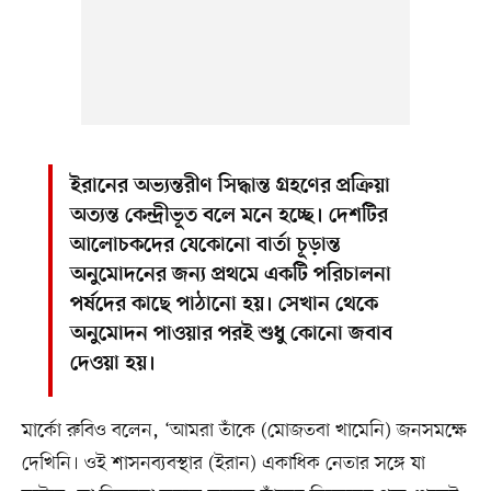
ইরানের অভ্যন্তরীণ সিদ্ধান্ত গ্রহণের প্রক্রিয়া
অত্যন্ত কেন্দ্রীভূত বলে মনে হচ্ছে। দেশটির
আলোচকদের যেকোনো বার্তা চূড়ান্ত
অনুমোদনের জন্য প্রথমে একটি পরিচালনা
পর্ষদের কাছে পাঠানো হয়। সেখান থেকে
অনুমোদন পাওয়ার পরই শুধু কোনো জবাব
দেওয়া হয়।
মার্কো রুবিও বলেন, ‘আমরা তাঁকে (মোজতবা খামেনি) জনসমক্ষে
দেখিনি। ওই শাসনব্যবস্থার (ইরান) একাধিক নেতার সঙ্গে যা