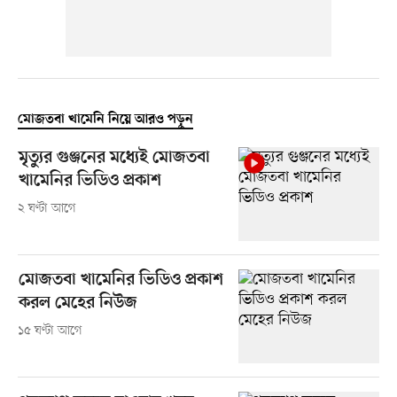
মোজতবা খামেনি নিয়ে আরও পড়ুন
মৃত্যুর গুঞ্জনের মধ্যেই মোজতবা
খামেনির ভিডিও প্রকাশ
২ ঘণ্টা আগে
মোজতবা খামেনির ভিডিও প্রকাশ
করল মেহের নিউজ
১৫ ঘণ্টা আগে