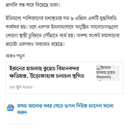
প্রণালি বন্ধ করে দিয়েছে তারা।
ইতিমধ্যে পাকিস্তানের মধ্যস্থতায় গত ৮ এপ্রিল একটি যুদ্ধবিরতি
কার্যকর হয়। তবে এরপর ইসলামাবাদে অনুষ্ঠিত আলোচনাগুলো
কোনো স্থায়ী চুক্তিতে পৌঁছাতে ব্যর্থ হয়। অবশ্য সংকট সমাধানের
প্রচেষ্টা এরপরও অব্যাহত রয়েছে।
আরও পড়ুন
ইরানের হামলায় কুয়েত বিমানবন্দর
ক্ষতিগ্রস্ত, উড়োজাহাজ চলাচল স্থগিত
০৩ জুন ২০২৬
প্রথম আলোর খবর পেতে গুগল নিউজ চ্যানেল ফলো
করুন