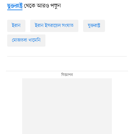
থেকে আরও পড়ুন
যুক্তরাষ্ট্র
ইরান
ইরান ইসরায়েল সংঘাত
যুক্তরাষ্ট্র
মোজতবা খামেনি