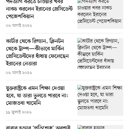
পদত্যাগ করতে চাওয়ার খবর
নাকচ করলেন ইরানের প্রেসিডেন্ট
পেজেশকিয়ান
০৬ আগস্ট ২০২৬
কার্টার থেকে রিগ্যান, ক্লিনটন
থেকে ট্রাম্প—কীভাবে মার্কিন
প্রেসিডেন্টদের ধাঁধায় ফেলেছেন
ইরানের নেতারা
০৬ আগস্ট ২০২৬
যুক্তরাষ্ট্রকে এমন শিক্ষা দেওয়া
হবে, যা তারা ভুলতে পারবে না:
মোজতবা খামেনি
১৯ জুলাই ২০২৬
বাবার হত্যার ‘প্রতিশোধ’ অবশ্যই