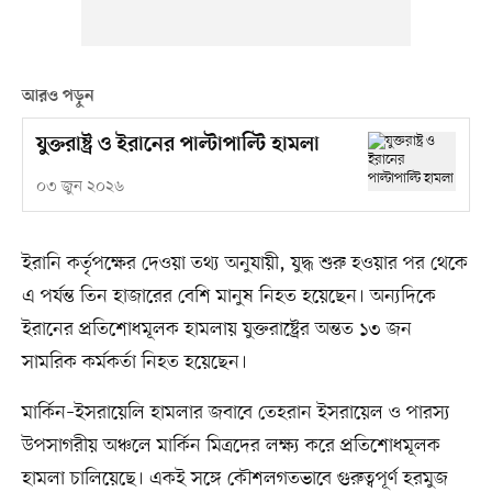
আরও পড়ুন
যুক্তরাষ্ট্র ও ইরানের পাল্টাপাল্টি হামলা
০৩ জুন ২০২৬
ইরানি কর্তৃপক্ষের দেওয়া তথ্য অনুযায়ী, যুদ্ধ শুরু হওয়ার পর থেকে
এ পর্যন্ত তিন হাজারের বেশি মানুষ নিহত হয়েছেন। অন্যদিকে
ইরানের প্রতিশোধমূলক হামলায় যুক্তরাষ্ট্রের অন্তত ১৩ জন
সামরিক কর্মকর্তা নিহত হয়েছেন।
মার্কিন–ইসরায়েলি হামলার জবাবে তেহরান ইসরায়েল ও পারস্য
উপসাগরীয় অঞ্চলে মার্কিন মিত্রদের লক্ষ্য করে প্রতিশোধমূলক
হামলা চালিয়েছে। একই সঙ্গে কৌশলগতভাবে গুরুত্বপূর্ণ হরমুজ