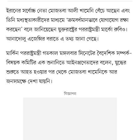
ইরানের সর্বোচ্চ নেতা মোজতবা আলী খামেনি বেঁচে আছেন এবং
তিনি মধ্যস্থতাকারীদের মাধ্যমে ‘ক্রমবর্ধমানভাবে যোগাযোগ রক্ষা
করছেন’ বলে জানিয়েছেন যুক্তরাষ্ট্রের পররাষ্ট্রমন্ত্রী মার্কো রুবিও।
আনাদোলু এজেন্সির বরাতে এ তথ্য জানা গেছে।
মার্কিন পররাষ্ট্রমন্ত্রী গতকাল মঙ্গলবার সিনেটের বৈদেশিক সম্পর্ক–
বিষয়ক কমিটির এক শুনানিতে আইনপ্রণেতাদের বলেন, যুদ্ধের
শুরুতে আহত হওয়ার পর থেকে মোজতবা খামেনিকে আর
জনসমক্ষে দেখা যায়নি।