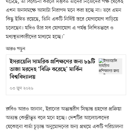
ঘটেছে, তা বিবেচনা করলে সম্ভবত তাঁদের নিজেদের পক্ষ থেকেই
এখন জনসমক্ষে আসাটা নিরাপদ মনে করা হচ্ছে না। তবে এমন
কিছু ইঙ্গিত রয়েছে, তিনি একটি নির্দিষ্ট স্তরে যোগাযোগ বাড়িয়ে
চলেছেন। যদিও তাঁর সব যোগাযোগ এ পর্যন্ত লিখিতভাবে ও
মধ্যস্থতাকারীদের মাধ্যমে হচ্ছে।’
আরও পড়ুন
ইসরায়েলি সামরিক প্রশিক্ষণের জন্য ৮৯টি
তাজা মরদেহ ‘বিক্রি করেছে’ মার্কিন
বিশ্ববিদ্যালয়
০৩ জুন ২০২৬
রুবিও আরও জানান, ইরানের অভ্যন্তরীণ সিদ্ধান্ত গ্রহণের প্রক্রিয়া
অত্যন্ত কেন্দ্রীভূত বলে মনে হচ্ছে। দেশটির আলোচকদের
যেকোনো বার্তা চূড়ান্ত অনুমোদনের জন্য প্রথমে একটি পরিচালনা