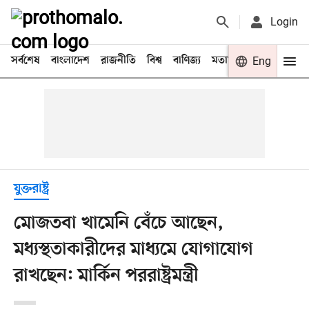
Login
সর্বশেষ
বাংলাদেশ
রাজনীতি
বিশ্ব
বাণিজ্য
মতামত
খেলা
Eng
বিনো
যুক্তরাষ্ট্র
মোজতবা খামেনি বেঁচে আছেন,
মধ্যস্থতাকারীদের মাধ্যমে যোগাযোগ
রাখছেন: মার্কিন পররাষ্ট্রমন্ত্রী