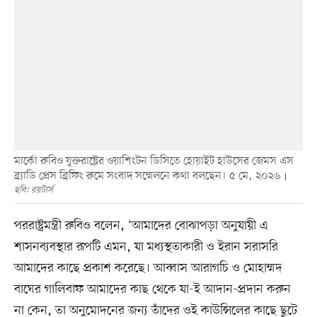
মার্কো রুবিও যুক্তরাষ্ট্রের ওয়াশিংটন ডিসিতে হোয়াইট হাউসের জেমস এস
ব্র্যাডি প্রেস ব্রিফিং রুমে সংবাদ সম্মেলনে কথা বলছেন। ৫ মে, ২০২৬
ছবি: রয়টার্স
পররাষ্ট্রমন্ত্রী রুবিও বলেন, ‘আমাদের বোঝাপড়া অনুযায়ী এ
শাসনব্যবস্থার রূপটি এমন, যা মধ্যস্থতাকারী ও ইরান সরাসরি
আমাদের কাছে প্রকাশ করেছে। আব্বাস আরাগচি ও মোহাম্মদ
বাঘের গালিবাফ আমাদের কাছ থেকে যা-ই আদান-প্রদান করুন
না কেন, তা অনুমোদনের জন্য তাঁদের ওই কাউন্সিলের কাছে ছুটে