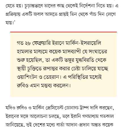
যেতে হয়। চূড়ান্তভাবে তাদের কাছ থেকেই নির্দেশনা নিতে হয়। এ
প্রক্রিয়ায় একটি জবাব আসতে প্রায়ই তিন থেকে পাঁচ দিন লেগে
যায়।’
গত ২৮ ফেব্রুয়ারি ইরানে মার্কিন-ইসরায়েলি
হামলার মাধ্যমে কয়েক মাসব্যাপী যে সংঘাতের
শুরু হয়েছিল, তা একটি ভঙ্গুর যুদ্ধবিরতি থেকে
স্থায়ী চুক্তিতে রূপান্তর করার চেষ্টা চালিয়ে যাচ্ছে
ওয়াশিংটন ও তেহরান। এ পরিস্থিতির মধ্যেই
রুবিও এমন মন্তব্য করলেন।
যদিও রুবিও ও মার্কিন প্রেসিডেন্ট ডোনাল্ড ট্রাম্প দাবি করছেন,
ইরানের সঙ্গে আলোচনা চলছে, তবে ইরানি গণমাধ্যম গতকাল
জানিয়েছে, দুই দেশের মধ্যে বার্তা আদান-প্রদান অন্তত কয়েক