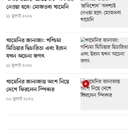
নেওয়া হবে: মোজতবা খামেনি
১১ জুলাই ২০২৬
খামেনির জানাজা: পশ্চিমা
মিডিয়ার দ্বিচারিতা এবং ইরান
যখন অচেনা জগৎ
১১ জুলাই ২০২৬
খামেনির জানাজায় অংশ নিয়ে
দেশে ফিরলেন স্পিকার
০৬ জুলাই ২০২৬