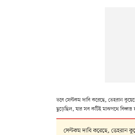
তবে সেন্টকম দাবি করেছে, তেহরান কুয়েতের
ছুড়েছিল, যার সব কটিই মাঝপথে বিধ্বস্ত
সেন্টকম দাবি করেছে, তেহরান কু