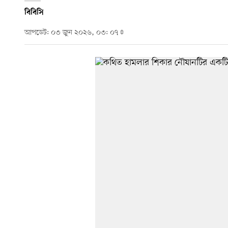
বিবিসি
আপডেট: ০৩ জুন ২০২৬, ০৩: ০৭