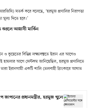
ইআরজিসি) সতর্ক করে বলেছে, ‘হরমুজ প্রণালির নিরাপত্তা
া মূল্য দিতে হবে।’
িত করলে আগ্রাসী মার্কিন
রাইন ও কুয়েতের বিভিন্ন লক্ষ্যবস্তুতে ইরান এর আগেও
 ওই হামলার আগে সেন্টকম জানিয়েছিল, হরমুজ প্রণালিতে
ারা ইরানগামী একটি খালি তেলবাহী ট্যাংকারে আঘাত
প জাপানের প্রধানমন্ত্রীর, হরমুজ খুলে