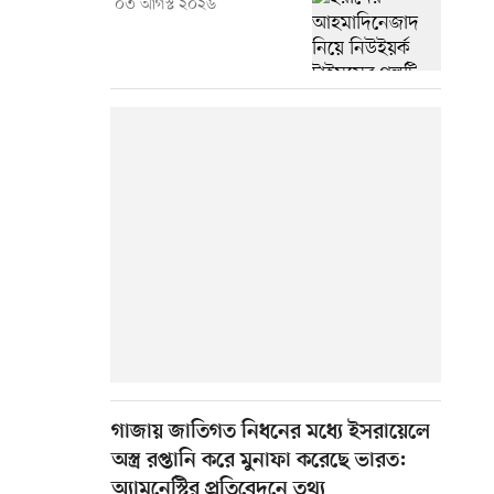
০৩ আগস্ট ২০২৬
গাজায় জাতিগত নিধনের মধ্যে ইসরায়েলে
অস্ত্র রপ্তানি করে মুনাফা করেছে ভারত:
অ্যামনেস্টির প্রতিবেদনে তথ্য