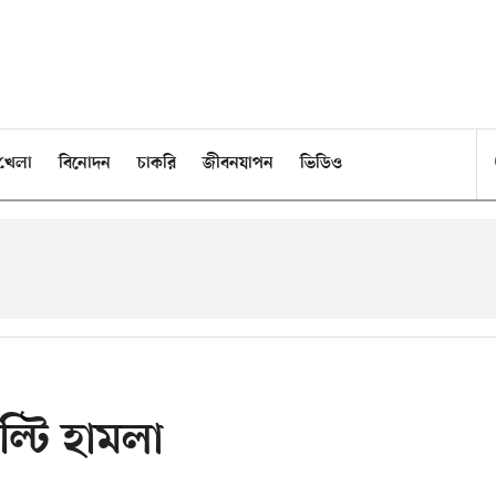
খেলা
বিনোদন
চাকরি
জীবনযাপন
ভিডিও
াল্টি হামলা