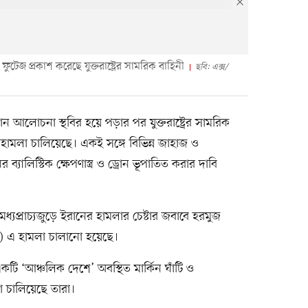
েজ প্রকাশ করেছে যুক্তরাষ্ট্রের সামরিক বাহিনী
ছবি: এক্স/
লমান আলোচনা স্থবির হয়ে পড়ার পর যুক্তরাষ্ট্রের সামরিক
 হামলা চালিয়েছে। একই সঙ্গে বিভিন্ন জাহাজ ও
ালিস্টিক ক্ষেপণাস্ত্র ও ড্রোন ভূপাতিত করার দাবি
, মধ্যপ্রাচ্যজুড়ে ইরানের হামলার চেষ্টার জবাবে হরমুজ
বীপ) এ হামলা চালানো হয়েছে।
ি ‘আঞ্চলিক দেশে’ অবস্থিত মার্কিন ঘাঁটি ও
মলা চালিয়েছে তারা।