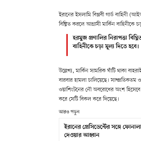
ইরানের ইসলামি বিপ্লবী গার্ড বাহিনী (আ
বিঘ্নিত করলে আগ্রাসী মার্কিন বাহিনীকে চড়
হরমুজ প্রণালির নিরাপত্তা বিঘ্ন
বাহিনীকে চড়া মূল্য দিতে হবে।
উল্লেখ্য, মার্কিন সামরিক ঘাঁটি থাকা বাহ
বারবার হামলা চালিয়েছে। সাম্প্রতিকতম
ওয়াশিংটনের নৌ অবরোধের অংশ হিসেবে ত
করে সেটি বিকল করে দিয়েছে।
আরও পড়ুন
ইরানের প্রেসিডেন্টের সঙ্গে ফোনালা
দেওয়ার আহ্বান