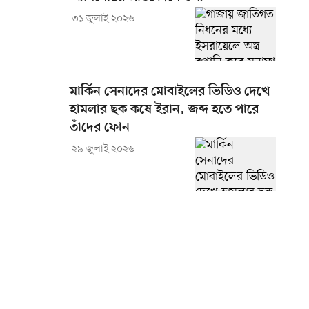
৩১ জুলাই ২০২৬
মার্কিন সেনাদের মোবাইলের ভিডিও দেখে
হামলার ছক কষে ইরান, জব্দ হতে পারে
তাঁদের ফোন
২৯ জুলাই ২০২৬