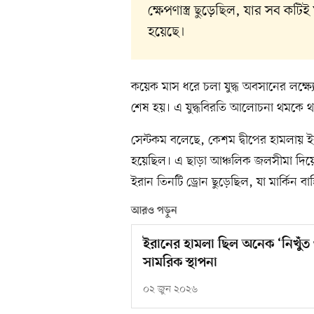
ক্ষেপণাস্ত্র ছুড়েছিল, যার সব কটি
হয়েছে।
কয়েক মাস ধরে চলা যুদ্ধ অবসানের লক্ষ্য
শেষ হয়। এ যুদ্ধবিরতি আলোচনা থমকে থ
সেন্টকম বলেছে, কেশম দ্বীপের হামলায় ইরা
হয়েছিল। এ ছাড়া আঞ্চলিক জলসীমা দিয়ে
ইরান তিনটি ড্রোন ছুড়েছিল, যা মার্কিন ব
আরও পড়ুন
ইরানের হামলা ছিল অনেক ‘নিখুঁত ও ব
সামরিক স্থাপনা
০২ জুন ২০২৬