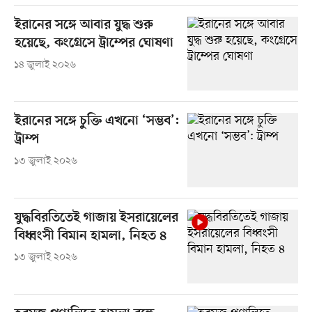
ইরানের সঙ্গে আবার যুদ্ধ শুরু
হয়েছে, কংগ্রেসে ট্রাম্পের ঘোষণা
১৪ জুলাই ২০২৬
ইরানের সঙ্গে চুক্তি এখনো ‘সম্ভব’:
ট্রাম্প
১৩ জুলাই ২০২৬
যুদ্ধবিরতিতেই গাজায় ইসরায়েলের
বিধ্বংসী বিমান হামলা, নিহত ৪
১৩ জুলাই ২০২৬