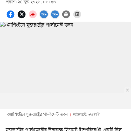
প্রকাশ: ২৪ জুন ২০২৬, ০৩: ৫৬
ওয়াশিংটনে যুক্তরাষ্ট্রের পার্লামেন্ট ভবন
ফাইল ছবি: এএফপি
যুক্তরাষ্ট্রের পার্লামেন্টের উচ্চকক্ষ সিনেটে ট্রাম্পবিরোধী একটি বিল