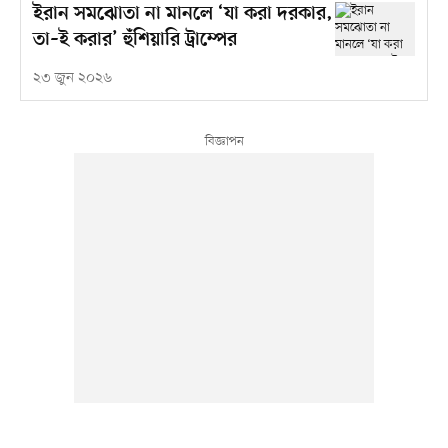
ইরান সমঝোতা না মানলে ‘যা করা দরকার,
তা–ই করার’ হুঁশিয়ারি ট্রাম্পের
২৩ জুন ২০২৬