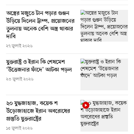
অস্ত্রের মজুতে টান পড়ার গুঞ্জন
উড়িয়ে দিলেন ট্রাম্প, প্রয়োজনের
তুলনায় অনেক বেশি অস্ত্র থাকার
দাবি
২৭ জুলাই ২০২৬
যুক্তরাষ্ট্র ও ইরান কি শেষমেশ
‘উত্তেজনার ফাঁদে’ আটকা পড়ল
২৩ জুলাই ২০২৬
২০ যুদ্ধজাহাজ, কয়েক শ
উড়োজাহাজে ইরান অবরোধের
প্রস্তুতি যুক্তরাষ্ট্রের
১৫ জুলাই ২০২৬