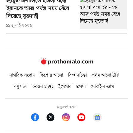
হরমুজ প্রণালিতে হামলা বন্ধে
ইরানকে আজ পর্যন্ত সময় বেঁধে
দিয়েছে যুক্তরাষ্ট্র
১১ জুলাই ২০২৬
নাগরিক সংবাদ
কিশোর আলো
বিজ্ঞানচিন্তা
প্রথম আলো ট্রাস্ট
বন্ধুসভা
চিরন্তন ১৯৭১
ইপেপার
প্রথমা
মোবাইল ভ্যাস
অনুসরণ করুন