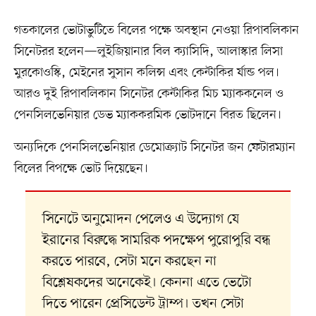
গতকালের ভোটাভুটিতে বিলের পক্ষে অবস্থান নেওয়া রিপাবলিকান
সিনেটরর হলেন—লুইজিয়ানার বিল ক্যাসিদি, আলাস্কার লিসা
মুরকোওস্কি, মেইনের সুসান কলিন্স এবং কেন্টাকির র্যান্ড পল।
আরও দুই রিপাবলিকান সিনেটর কেন্টাকির মিচ ম্যাককনেল ও
পেনসিলভেনিয়ার ডেভ ম্যাককরমিক ভোটদানে বিরত ছিলেন।
অন্যদিকে পেনসিলভেনিয়ার ডেমোক্র্যাট সিনেটর জন ফেটারম্যান
বিলের বিপক্ষে ভোট দিয়েছেন।
সিনেটে অনুমোদন পেলেও এ উদ্যোগ যে
ইরানের বিরুদ্ধে সামরিক পদক্ষেপ পুরোপুরি বন্ধ
করতে পারবে, সেটা মনে করছেন না
বিশ্লেষকদের অনেকেই। কেননা এতে ভেটো
দিতে পারেন প্রেসিডেন্ট ট্রাম্প। তখন সেটা