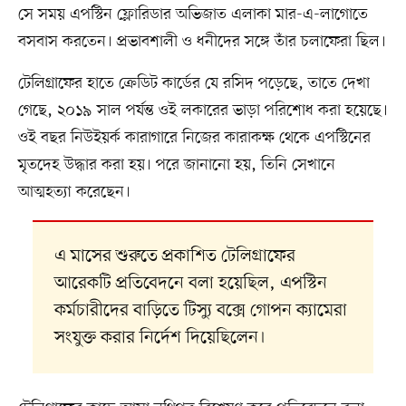
সে সময় এপস্টিন ফ্লোরিডার অভিজাত এলাকা মার-এ-লাগোতে
বসবাস করতেন। প্রভাবশালী ও ধনীদের সঙ্গে তাঁর চলাফেরা ছিল।
টেলিগ্রাফের হাতে ক্রেডিট কার্ডের যে রসিদ পড়েছে, তাতে দেখা
গেছে, ২০১৯ সাল পর্যন্ত ওই লকারের ভাড়া পরিশোধ করা হয়েছে।
ওই বছর নিউইয়র্ক কারাগারে নিজের কারাকক্ষ থেকে এপস্টিনের
মৃতদেহ উদ্ধার করা হয়। পরে জানানো হয়, তিনি সেখানে
আত্মহত্যা করেছেন।
এ মাসের শুরুতে প্রকাশিত টেলিগ্রাফের
আরেকটি প্রতিবেদনে বলা হয়েছিল, এপস্টিন
কর্মচারীদের বাড়িতে টিস্যু বক্সে গোপন ক্যামেরা
সংযুক্ত করার নির্দেশ দিয়েছিলেন।