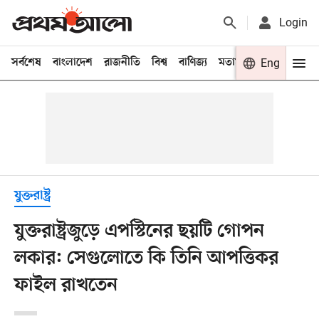
Login
সর্বশেষ
বাংলাদেশ
রাজনীতি
বিশ্ব
বাণিজ্য
মতামত
খেলা
Eng
বিনো
যুক্তরাষ্ট্র
যুক্তরাষ্ট্রজুড়ে এপস্টিনের ছয়টি গোপন
লকার: সেগুলোতে কি তিনি আপত্তিকর
ফাইল রাখতেন