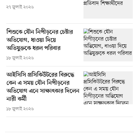
২৭ জুলাই ২০২৬
শিশুকে যৌন নিপীড়নের চেষ্টার
অভিযোগ, ধাওয়া দিয়ে
অভিযুক্তকে ধরল পরিবার
১৮ জুলাই ২০২৬
আইসিসি প্রসিকিউটরের বিরুদ্ধে
কেন এ সময় যৌন নিপীড়নের
অভিযোগ এনে সাক্ষাৎকার দিলেন
নারী কর্মী
১৮ জুলাই ২০২৬