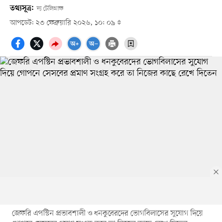
তথ্যসূত্র:
দ্য টেলিগ্রাফ
আপডেট: ২৩ ফেব্রুয়ারি ২০২৬, ১০: ০৯
জেফরি এপস্টিন প্রভাবশালী ও ধনকুবেরদের ভোগবিলাসের সুযোগ দিয়ে