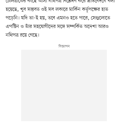
টেলিগ্রাফের কাছে আসা নথিপত্র বিশ্লেষণ করে প্রতিবেদনে বলা
হয়েছে, খুব সম্ভবত ওই সব লকারে মার্কিন কর্তৃপক্ষের হাত
পড়েনি। যদি তা–ই হয়, তবে এমনও হতে পারে, সেগুলোতে
এপস্টিন ও তাঁর সহযোগীদের সঙ্গে সম্পর্কিত অদেখা আরও
নথিপত্র রয়ে গেছে।