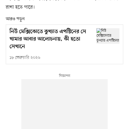
রাখা হতে পারে।
আরও পড়ুন
নিউ মেক্সিকোতে কুখ্যাত এপস্টিনের সে
খামার আবার আলোচনায়, কী হতো
সেখানে
১৮ ফেব্রুয়ারি ২০২৬