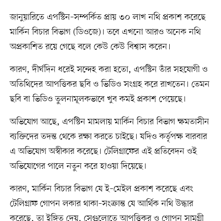
জানুয়ারিতে এপস্টিন–সম্পর্কিত প্রায় ৩০ লাখ নথি প্রকাশ করেছে
মার্কিন বিচার বিভাগ (ডিওজে)। তবে এখনো আরও অনেক নথি
অপ্রকাশিত রয়ে গেছে বলে কেউ কেউ বিশ্বাস করেন।
কারণ, দীর্ঘদিন ধরেই সন্দেহ করা হতো, এপস্টিন তাঁর সহযোগী ও
অতিথিদের আপত্তিকর ছবি ও ভিডিও সংগ্রহ করে রাখতেন। তেমন
ছবি বা ভিডিও তুলনামূলকভাবে খুব কমই প্রকাশ পেয়েছে।
অভিযোগ আছে, এপস্টিন মামলায় মার্কিন বিচার বিভাগ ক্ষমতাসীন
ব্যক্তিদের তদন্ত থেকে রক্ষা করতে চাইছে। যদিও কর্তৃপক্ষ বারবার
এ অভিযোগ অস্বীকার করেছে। টেলিগ্রাফের এই প্রতিবেদন ওই
অভিযোগের পালে নতুন করে হাওয়া দিয়েছে।
কারণ, মার্কিন বিচার বিভাগ যে ই–মেইল প্রকাশ করেছে এবং
টেলিগ্রাফ গোপন লকার থাকা–সংক্রান্ত যে আর্থিক নথি উদ্ধার
করেছে, তা ইঙ্গিত দেয়, সেগুলোতে আপত্তিকর ও গোপন সামগ্রী