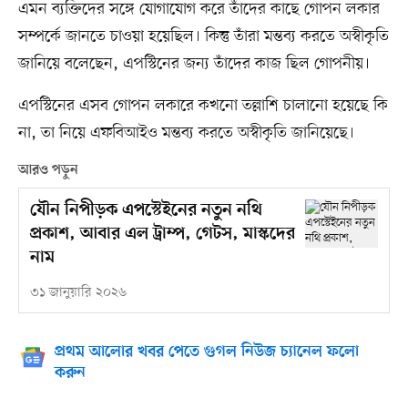
এমন ব্যক্তিদের সঙ্গে যোগাযোগ করে তাঁদের কাছে গোপন লকার
সম্পর্কে জানতে চাওয়া হয়েছিল। কিন্তু তাঁরা মন্তব্য করতে অস্বীকৃতি
জানিয়ে বলেছেন, এপস্টিনের জন্য তাঁদের কাজ ছিল গোপনীয়।
এপস্টিনের এসব গোপন লকারে কখনো তল্লাশি চালানো হয়েছে কি
না, তা নিয়ে এফবিআইও মন্তব্য করতে অস্বীকৃতি জানিয়েছে।
আরও পড়ুন
যৌন নিপীড়ক এপস্টেইনের নতুন নথি
প্রকাশ, আবার এল ট্রাম্প, গেটস, মাস্কদের
নাম
৩১ জানুয়ারি ২০২৬
প্রথম আলোর খবর পেতে গুগল নিউজ চ্যানেল ফলো
করুন